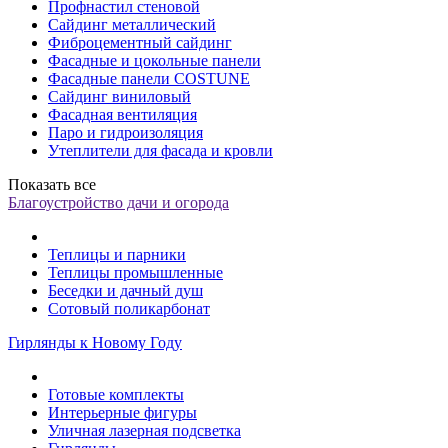
Профнастил стеновой
Сайдинг металлический
Фиброцементный сайдинг
Фасадные и цокольные панели
Фасадные панели COSTUNE
Сайдинг виниловый
Фасадная вентиляция
Паро и гидроизоляция
Утеплители для фасада и кровли
Показать все
Благоустройство дачи и огорода
Теплицы и парники
Теплицы промышленные
Беседки и дачный душ
Сотовый поликарбонат
Гирлянды к Новому Году
Готовые комплекты
Интерьерные фигуры
Уличная лазерная подсветка