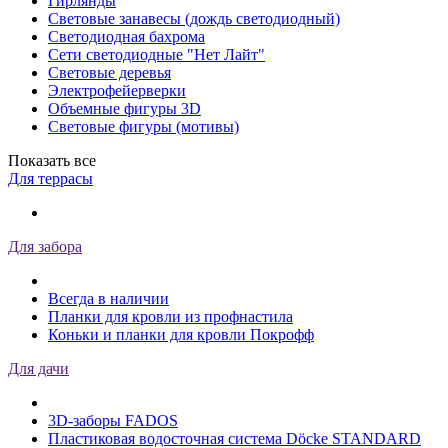
Гирлянды
Световые занавесы (дождь светодиодный)
Светодиодная бахрома
Сети светодиодные "Нет Лайт"
Световые деревья
Электрофейерверки
Объемные фигуры 3D
Световые фигуры (мотивы)
Показать все
Для террасы
Для забора
Всегда в наличии
Планки для кровли из профнастила
Коньки и планки для кровли Покрофф
Для дачи
3D-заборы FADOS
Пластиковая водосточная система Döcke STANDARD