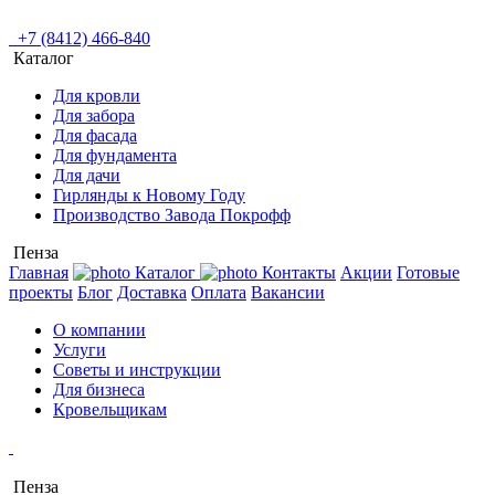
+7 (8412) 466-840
Каталог
Для кровли
Для забора
Для фасада
Для фундамента
Для дачи
Гирлянды к Новому Году
Производство Завода Покрофф
Пенза
Главная
Каталог
Контакты
Акции
Готовые
проекты
Блог
Доставка
Оплата
Вакансии
О компании
Услуги
Советы и инструкции
Для бизнеса
Кровельщикам
Пенза