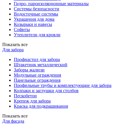
Гидро- пароизоляционные материалы
Системы безопасности
Водосточные системы
Украшения для дома
Козырьки и навесы
Софиты
Утеплители для кровли
Показать все
Для забора
Профнастил для забора
Штакетник металлический
Заборы жалюзи
Модульные ограждения
Панельные ограждения
Профильные трубы и комплектующие для забора
Колпаки и заглушки для столбов
Пескобетон
Крепеж для забора
Краска для подкрашивания
Показать все
Для фасада