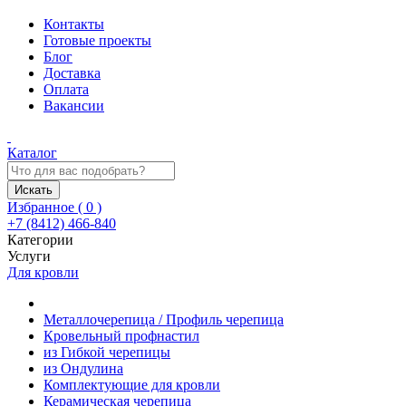
Контакты
Готовые проекты
Блог
Доставка
Оплата
Вакансии
Каталог
Искать
Избранное (
0
)
+7 (8412) 466-840
Категории
Услуги
Для кровли
Металлочерепица / Профиль черепица
Кровельный профнастил
из Гибкой черепицы
из Ондулина
Комплектующие для кровли
Керамическая черепица