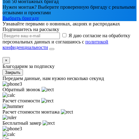
Топ 50 монтажных бригад
Нужен монтаж? Выберите проверенную бригаду с реальными
отзывами и проектами
Выбрать бригаду
Узнавайте первыми о новинках, акциях и распродажах
Подпишитесь на рассылку
Я даю согласие на обработку
персональных данных и соглашаюсь с
политикой
конфиденциальности
×
Благодарим за подписку
Закрыть
Передаем данные, нам нужно несколько секунд
Обратный звонок
Расчет стоимости
Расчет стоимости монтажа
Бесплатный замер