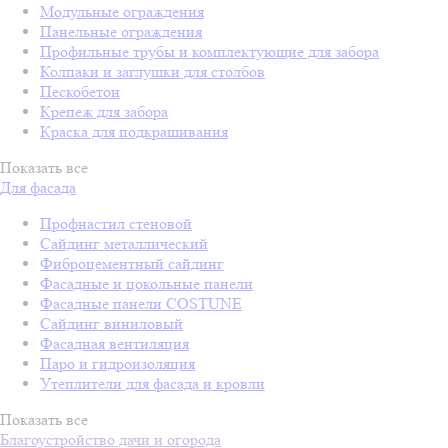
Модульные ограждения
Панельные ограждения
Профильные трубы и комплектующие для забора
Колпаки и заглушки для столбов
Пескобетон
Крепеж для забора
Краска для подкрашивания
Показать все
Для фасада
Профнастил стеновой
Сайдинг металлический
Фиброцементный сайдинг
Фасадные и цокольные панели
Фасадные панели COSTUNE
Сайдинг виниловый
Фасадная вентиляция
Паро и гидроизоляция
Утеплители для фасада и кровли
Показать все
Благоустройство дачи и огорода