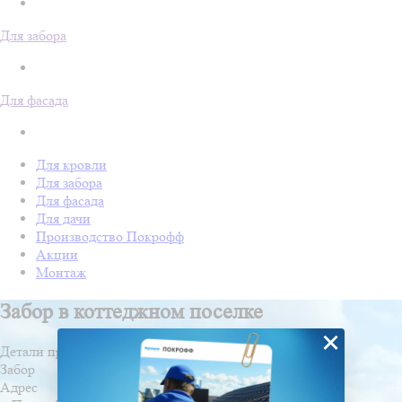
Для забора
Для фасада
Для кровли
Для забора
Для фасада
Для дачи
Производство Покрофф
Акции
Монтаж
Забор в коттеджном поселке
×
Детали проекта
Забор
Адрес