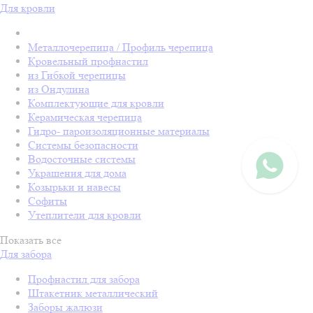
Для кровли
Металлочерепица / Профиль черепица
Кровельный профнастил
из Гибкой черепицы
из Ондулина
Комплектующие для кровли
Керамическая черепица
Гидро- пароизоляционные материалы
Системы безопасности
Водосточные системы
Украшения для дома
Козырьки и навесы
Софиты
Утеплители для кровли
Показать все
Для забора
Профнастил для забора
Штакетник металлический
Заборы жалюзи