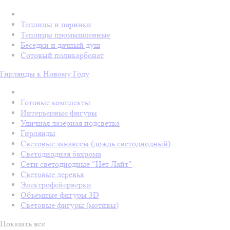
Теплицы и парники
Теплицы промышленные
Беседки и дачный душ
Сотовый поликарбонат
Гирлянды к Новому Году
Готовые комплекты
Интерьерные фигуры
Уличная лазерная подсветка
Гирлянды
Световые занавесы (дождь светодиодный)
Светодиодная бахрома
Сети светодиодные "Нет Лайт"
Световые деревья
Электрофейерверки
Объемные фигуры 3D
Световые фигуры (мотивы)
Показать все