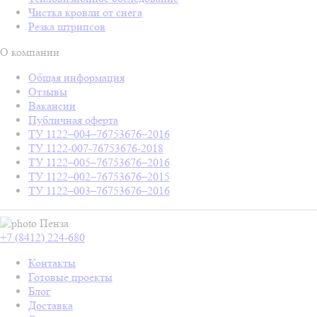
Чистка кровли от снега
Резка штрипсов
О компании
Общая информация
Отзывы
Вакансии
Публичная оферта
ТУ 1122–004–76753676–2016
ТУ 1122-007-76753676-2018
ТУ 1122–005–76753676–2016
ТУ 1122–002–76753676–2015
ТУ 1122–003–76753676–2016
Пенза
+7 (8412) 224-680
Контакты
Готовые проекты
Блог
Доставка