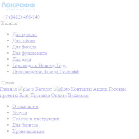
+7 (8412) 466-840
Каталог
Для кровли
Для забора
Для фасада
Для фундамента
Для дачи
Гирлянды к Новому Году
Производство Завода Покрофф
Пенза
Главная
Каталог
Контакты
Акции
Готовые
проекты
Блог
Доставка
Оплата
Вакансии
О компании
Услуги
Советы и инструкции
Для бизнеса
Кровельщикам