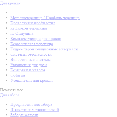
Для кровли
Металлочерепица / Профиль черепица
Кровельный профнастил
из Гибкой черепицы
из Ондулина
Комплектующие для кровли
Керамическая черепица
Гидро- пароизоляционные материалы
Системы безопасности
Водосточные системы
Украшения для дома
Козырьки и навесы
Софиты
Утеплители для кровли
Показать все
Для забора
Профнастил для забора
Штакетник металлический
Заборы жалюзи