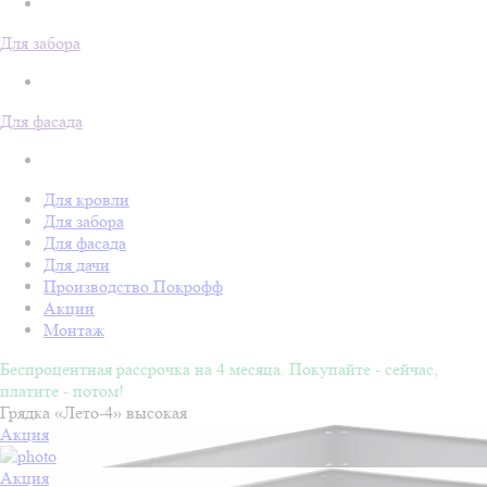
Для забора
Для фасада
Для кровли
Для забора
Для фасада
Для дачи
Производство Покрофф
Акции
Монтаж
Беспроцентная рассрочка на 4 месяца. Покупайте - сейчас,
платите - потом!
Грядка «Лето-4» высокая
Акция
Акция