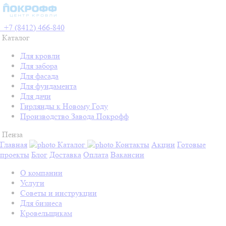
+7 (8412) 466-840
Каталог
Для кровли
Для забора
Для фасада
Для фундамента
Для дачи
Гирлянды к Новому Году
Производство Завода Покрофф
Пенза
Главная
Каталог
Контакты
Акции
Готовые
проекты
Блог
Доставка
Оплата
Вакансии
О компании
Услуги
Советы и инструкции
Для бизнеса
Кровельщикам