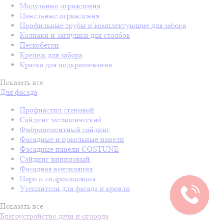
Модульные ограждения
Панельные ограждения
Профильные трубы и комплектующие для забора
Колпаки и заглушки для столбов
Пескобетон
Крепеж для забора
Краска для подкрашивания
Показать все
Для фасада
Профнастил стеновой
Сайдинг металлический
Фиброцементный сайдинг
Фасадные и цокольные панели
Фасадные панели COSTUNE
Сайдинг виниловый
Фасадная вентиляция
Паро и гидроизоляция
Утеплители для фасада и кровли
Показать все
Благоустройство дачи и огорода