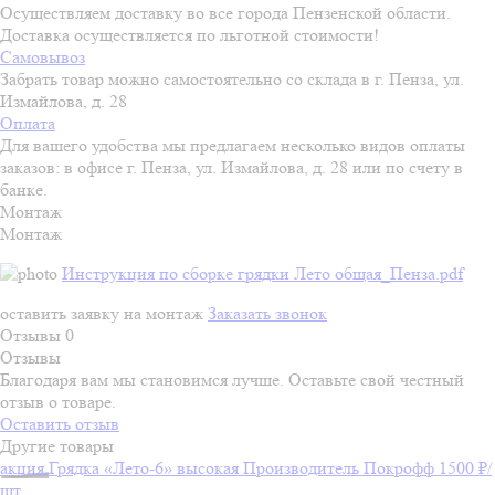
Осуществляем доставку во все города Пензенской области.
Доставка осуществляется по льготной стоимости!
Самовывоз
Забрать товар можно самостоятельно со склада в г. Пенза, ул.
Измайлова, д. 28
Оплата
Для вашего удобства мы предлагаем несколько видов оплаты
заказов: в офисе г. Пенза, ул. Измайлова, д. 28 или по счету в
банке.
Монтаж
Монтаж
Инструкция по сборке грядки Лето общая_Пенза.pdf
оставить заявку на монтаж
Заказать звонок
Отзывы
0
Отзывы
Благодаря вам мы становимся лучше. Оставьте свой честный
отзыв о товаре.
Оставить отзыв
Другие товары
акция
Грядка «Лето-6» высокая
Производитель
Покрофф
1500 ₽/
шт