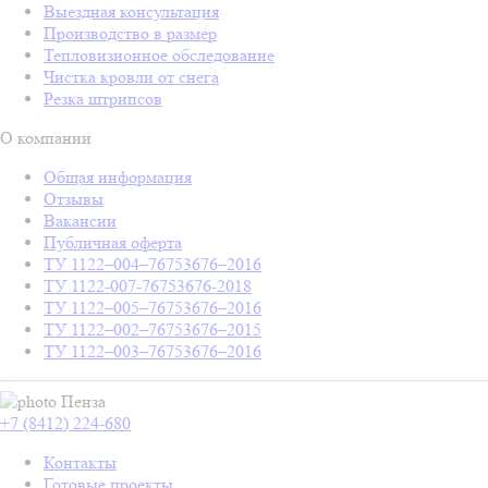
Выездная консультация
Производство в размер
Тепловизионное обследование
Чистка кровли от снега
Резка штрипсов
О компании
Общая информация
Отзывы
Вакансии
Публичная оферта
ТУ 1122–004–76753676–2016
ТУ 1122-007-76753676-2018
ТУ 1122–005–76753676–2016
ТУ 1122–002–76753676–2015
ТУ 1122–003–76753676–2016
Пенза
+7 (8412) 224-680
Контакты
Готовые проекты