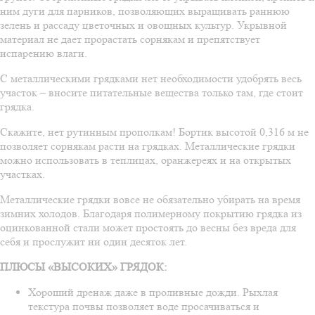
ним дуги для парников, позволяющих выращивать раннюю
зелень и рассаду цветочных и овощных культур. Укрывной
материал не дает прорастать сорнякам и препятствует
испарению влаги.
С металлическими грядками нет необходимости удобрять весь
участок – вносите питательные вещества только там, где стоит
грядка.
Скажите, нет рутинным прополкам! Бортик высотой 0,316 м не
позволяет сорнякам расти на грядках. Металлические грядки
можно использовать в теплицах, оранжереях и на открытых
участках.
Металлические грядки вовсе не обязательно убирать на время
зимних холодов. Благодаря полимерному покрытию грядка из
оцинкованной стали может простоять до весны без вреда для
себя и прослужит ни один десяток лет.
ПЛЮСЫ «ВЫСОКИХ» ГРЯДОК:
Хороший дренаж даже в проливные дожди. Рыхлая
текстура почвы позволяет воде просачиваться и