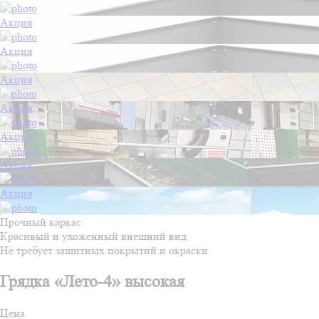
Акция
Акция
Акция
Акция
Акция
Акция
Акция
Прочный каркас
Красивый и ухоженный внешний вид
Не требует защитных покрытий и окраски
Грядка «Лето-4» высокая
Цена