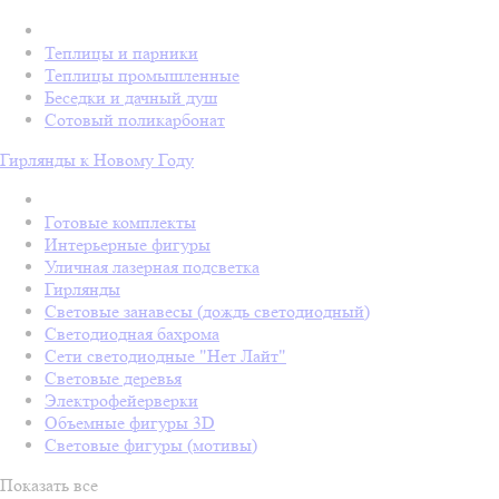
Теплицы и парники
Теплицы промышленные
Беседки и дачный душ
Сотовый поликарбонат
Гирлянды к Новому Году
Готовые комплекты
Интерьерные фигуры
Уличная лазерная подсветка
Гирлянды
Световые занавесы (дождь светодиодный)
Светодиодная бахрома
Сети светодиодные "Нет Лайт"
Световые деревья
Электрофейерверки
Объемные фигуры 3D
Световые фигуры (мотивы)
Показать все