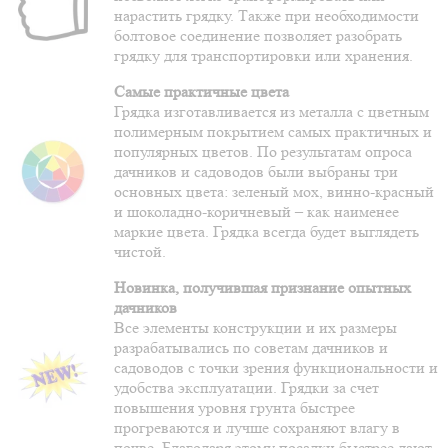
нарастить грядку. Также при необходимости
болтовое соединение позволяет разобрать
грядку для транспортировки или хранения.
Самые практичные цвета
Грядка изготавливается из металла с цветным
полимерным покрытием самых практичных и
популярных цветов. По результатам опроса
дачников и садоводов были выбраны три
основных цвета: зеленый мох, винно-красный
и шоколадно-коричневый – как наименее
маркие цвета. Грядка всегда будет выглядеть
чистой.
Новинка, получившая признание опытных
дачников
Все элементы конструкции и их размеры
разрабатывались по советам дачников и
садоводов с точки зрения функциональности и
удобства эксплуатации. Грядки за счет
повышения уровня грунта быстрее
прогреваются и лучше сохраняют влагу в
почве. Благодаря этому посадки быстрее дают