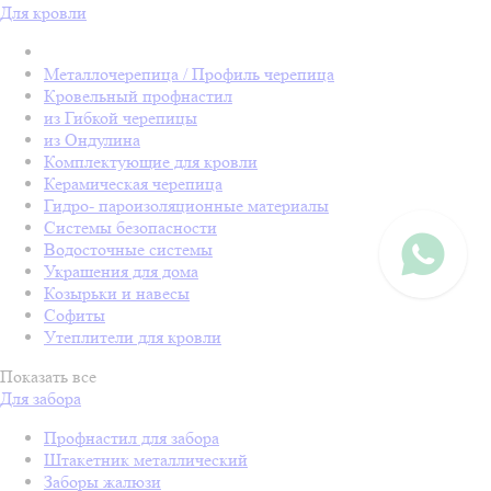
Для кровли
Металлочерепица / Профиль черепица
Кровельный профнастил
из Гибкой черепицы
из Ондулина
Комплектующие для кровли
Керамическая черепица
Гидро- пароизоляционные материалы
Системы безопасности
Водосточные системы
Украшения для дома
Козырьки и навесы
Софиты
Утеплители для кровли
Показать все
Для забора
Профнастил для забора
Штакетник металлический
Заборы жалюзи