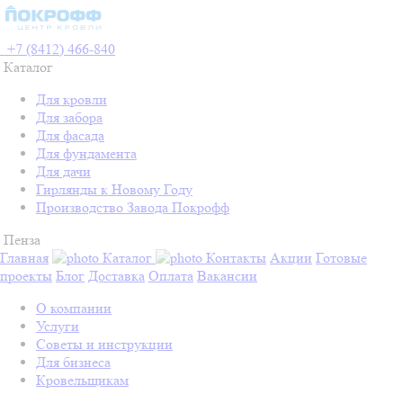
+7 (8412) 466-840
Каталог
Для кровли
Для забора
Для фасада
Для фундамента
Для дачи
Гирлянды к Новому Году
Производство Завода Покрофф
Пенза
Главная
Каталог
Контакты
Акции
Готовые
проекты
Блог
Доставка
Оплата
Вакансии
О компании
Услуги
Советы и инструкции
Для бизнеса
Кровельщикам