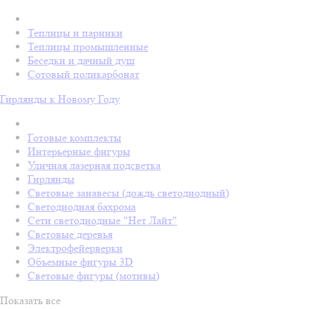
Теплицы и парники
Теплицы промышленные
Беседки и дачный душ
Сотовый поликарбонат
Гирлянды к Новому Году
Готовые комплекты
Интерьерные фигуры
Уличная лазерная подсветка
Гирлянды
Световые занавесы (дождь светодиодный)
Светодиодная бахрома
Сети светодиодные "Нет Лайт"
Световые деревья
Электрофейерверки
Объемные фигуры 3D
Световые фигуры (мотивы)
Показать все