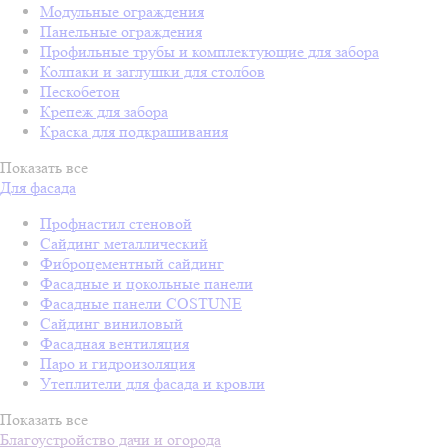
Модульные ограждения
Панельные ограждения
Профильные трубы и комплектующие для забора
Колпаки и заглушки для столбов
Пескобетон
Крепеж для забора
Краска для подкрашивания
Показать все
Для фасада
Профнастил стеновой
Сайдинг металлический
Фиброцементный сайдинг
Фасадные и цокольные панели
Фасадные панели COSTUNE
Сайдинг виниловый
Фасадная вентиляция
Паро и гидроизоляция
Утеплители для фасада и кровли
Показать все
Благоустройство дачи и огорода