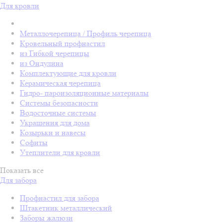
Для кровли
Металлочерепица / Профиль черепица
Кровельный профнастил
из Гибкой черепицы
из Ондулина
Комплектующие для кровли
Керамическая черепица
Гидро- пароизоляционные материалы
Системы безопасности
Водосточные системы
Украшения для дома
Козырьки и навесы
Софиты
Утеплители для кровли
Показать все
Для забора
Профнастил для забора
Штакетник металлический
Заборы жалюзи