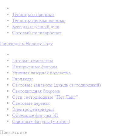
Теплицы и парники
Теплицы промышленные
Беседки и дачный душ
Сотовый поликарбонат
Гирлянды к Новому Году
Готовые комплекты
Интерьерные фигуры
Уличная лазерная подсветка
Гирлянды
Световые занавесы (дождь светодиодный)
Светодиодная бахрома
Сети светодиодные "Нет Лайт"
Световые деревья
Электрофейерверки
Объемные фигуры 3D
Световые фигуры (мотивы)
Показать все