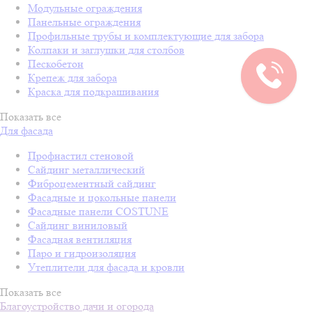
Модульные ограждения
Панельные ограждения
Профильные трубы и комплектующие для забора
Колпаки и заглушки для столбов
Пескобетон
Крепеж для забора
Краска для подкрашивания
Показать все
Для фасада
Профнастил стеновой
Сайдинг металлический
Фиброцементный сайдинг
Фасадные и цокольные панели
Фасадные панели COSTUNE
Сайдинг виниловый
Фасадная вентиляция
Паро и гидроизоляция
Утеплители для фасада и кровли
Показать все
Благоустройство дачи и огорода