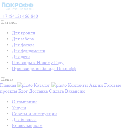
+7 (8412) 466-840
Каталог
Для кровли
Для забора
Для фасада
Для фундамента
Для дачи
Гирлянды к Новому Году
Производство Завода Покрофф
Пенза
Главная
Каталог
Контакты
Акции
Готовые
проекты
Блог
Доставка
Оплата
Вакансии
О компании
Услуги
Советы и инструкции
Для бизнеса
Кровельщикам