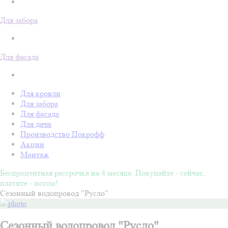
Для забора
Для фасада
Для кровли
Для забора
Для фасада
Для дачи
Производство Покрофф
Акции
Монтаж
Беспроцентная рассрочка на 4 месяца. Покупайте - сейчас,
платите - потом!
Сезонный водопровод "Русло"
Сезонный водопровод "Русло"