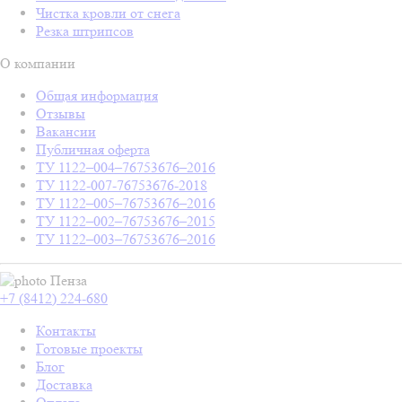
Чистка кровли от снега
Резка штрипсов
О компании
Общая информация
Отзывы
Вакансии
Публичная оферта
ТУ 1122–004–76753676–2016
ТУ 1122-007-76753676-2018
ТУ 1122–005–76753676–2016
ТУ 1122–002–76753676–2015
ТУ 1122–003–76753676–2016
Пенза
+7 (8412) 224-680
Контакты
Готовые проекты
Блог
Доставка