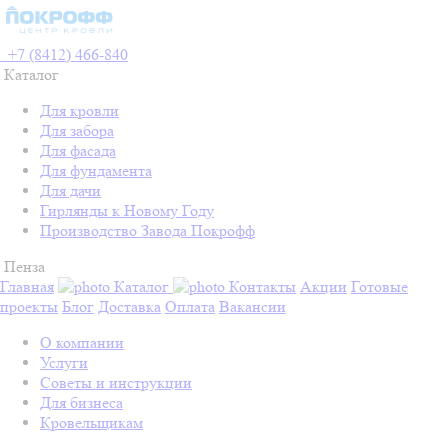
+7 (8412) 466-840
Каталог
Для кровли
Для забора
Для фасада
Для фундамента
Для дачи
Гирлянды к Новому Году
Производство Завода Покрофф
Пенза
Главная
Каталог
Контакты
Акции
Готовые
проекты
Блог
Доставка
Оплата
Вакансии
О компании
Услуги
Советы и инструкции
Для бизнеса
Кровельщикам