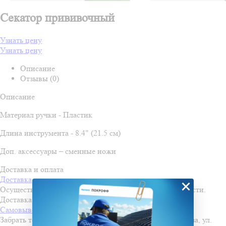
Секатор прививочный
Узнать цену
Узнать цену
Описание
Отзывы (0)
Описание
Материал ручки - Пластик
Длина инструмента - 8.4" (21.5 см)
Доп. аксессуары – сменные ножи
Доставка и оплата
Доставка
×
Осуществляем доставку во все города Пензенской области.
Доставка осуществляется по льготной стоимости!
Самовывоз
Забрать товар можно самостоятельно со склада в г. Пенза, ул.