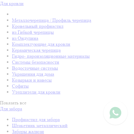
Для кровли
Металлочерепица / Профиль черепица
Кровельный профнастил
из Гибкой черепицы
из Ондулина
Комплектующие для кровли
Керамическая черепица
Гидро- пароизоляционные материалы
Системы безопасности
Водосточные системы
Украшения для дома
Козырьки и навесы
Софиты
Утеплители для кровли
Показать все
Для забора
Профнастил для забора
Штакетник металлический
Заборы жалюзи