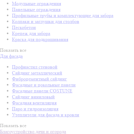
Модульные ограждения
Панельные ограждения
Профильные трубы и комплектующие для забора
Колпаки и заглушки для столбов
Пескобетон
Крепеж для забора
Краска для подкрашивания
Показать все
Для фасада
Профнастил стеновой
Сайдинг металлический
Фиброцементный сайдинг
Фасадные и цокольные панели
Фасадные панели COSTUNE
Сайдинг виниловый
Фасадная вентиляция
Паро и гидроизоляция
Утеплители для фасада и кровли
Показать все
Благоустройство дачи и огорода