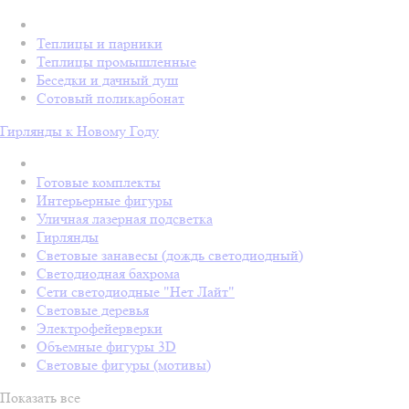
Теплицы и парники
Теплицы промышленные
Беседки и дачный душ
Сотовый поликарбонат
Гирлянды к Новому Году
Готовые комплекты
Интерьерные фигуры
Уличная лазерная подсветка
Гирлянды
Световые занавесы (дождь светодиодный)
Светодиодная бахрома
Сети светодиодные "Нет Лайт"
Световые деревья
Электрофейерверки
Объемные фигуры 3D
Световые фигуры (мотивы)
Показать все