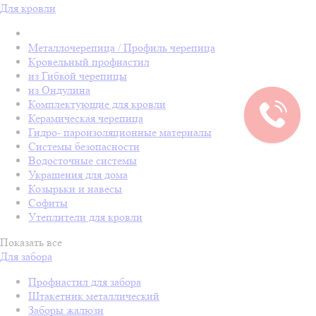
Для кровли
Металлочерепица / Профиль черепица
Кровельный профнастил
из Гибкой черепицы
из Ондулина
Комплектующие для кровли
Керамическая черепица
Гидро- пароизоляционные материалы
Системы безопасности
Водосточные системы
Украшения для дома
Козырьки и навесы
Софиты
Утеплители для кровли
Показать все
Для забора
Профнастил для забора
Штакетник металлический
Заборы жалюзи