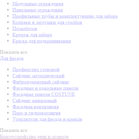
Модульные ограждения
Панельные ограждения
Профильные трубы и комплектующие для забора
Колпаки и заглушки для столбов
Пескобетон
Крепеж для забора
Краска для подкрашивания
Показать все
Для фасада
Профнастил стеновой
Сайдинг металлический
Фиброцементный сайдинг
Фасадные и цокольные панели
Фасадные панели COSTUNE
Сайдинг виниловый
Фасадная вентиляция
Паро и гидроизоляция
Утеплители для фасада и кровли
Показать все
Благоустройство дачи и огорода