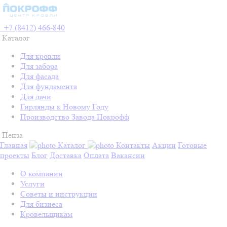
+7 (8412) 466-840
Каталог
Для кровли
Для забора
Для фасада
Для фундамента
Для дачи
Гирлянды к Новому Году
Производство Завода Покрофф
Пенза
Главная
Каталог
Контакты
Акции
Готовые
проекты
Блог
Доставка
Оплата
Вакансии
О компании
Услуги
Советы и инструкции
Для бизнеса
Кровельщикам