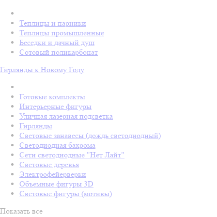
Теплицы и парники
Теплицы промышленные
Беседки и дачный душ
Сотовый поликарбонат
Гирлянды к Новому Году
Готовые комплекты
Интерьерные фигуры
Уличная лазерная подсветка
Гирлянды
Световые занавесы (дождь светодиодный)
Светодиодная бахрома
Сети светодиодные "Нет Лайт"
Световые деревья
Электрофейерверки
Объемные фигуры 3D
Световые фигуры (мотивы)
Показать все