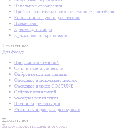
Панельные ограждения
Профильные трубы и комплектующие для забора
Колпаки и заглушки для столбов
Пескобетон
Крепеж для забора
Краска для подкрашивания
Показать все
Для фасада
Профнастил стеновой
Сайдинг металлический
Фиброцементный сайдинг
Фасадные и цокольные панели
Фасадные панели COSTUNE
Сайдинг виниловый
Фасадная вентиляция
Паро и гидроизоляция
Утеплители для фасада и кровли
Показать все
Благоустройство дачи и огорода