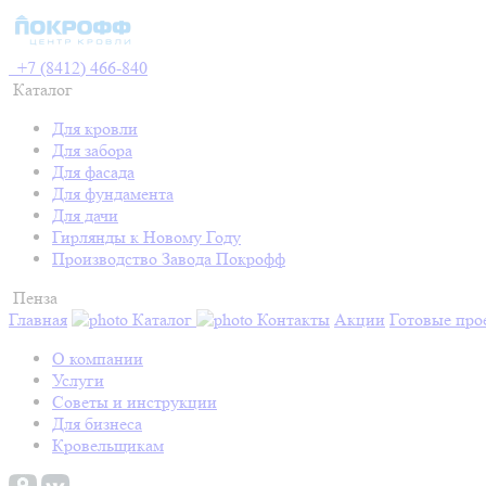
+7 (8412) 466-840
Каталог
Для кровли
Для забора
Для фасада
Для фундамента
Для дачи
Гирлянды к Новому Году
Производство Завода Покрофф
Пенза
Главная
Каталог
Контакты
Акции
Готовые про
О компании
Услуги
Советы и инструкции
Для бизнеса
Кровельщикам