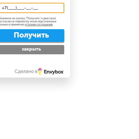
ажимая на кнопку "
Получить
", я даю свое
огласие на обработку моих персональных
анных и принимаю
условия соглашения
Получить
закрыть
Сделано в