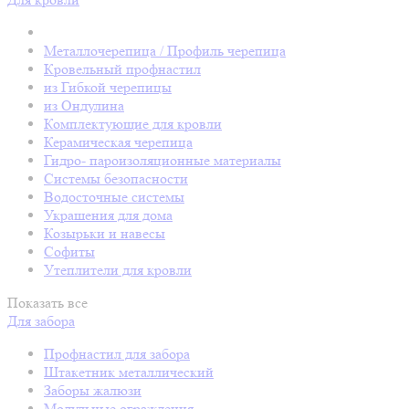
Металлочерепица / Профиль черепица
Кровельный профнастил
из Гибкой черепицы
из Ондулина
Комплектующие для кровли
Керамическая черепица
Гидро- пароизоляционные материалы
Системы безопасности
Водосточные системы
Украшения для дома
Козырьки и навесы
Софиты
Утеплители для кровли
Показать все
Для забора
Профнастил для забора
Штакетник металлический
Заборы жалюзи
Модульные ограждения