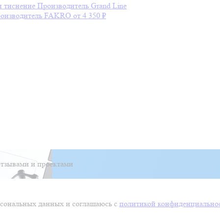
и тиснение
Производитель
Grand Line
оизводитель
FAKRO
от 4 350 ₽
тзывами и проектами
ерсональных данных и соглашаюсь с
политикой конфиденциально