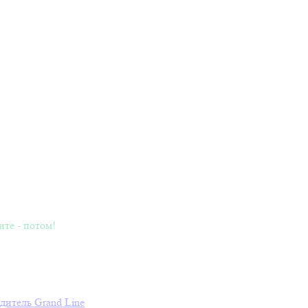
ите - потом!
дитель
Grand Line