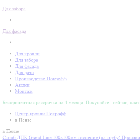
Для забора
Для фасада
Для кровли
Для забора
Для фасада
Для дачи
Производство Покрофф
Акции
Монтаж
Беспроцентная рассрочка на 4 месяца. Покупайте - сейчас, плат
Центр кровли Покрофф
в Пензе
в Пензе
Столб ДПК Grand Line 100х100мм тиснение (на трубу)
Произво