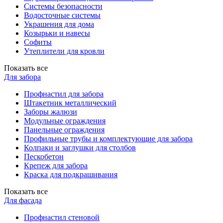
Системы безопасности
Водосточные системы
Украшения для дома
Козырьки и навесы
Софиты
Утеплители для кровли
Показать все
Для забора
Профнастил для забора
Штакетник металлический
Заборы жалюзи
Модульные ограждения
Панельные ограждения
Профильные трубы и комплектующие для забора
Колпаки и заглушки для столбов
Пескобетон
Крепеж для забора
Краска для подкрашивания
Показать все
Для фасада
Профнастил стеновой