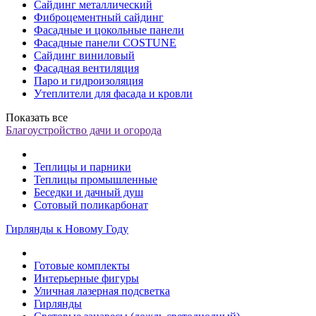
Сайдинг металлический
Фиброцементный сайдинг
Фасадные и цокольные панели
Фасадные панели COSTUNE
Сайдинг виниловый
Фасадная вентиляция
Паро и гидроизоляция
Утеплители для фасада и кровли
Показать все
Благоустройство дачи и огорода
Теплицы и парники
Теплицы промышленные
Беседки и дачный душ
Сотовый поликарбонат
Гирлянды к Новому Году
Готовые комплекты
Интерьерные фигуры
Уличная лазерная подсветка
Гирлянды