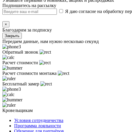
Узнавайте первыми о новинках, акциях и распродажах
Подпишитесь на рассылку
Я даю согласие на обработку п
×
Благодарим за подписку
Закрыть
Передаем данные, нам нужно несколько секунд
Обратный звонок
Расчет стоимости
Расчет стоимости монтажа
Бесплатный замер
Кровельщикам
Условия сотрудничества
Программа лояльности
Обучение для партнёров