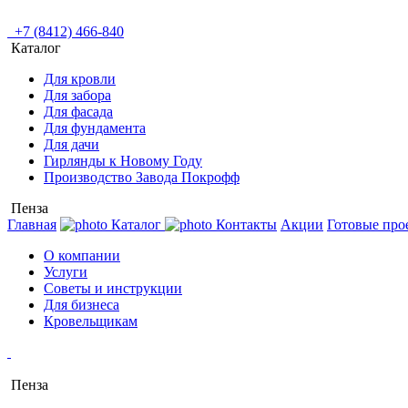
+7 (8412) 466-840
Каталог
Для кровли
Для забора
Для фасада
Для фундамента
Для дачи
Гирлянды к Новому Году
Производство Завода Покрофф
Пенза
Главная
Каталог
Контакты
Акции
Готовые про
О компании
Услуги
Советы и инструкции
Для бизнеса
Кровельщикам
Пенза