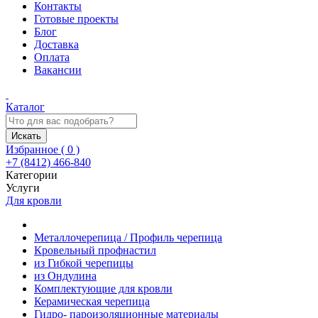
Контакты
Готовые проекты
Блог
Доставка
Оплата
Вакансии
Каталог
Искать
Избранное (
0
)
+7 (8412) 466-840
Категории
Услуги
Для кровли
Металлочерепица / Профиль черепица
Кровельный профнастил
из Гибкой черепицы
из Ондулина
Комплектующие для кровли
Керамическая черепица
Гидро- пароизоляционные материалы