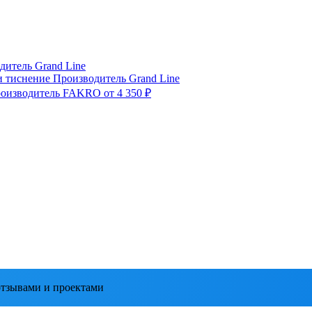
дитель
Grand Line
и тиснение
Производитель
Grand Line
оизводитель
FAKRO
от 4 350 ₽
тзывами и проектами