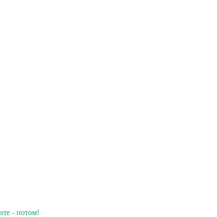
ите - потом!