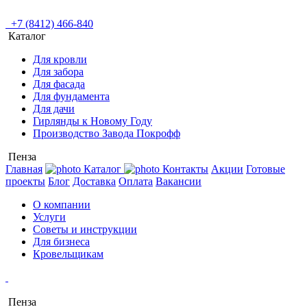
+7 (8412) 466-840
Каталог
Для кровли
Для забора
Для фасада
Для фундамента
Для дачи
Гирлянды к Новому Году
Производство Завода Покрофф
Пенза
Главная
Каталог
Контакты
Акции
Готовые
проекты
Блог
Доставка
Оплата
Вакансии
О компании
Услуги
Советы и инструкции
Для бизнеса
Кровельщикам
Пенза