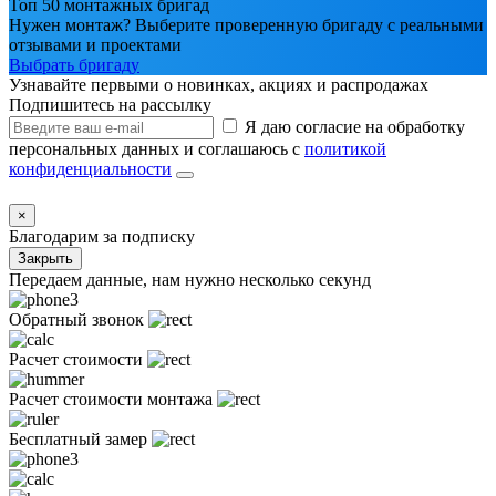
Топ 50 монтажных бригад
Нужен монтаж? Выберите проверенную бригаду с реальными
отзывами и проектами
Выбрать бригаду
Узнавайте первыми о новинках, акциях и распродажах
Подпишитесь на рассылку
Я даю согласие на обработку
персональных данных и соглашаюсь с
политикой
конфиденциальности
×
Благодарим за подписку
Закрыть
Передаем данные, нам нужно несколько секунд
Обратный звонок
Расчет стоимости
Расчет стоимости монтажа
Бесплатный замер