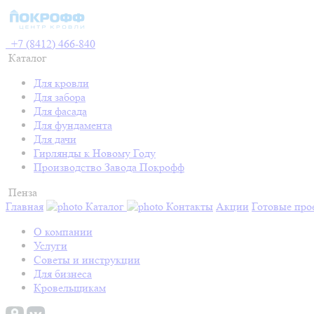
+7 (8412) 466-840
Каталог
Для кровли
Для забора
Для фасада
Для фундамента
Для дачи
Гирлянды к Новому Году
Производство Завода Покрофф
Пенза
Главная
Каталог
Контакты
Акции
Готовые про
О компании
Услуги
Советы и инструкции
Для бизнеса
Кровельщикам