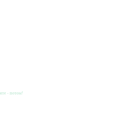
ите - потом!