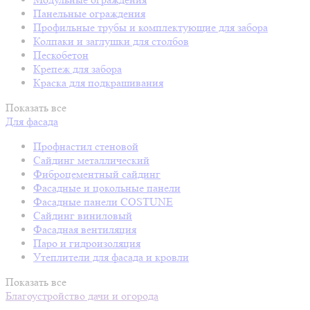
Панельные ограждения
Профильные трубы и комплектующие для забора
Колпаки и заглушки для столбов
Пескобетон
Крепеж для забора
Краска для подкрашивания
Показать все
Для фасада
Профнастил стеновой
Сайдинг металлический
Фиброцементный сайдинг
Фасадные и цокольные панели
Фасадные панели COSTUNE
Сайдинг виниловый
Фасадная вентиляция
Паро и гидроизоляция
Утеплители для фасада и кровли
Показать все
Благоустройство дачи и огорода