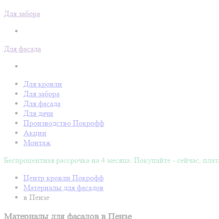
Для забора
Для фасада
Для кровли
Для забора
Для фасада
Для дачи
Производство Покрофф
Акции
Монтаж
Беспроцентная рассрочка на 4 месяца. Покупайте - сейчас, плат
Центр кровли Покрофф
Материалы для фасадов
в Пензе
Материалы для фасадов в Пензе