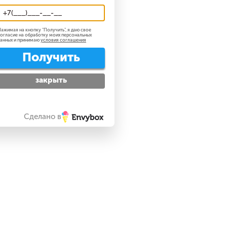
ажимая на кнопку "
Получить
", я даю свое
огласие на обработку моих персональных
анных и принимаю
условия соглашения
Получить
закрыть
Сделано в