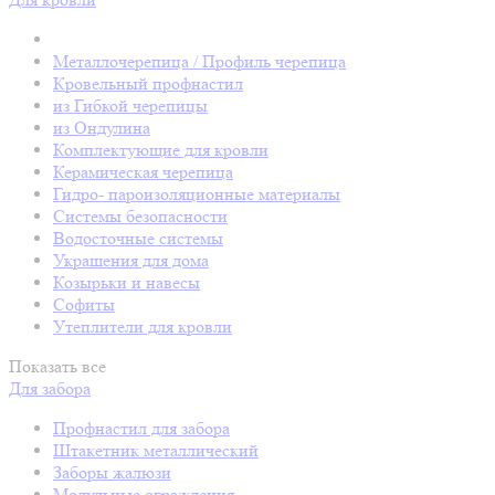
Металлочерепица / Профиль черепица
Кровельный профнастил
из Гибкой черепицы
из Ондулина
Комплектующие для кровли
Керамическая черепица
Гидро- пароизоляционные материалы
Системы безопасности
Водосточные системы
Украшения для дома
Козырьки и навесы
Софиты
Утеплители для кровли
Показать все
Для забора
Профнастил для забора
Штакетник металлический
Заборы жалюзи
Модульные ограждения