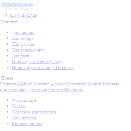
+7 (8412) 466-840
Каталог
Для кровли
Для забора
Для фасада
Для фундамента
Для дачи
Гирлянды к Новому Году
Производство Завода Покрофф
Пенза
Главная
Каталог
Контакты
Акции
Готовые
проекты
Блог
Доставка
Оплата
Вакансии
О компании
Услуги
Советы и инструкции
Для бизнеса
Кровельщикам