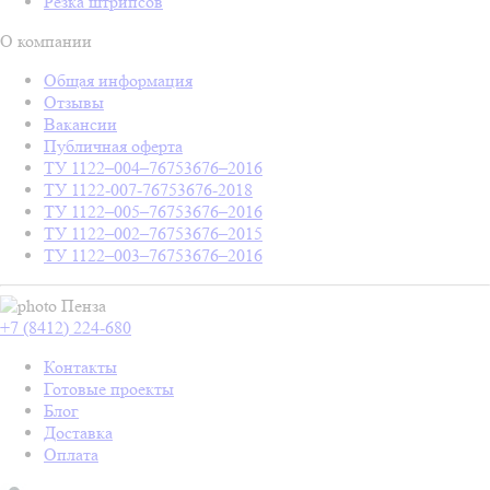
Резка штрипсов
О компании
Общая информация
Отзывы
Вакансии
Публичная оферта
ТУ 1122–004–76753676–2016
ТУ 1122-007-76753676-2018
ТУ 1122–005–76753676–2016
ТУ 1122–002–76753676–2015
ТУ 1122–003–76753676–2016
Пенза
+7 (8412) 224-680
Контакты
Готовые проекты
Блог
Доставка
Оплата