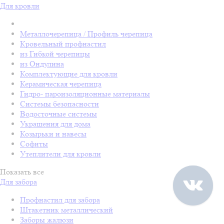
Для кровли
Металлочерепица / Профиль черепица
Кровельный профнастил
из Гибкой черепицы
из Ондулина
Комплектующие для кровли
Керамическая черепица
Гидро- пароизоляционные материалы
Системы безопасности
Водосточные системы
Украшения для дома
Козырьки и навесы
Софиты
Утеплители для кровли
Показать все
Для забора
Профнастил для забора
Штакетник металлический
Заборы жалюзи