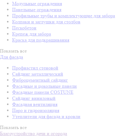
Модульные ограждения
Панельные ограждения
Профильные трубы и комплектующие для забора
Колпаки и заглушки для столбов
Пескобетон
Крепеж для забора
Краска для подкрашивания
Показать все
Для фасада
Профнастил стеновой
Сайдинг металлический
Фиброцементный сайдинг
Фасадные и цокольные панели
Фасадные панели COSTUNE
Сайдинг виниловый
Фасадная вентиляция
Паро и гидроизоляция
Утеплители для фасада и кровли
Показать все
Благоустройство дачи и огорода