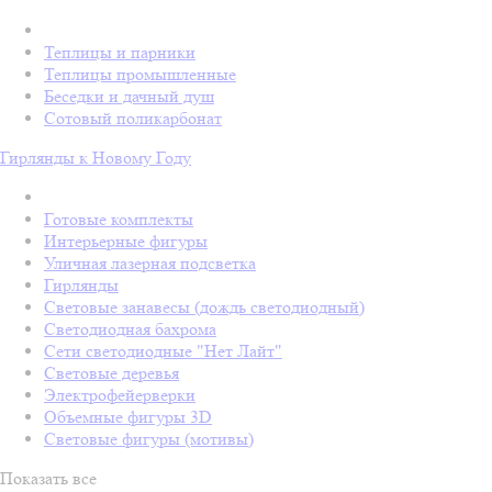
Теплицы и парники
Теплицы промышленные
Беседки и дачный душ
Сотовый поликарбонат
Гирлянды к Новому Году
Готовые комплекты
Интерьерные фигуры
Уличная лазерная подсветка
Гирлянды
Световые занавесы (дождь светодиодный)
Светодиодная бахрома
Сети светодиодные "Нет Лайт"
Световые деревья
Электрофейерверки
Объемные фигуры 3D
Световые фигуры (мотивы)
Показать все