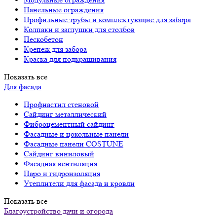
Панельные ограждения
Профильные трубы и комплектующие для забора
Колпаки и заглушки для столбов
Пескобетон
Крепеж для забора
Краска для подкрашивания
Показать все
Для фасада
Профнастил стеновой
Сайдинг металлический
Фиброцементный сайдинг
Фасадные и цокольные панели
Фасадные панели COSTUNE
Сайдинг виниловый
Фасадная вентиляция
Паро и гидроизоляция
Утеплители для фасада и кровли
Показать все
Благоустройство дачи и огорода