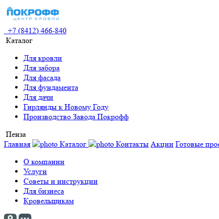
+7 (8412) 466-840
Каталог
Для кровли
Для забора
Для фасада
Для фундамента
Для дачи
Гирлянды к Новому Году
Производство Завода Покрофф
Пенза
Главная
Каталог
Контакты
Акции
Готовые про
О компании
Услуги
Советы и инструкции
Для бизнеса
Кровельщикам