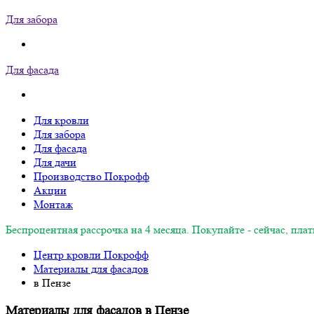
Для забора
Для фасада
Для кровли
Для забора
Для фасада
Для дачи
Производство Покрофф
Акции
Монтаж
Беспроцентная рассрочка на 4 месяца. Покупайте - сейчас, плат
Центр кровли Покрофф
Материалы для фасадов
в Пензе
Материалы для фасадов в Пензе