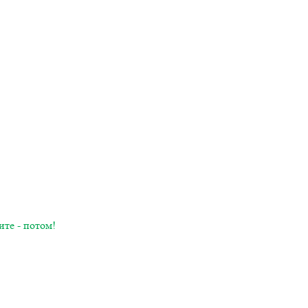
ите - потом!