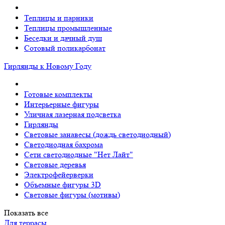
Теплицы и парники
Теплицы промышленные
Беседки и дачный душ
Сотовый поликарбонат
Гирлянды к Новому Году
Готовые комплекты
Интерьерные фигуры
Уличная лазерная подсветка
Гирлянды
Световые занавесы (дождь светодиодный)
Светодиодная бахрома
Сети светодиодные "Нет Лайт"
Световые деревья
Электрофейерверки
Объемные фигуры 3D
Световые фигуры (мотивы)
Показать все
Для террасы