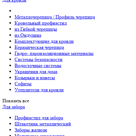
Металлочерепица / Профиль черепица
Кровельный профнастил
из Гибкой черепицы
из Ондулина
Комплектующие для кровли
Керамическая черепица
Гидро- пароизоляционные материалы
Системы безопасности
Водосточные системы
Украшения для дома
Козырьки и навесы
Софиты
Утеплители для кровли
Показать все
Для забора
Профнастил для забора
Штакетник металлический
Заборы жалюзи
Модульные ограждения