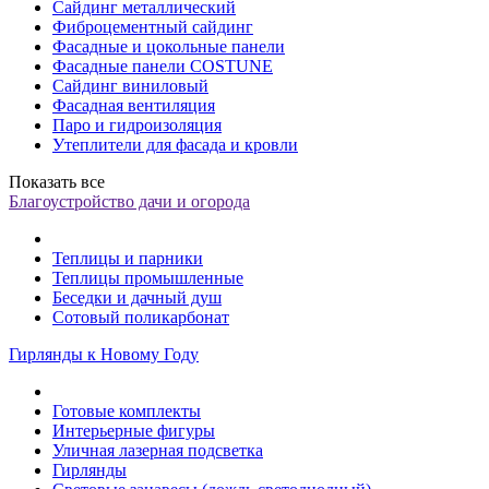
Сайдинг металлический
Фиброцементный сайдинг
Фасадные и цокольные панели
Фасадные панели COSTUNE
Сайдинг виниловый
Фасадная вентиляция
Паро и гидроизоляция
Утеплители для фасада и кровли
Показать все
Благоустройство дачи и огорода
Теплицы и парники
Теплицы промышленные
Беседки и дачный душ
Сотовый поликарбонат
Гирлянды к Новому Году
Готовые комплекты
Интерьерные фигуры
Уличная лазерная подсветка
Гирлянды