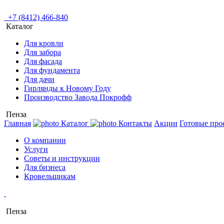
+7 (8412) 466-840
Каталог
Для кровли
Для забора
Для фасада
Для фундамента
Для дачи
Гирлянды к Новому Году
Производство Завода Покрофф
Пенза
Главная
Каталог
Контакты
Акции
Готовые про
О компании
Услуги
Советы и инструкции
Для бизнеса
Кровельщикам
Пенза