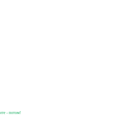
ите - потом!