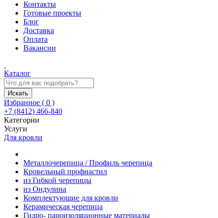
Контакты
Готовые проекты
Блог
Доставка
Оплата
Вакансии
Каталог
Искать
Избранное (
0
)
+7 (8412) 466-840
Категории
Услуги
Для кровли
Металлочерепица / Профиль черепица
Кровельный профнастил
из Гибкой черепицы
из Ондулина
Комплектующие для кровли
Керамическая черепица
Гидро- пароизоляционные материалы