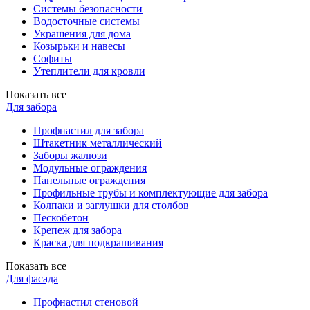
Системы безопасности
Водосточные системы
Украшения для дома
Козырьки и навесы
Софиты
Утеплители для кровли
Показать все
Для забора
Профнастил для забора
Штакетник металлический
Заборы жалюзи
Модульные ограждения
Панельные ограждения
Профильные трубы и комплектующие для забора
Колпаки и заглушки для столбов
Пескобетон
Крепеж для забора
Краска для подкрашивания
Показать все
Для фасада
Профнастил стеновой