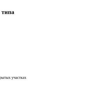
 типа
крытых участках