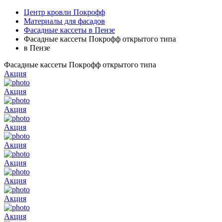
Центр кровли Покрофф
Материалы для фасадов
Фасадные кассеты в Пензе
Фасадные кассеты Покрофф открытого типа
в Пензе
Фасадные кассеты Покрофф открытого типа
Акция
Акция
Акция
Акция
Акция
Акция
Акция
Акция
Акция