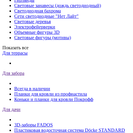
Гирлянды
Световые занавесы (дождь светодиодный)
Светодиодная бахрома
Сети светодиодные "Нет Лайт"
Световые деревья
Электрофейерверки
Объемные фигуры 3D
Световые фигуры (мотивы)
Показать все
Для террасы
Для забора
Всегда в наличии
Планки для кровли из профнастила
Коньки и планки для кровли Покрофф
Для дачи
3D-заборы FADOS
Пластиковая водосточная система Döcke STANDARD