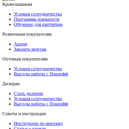
Кровельщикам
Условия сотрудничества
Программа лояльности
Обучение для партнёров
Розничным покупателям
Акции
Заказать монтаж
Оптовым покупателям
Условия сотрудничества
Выгоды работы с Покрофф
Дилерам
Стать дилером
Условия сотрудничества
Выгоды работы с Покрофф
Советы и инструкции
Инструкции по монтажу
Статьи о кровле