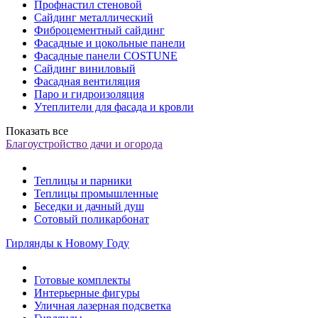
Профнастил стеновой
Сайдинг металлический
Фиброцементный сайдинг
Фасадные и цокольные панели
Фасадные панели COSTUNE
Сайдинг виниловый
Фасадная вентиляция
Паро и гидроизоляция
Утеплители для фасада и кровли
Показать все
Благоустройство дачи и огорода
Теплицы и парники
Теплицы промышленные
Беседки и дачный душ
Сотовый поликарбонат
Гирлянды к Новому Году
Готовые комплекты
Интерьерные фигуры
Уличная лазерная подсветка