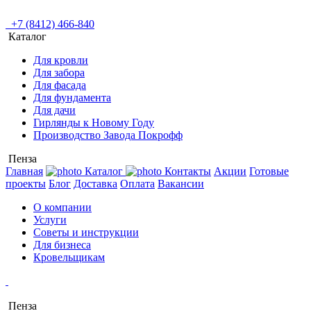
+7 (8412) 466-840
Каталог
Для кровли
Для забора
Для фасада
Для фундамента
Для дачи
Гирлянды к Новому Году
Производство Завода Покрофф
Пенза
Главная
Каталог
Контакты
Акции
Готовые
проекты
Блог
Доставка
Оплата
Вакансии
О компании
Услуги
Советы и инструкции
Для бизнеса
Кровельщикам
Пенза