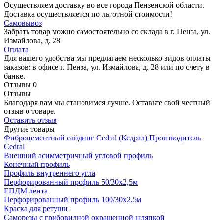
Осуществляем доставку во все города Пензенской области.
Доставка осуществляется по льготной стоимости!
Самовывоз
Забрать товар можно самостоятельно со склада в г. Пенза, ул.
Измайлова, д. 28
Оплата
Для вашего удобства мы предлагаем несколько видов оплаты
заказов: в офисе г. Пенза, ул. Измайлова, д. 28 или по счету в
банке.
Отзывы
0
Отзывы
Благодаря вам мы становимся лучше. Оставьте свой честный
отзыв о товаре.
Оставить отзыв
Другие товары
Фиброцементный сайдинг Cedral (Кедрал)
Производитель
Cedral
Внешний асимметричный угловой профиль
Конечный профиль
Профиль внутреннего угла
Перфорированный профиль 50/30х2,5м
ЕПДМ лента
Перфорированный профиль 100/30х2.5м
Краска для ретуши
Cаморезы с грибовидной окрашенной шляпкой