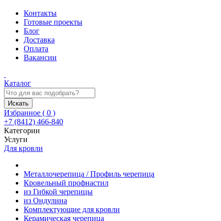
Контакты
Готовые проекты
Блог
Доставка
Оплата
Вакансии
Каталог
Искать
Избранное (
0
)
+7 (8412) 466-840
Категории
Услуги
Для кровли
Металлочерепица / Профиль черепица
Кровельный профнастил
из Гибкой черепицы
из Ондулина
Комплектующие для кровли
Керамическая черепица