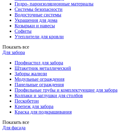
Гидро- пароизоляционные материалы
Системы безопасности
Водосточные системы
Украшения для дома
Козырьки и навесы
Софиты
Утеплители для кровли
Показать все
Для забора
Профнастил для забора
Штакетник металлический
Заборы жалюзи
Модульные ограждения
Панельные ограждения
Профильные трубы и комплектующие для забора
Колпаки и заглушки для столбов
Пескобетон
Крепеж для забора
Краска для подкрашивания
Показать все
Для фасада