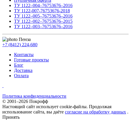
Публичная оферта
ТУ 1122–004–76753676–2016
ТУ 1122-007-76753676-2018
ТУ 1122–005–76753676–2016
ТУ 1122–002–76753676–2015
ТУ 1122–003–76753676–2016
Пенза
+7 (8412) 224-680
Контакты
Готовые проекты
Блог
Доставка
Оплата
Политика конфиденциальности
© 2001–2026 Покрофф
Настоящий сайт использует cookie-файлы. Продолжая
использование сайта, вы даёте
согласие на обработку данных
.
Принять