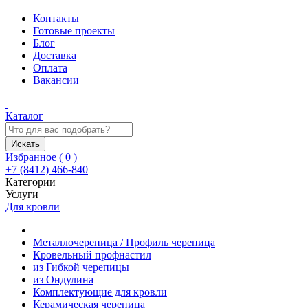
Контакты
Готовые проекты
Блог
Доставка
Оплата
Вакансии
Каталог
Искать
Избранное (
0
)
+7 (8412) 466-840
Категории
Услуги
Для кровли
Металлочерепица / Профиль черепица
Кровельный профнастил
из Гибкой черепицы
из Ондулина
Комплектующие для кровли
Керамическая черепица