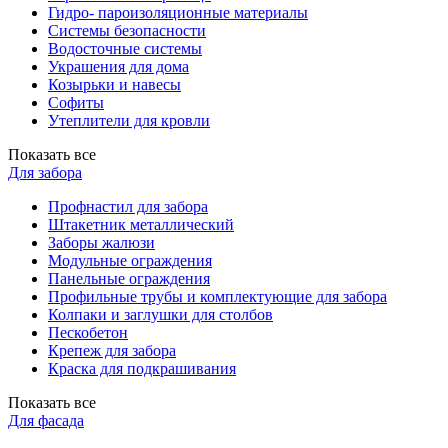
Гидро- пароизоляционные материалы
Системы безопасности
Водосточные системы
Украшения для дома
Козырьки и навесы
Софиты
Утеплители для кровли
Показать все
Для забора
Профнастил для забора
Штакетник металлический
Заборы жалюзи
Модульные ограждения
Панельные ограждения
Профильные трубы и комплектующие для забора
Колпаки и заглушки для столбов
Пескобетон
Крепеж для забора
Краска для подкрашивания
Показать все
Для фасада