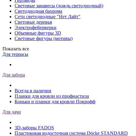
Гирлянды
Световые занавесы (дождь светодиодный)
Светодиодная бахрома
Сети светодиодные "Нет Лайт"
Световые деревья
Электрофейерверки
Объемные фигуры 3D
Световые фигуры (мотивы)
Показать все
Для террасы
Для забора
Всегда в наличии
Планки для кровли из профнастила
Коньки и планки для кровли Покрофф
Для дачи
3D-заборы FADOS
Пластиковая водосточная система Döcke STANDARD