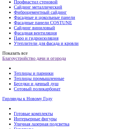
Профнастил стеновой
Сайдинг металлический
Фиброцементный сайдинг
Фасадные и цокольные панели
Фасадные панели COSTUNE
Сайдинг виниловый
Фасадная вентиляция
Паро и гидроизоляция
Утеплители для фасада и кровли
Показать все
Благоустройство дачи и огорода
Теплицы и парники
Теплицы промышленные
Беседки и дачный душ
Сотовый поликарбонат
Гирлянды к Новому Году
Готовые комплекты
Интерьерные фигуры
Уличная лазерная подсветка