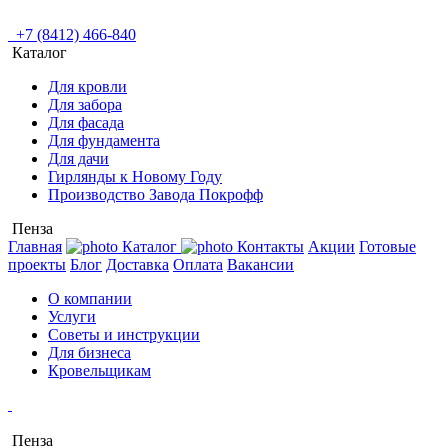
+7 (8412) 466-840
Каталог
Для кровли
Для забора
Для фасада
Для фундамента
Для дачи
Гирлянды к Новому Году
Производство Завода Покрофф
Пенза
Главная
Каталог
Контакты
Акции
Готовые
проекты
Блог
Доставка
Оплата
Вакансии
О компании
Услуги
Советы и инструкции
Для бизнеса
Кровельщикам
Пенза