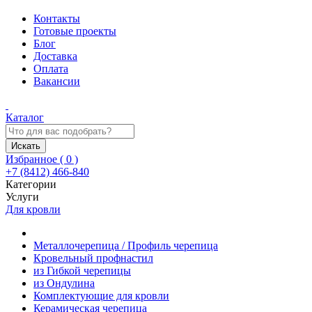
Контакты
Готовые проекты
Блог
Доставка
Оплата
Вакансии
Каталог
Искать
Избранное (
0
)
+7 (8412) 466-840
Категории
Услуги
Для кровли
Металлочерепица / Профиль черепица
Кровельный профнастил
из Гибкой черепицы
из Ондулина
Комплектующие для кровли
Керамическая черепица