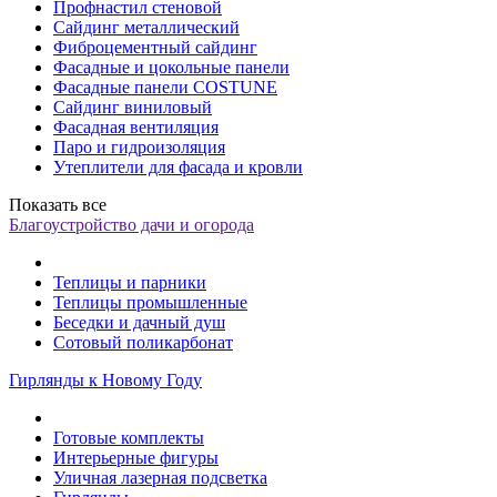
Профнастил стеновой
Сайдинг металлический
Фиброцементный сайдинг
Фасадные и цокольные панели
Фасадные панели COSTUNE
Сайдинг виниловый
Фасадная вентиляция
Паро и гидроизоляция
Утеплители для фасада и кровли
Показать все
Благоустройство дачи и огорода
Теплицы и парники
Теплицы промышленные
Беседки и дачный душ
Сотовый поликарбонат
Гирлянды к Новому Году
Готовые комплекты
Интерьерные фигуры
Уличная лазерная подсветка