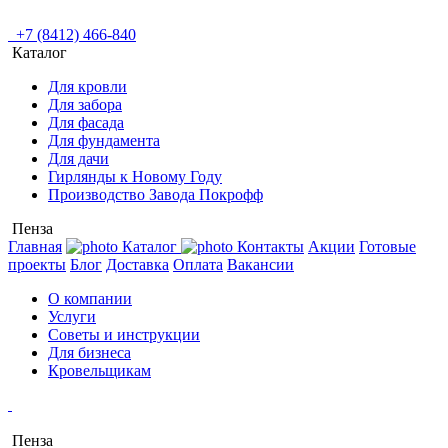
+7 (8412) 466-840
Каталог
Для кровли
Для забора
Для фасада
Для фундамента
Для дачи
Гирлянды к Новому Году
Производство Завода Покрофф
Пенза
Главная
Каталог
Контакты
Акции
Готовые
проекты
Блог
Доставка
Оплата
Вакансии
О компании
Услуги
Советы и инструкции
Для бизнеса
Кровельщикам
Пенза