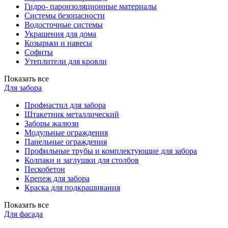
Гидро- пароизоляционные материалы
Системы безопасности
Водосточные системы
Украшения для дома
Козырьки и навесы
Софиты
Утеплители для кровли
Показать все
Для забора
Профнастил для забора
Штакетник металлический
Заборы жалюзи
Модульные ограждения
Панельные ограждения
Профильные трубы и комплектующие для забора
Колпаки и заглушки для столбов
Пескобетон
Крепеж для забора
Краска для подкрашивания
Показать все
Для фасада