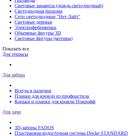
Гирлянды
Световые занавесы (дождь светодиодный)
Светодиодная бахрома
Сети светодиодные "Нет Лайт"
Световые деревья
Электрофейерверки
Объемные фигуры 3D
Световые фигуры (мотивы)
Показать все
Для террасы
Для забора
Всегда в наличии
Планки для кровли из профнастила
Коньки и планки для кровли Покрофф
Для дачи
3D-заборы FADOS
Пластиковая водосточная система Döcke STANDARD