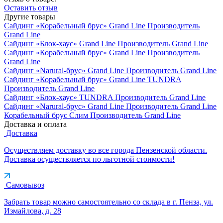
Оставить отзыв
Другие товары
Сайдинг «Корабельный брус» Grand Line
Производитель
Grand Line
Сайдинг «Блок-хаус» Grand Line
Производитель
Grand Line
Сайдинг «Корабельный брус» Grand Line
Производитель
Grand Line
Сайдинг «Narural-брус» Grand Line
Производитель
Grand Line
Сайдинг «Корабельный брус» Grand Line TUNDRA
Производитель
Grand Line
Сайдинг «Блок-хаус» TUNDRA
Производитель
Grand Line
Сайдинг «Narural-брус» Grand Line
Производитель
Grand Line
Корабельный брус Слим
Производитель
Grand Line
Доставка и оплата
Доставка
Осуществляем доставку во все города Пензенской области.
Доставка осуществляется по льготной стоимости!
Самовывоз
Забрать товар можно самостоятельно со склада в г. Пенза, ул.
Измайлова, д. 28