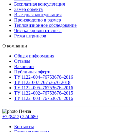
Бесплатная консультация
Замер объекта
Выездная консультация
Производство в размер
Тепловизионное обследование
Чистка кровли от снега
Резка штрипсов
О компании
Общая информация
Отзывы
Вакансии
Публичная оферта
ТУ 1122–004–76753676–2016
ТУ 1122-007-76753676-2018
ТУ 1122–005–76753676–2016
ТУ 1122–002–76753676–2015
ТУ 1122–003–76753676–2016
Пенза
+7 (8412) 224-680
Контакты
Готовые проекты