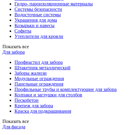
Гидро- пароизоляционные материалы
Системы безопасности
Водосточные системы
Украшения для дома
Козырьки и навесы
Софиты
Утеплители для кровли
Показать все
Для забора
Профнастил для забора
Штакетник металлический
Заборы жалюзи
Модульные ограждения
Панельные ограждения
Профильные трубы и комплектующие для забора
Колпаки и заглушки для столбов
Пескобетон
Крепеж для забора
Краска для подкрашивания
Показать все
Для фасада