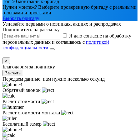
Топ 50 монтажных бригад
Нужен монтаж? Выберите проверенную бригаду с реальными
отзывами и проектами
Выбрать бригаду
Узнавайте первыми о новинках, акциях и распродажах
Подпишитесь на рассылку
Я даю согласие на обработку
персональных данных и соглашаюсь с
политикой
конфиденциальности
×
Благодарим за подписку
Закрыть
Передаем данные, нам нужно несколько секунд
Обратный звонок
Расчет стоимости
Расчет стоимости монтажа
Бесплатный замер