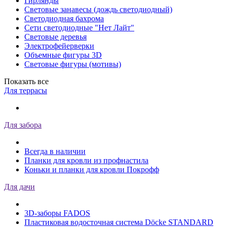
Гирлянды
Световые занавесы (дождь светодиодный)
Светодиодная бахрома
Сети светодиодные "Нет Лайт"
Световые деревья
Электрофейерверки
Объемные фигуры 3D
Световые фигуры (мотивы)
Показать все
Для террасы
Для забора
Всегда в наличии
Планки для кровли из профнастила
Коньки и планки для кровли Покрофф
Для дачи
3D-заборы FADOS
Пластиковая водосточная система Döcke STANDARD