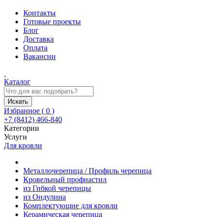
Контакты
Готовые проекты
Блог
Доставка
Оплата
Вакансии
Каталог
Искать
Избранное (
0
)
+7 (8412) 466-840
Категории
Услуги
Для кровли
Металлочерепица / Профиль черепица
Кровельный профнастил
из Гибкой черепицы
из Ондулина
Комплектующие для кровли
Керамическая черепица