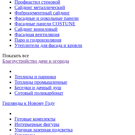
Профнастил стеновой
Сайдинг металлический
Фиброцементный сайдинг
Фасадные и цокольные панели
Фасадные панели COSTUNE
Сайдинг виниловый
Фасадная вентиляция
Паро и гидроизоляция
Утеплители для фасада и кровли
Показать все
Благоустройство дачи и огорода
Теплицы и парники
Теплицы промышленные
Беседки и дачный душ
Сотовый поликарбонат
Гирлянды к Новому Году
Готовые комплекты
Интерьерные фигуры
Уличная лазерная подсветка