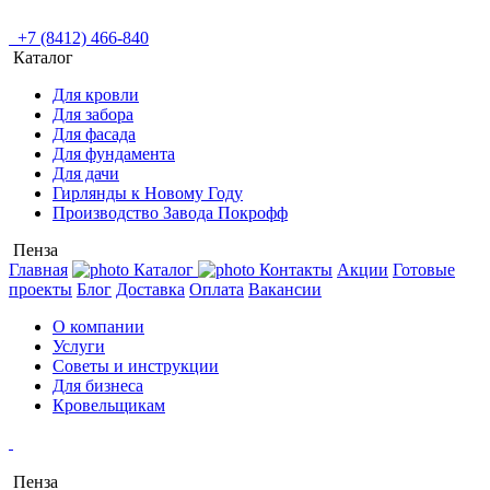
+7 (8412) 466-840
Каталог
Для кровли
Для забора
Для фасада
Для фундамента
Для дачи
Гирлянды к Новому Году
Производство Завода Покрофф
Пенза
Главная
Каталог
Контакты
Акции
Готовые
проекты
Блог
Доставка
Оплата
Вакансии
О компании
Услуги
Советы и инструкции
Для бизнеса
Кровельщикам
Пенза