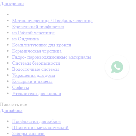
Для кровли
Металлочерепица / Профиль черепица
Кровельный профнастил
из Гибкой черепицы
из Ондулина
Комплектующие для кровли
Керамическая черепица
Гидро- пароизоляционные материалы
Системы безопасности
Водосточные системы
Украшения для дома
Козырьки и навесы
Софиты
Утеплители для кровли
Показать все
Для забора
Профнастил для забора
Штакетник металлический
Заборы жалюзи