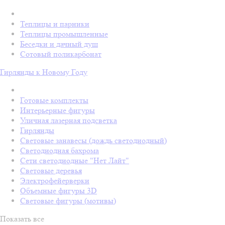
Теплицы и парники
Теплицы промышленные
Беседки и дачный душ
Сотовый поликарбонат
Гирлянды к Новому Году
Готовые комплекты
Интерьерные фигуры
Уличная лазерная подсветка
Гирлянды
Световые занавесы (дождь светодиодный)
Светодиодная бахрома
Сети светодиодные "Нет Лайт"
Световые деревья
Электрофейерверки
Объемные фигуры 3D
Световые фигуры (мотивы)
Показать все