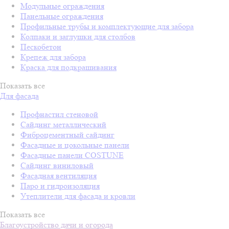
Модульные ограждения
Панельные ограждения
Профильные трубы и комплектующие для забора
Колпаки и заглушки для столбов
Пескобетон
Крепеж для забора
Краска для подкрашивания
Показать все
Для фасада
Профнастил стеновой
Сайдинг металлический
Фиброцементный сайдинг
Фасадные и цокольные панели
Фасадные панели COSTUNE
Сайдинг виниловый
Фасадная вентиляция
Паро и гидроизоляция
Утеплители для фасада и кровли
Показать все
Благоустройство дачи и огорода