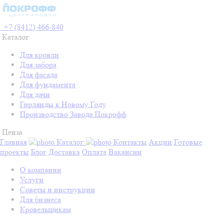
+7 (8412) 466-840
Каталог
Для кровли
Для забора
Для фасада
Для фундамента
Для дачи
Гирлянды к Новому Году
Производство Завода Покрофф
Пенза
Главная
Каталог
Контакты
Акции
Готовые
проекты
Блог
Доставка
Оплата
Вакансии
О компании
Услуги
Советы и инструкции
Для бизнеса
Кровельщикам