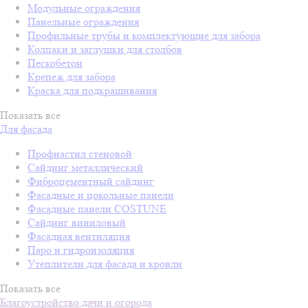
Модульные ограждения
Панельные ограждения
Профильные трубы и комплектующие для забора
Колпаки и заглушки для столбов
Пескобетон
Крепеж для забора
Краска для подкрашивания
Показать все
Для фасада
Профнастил стеновой
Сайдинг металлический
Фиброцементный сайдинг
Фасадные и цокольные панели
Фасадные панели COSTUNE
Сайдинг виниловый
Фасадная вентиляция
Паро и гидроизоляция
Утеплители для фасада и кровли
Показать все
Благоустройство дачи и огорода