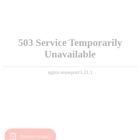
Забери скидку