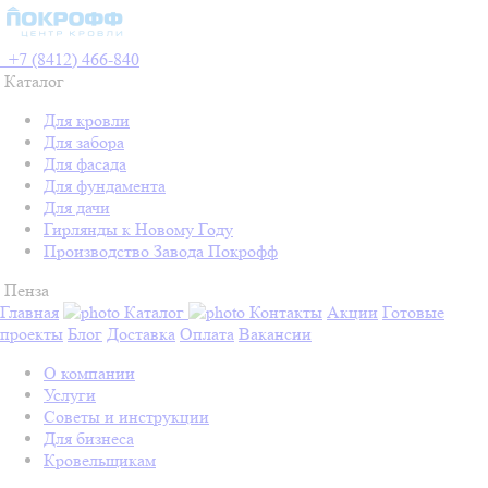
+7 (8412) 466-840
Каталог
Для кровли
Для забора
Для фасада
Для фундамента
Для дачи
Гирлянды к Новому Году
Производство Завода Покрофф
Пенза
Главная
Каталог
Контакты
Акции
Готовые
проекты
Блог
Доставка
Оплата
Вакансии
О компании
Услуги
Советы и инструкции
Для бизнеса
Кровельщикам