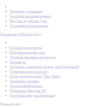
Теплицы и парники
Теплицы промышленные
Беседки и дачный душ
Сотовый поликарбонат
Гирлянды к Новому Году
Готовые комплекты
Интерьерные фигуры
Уличная лазерная подсветка
Гирлянды
Световые занавесы (дождь светодиодный)
Светодиодная бахрома
Сети светодиодные "Нет Лайт"
Световые деревья
Электрофейерверки
Объемные фигуры 3D
Световые фигуры (мотивы)
Показать все