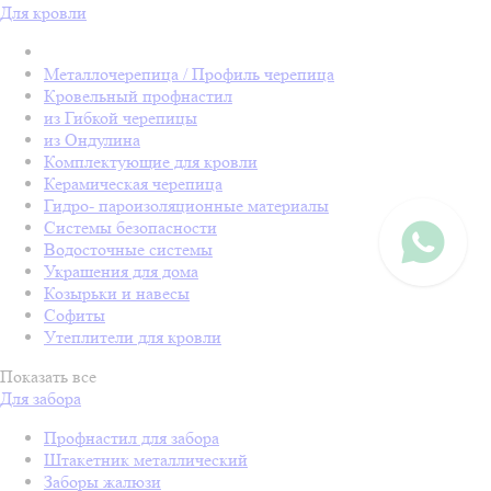
Для кровли
Металлочерепица / Профиль черепица
Кровельный профнастил
из Гибкой черепицы
из Ондулина
Комплектующие для кровли
Керамическая черепица
Гидро- пароизоляционные материалы
Системы безопасности
Водосточные системы
Украшения для дома
Козырьки и навесы
Софиты
Утеплители для кровли
Показать все
Для забора
Профнастил для забора
Штакетник металлический
Заборы жалюзи