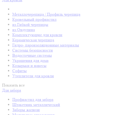
Металлочерепица / Профиль черепица
Кровельный профнастил
из Гибкой черепицы
из Ондулина
Комплектующие для кровли
Керамическая черепица
Гидро- пароизоляционные материалы
Системы безопасности
Водосточные системы
Украшения для дома
Козырьки и навесы
Софиты
Утеплители для кровли
Показать все
Для забора
Профнастил для забора
Штакетник металлический
Заборы жалюзи
Модульные ограждения