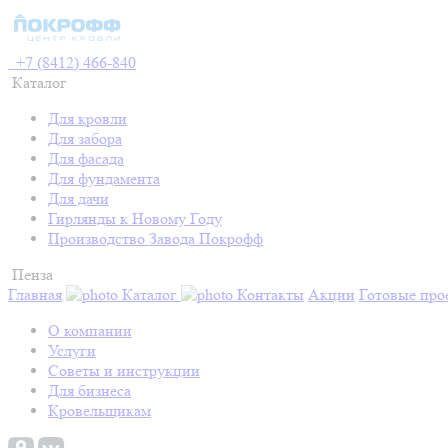
+7 (8412) 466-840
Каталог
Для кровли
Для забора
Для фасада
Для фундамента
Для дачи
Гирлянды к Новому Году
Производство Завода Покрофф
Пенза
Главная
Каталог
Контакты
Акции
Готовые про
О компании
Услуги
Советы и инструкции
Для бизнеса
Кровельщикам