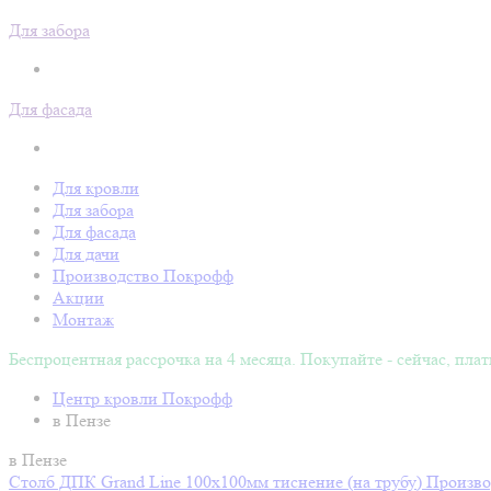
Для забора
Для фасада
Для кровли
Для забора
Для фасада
Для дачи
Производство Покрофф
Акции
Монтаж
Беспроцентная рассрочка на 4 месяца. Покупайте - сейчас, плат
Центр кровли Покрофф
в Пензе
в Пензе
Столб ДПК Grand Line 100х100мм тиснение (на трубу)
Произво