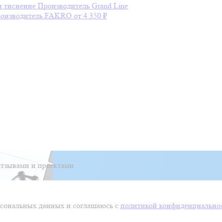
и тиснение
Производитель
Grand Line
оизводитель
FAKRO
от 4 350 ₽
тзывами и проектами
ерсональных данных и соглашаюсь с
политикой конфиденциально