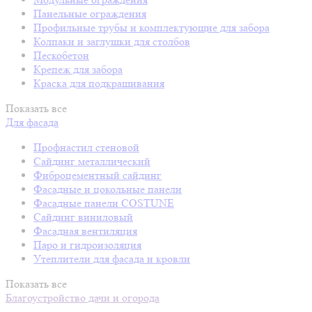
Панельные ограждения
Профильные трубы и комплектующие для забора
Колпаки и заглушки для столбов
Пескобетон
Крепеж для забора
Краска для подкрашивания
Показать все
Для фасада
Профнастил стеновой
Сайдинг металлический
Фиброцементный сайдинг
Фасадные и цокольные панели
Фасадные панели COSTUNE
Сайдинг виниловый
Фасадная вентиляция
Паро и гидроизоляция
Утеплители для фасада и кровли
Показать все
Благоустройство дачи и огорода