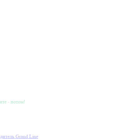
ите - потом!
дитель
Grand Line