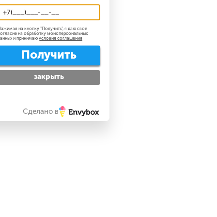
ажимая на кнопку "
Получить
", я даю свое
огласие на обработку моих персональных
анных и принимаю
условия соглашения
Получить
закрыть
Сделано в