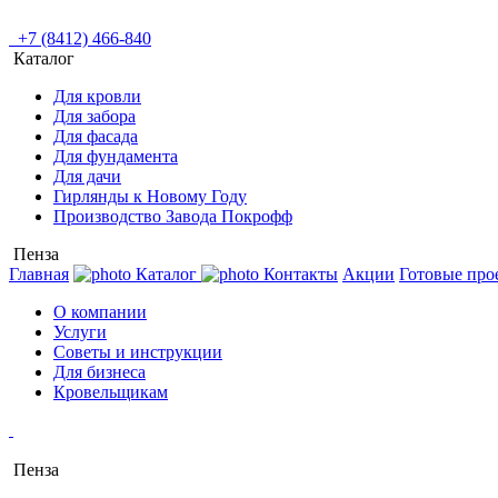
+7 (8412) 466-840
Каталог
Для кровли
Для забора
Для фасада
Для фундамента
Для дачи
Гирлянды к Новому Году
Производство Завода Покрофф
Пенза
Главная
Каталог
Контакты
Акции
Готовые про
О компании
Услуги
Советы и инструкции
Для бизнеса
Кровельщикам
Пенза