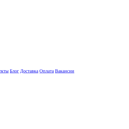
екты
Блог
Доставка
Оплата
Вакансии