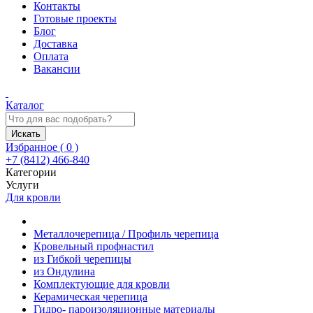
Контакты
Готовые проекты
Блог
Доставка
Оплата
Вакансии
Каталог
Искать
Избранное (
0
)
+7 (8412) 466-840
Категории
Услуги
Для кровли
Металлочерепица / Профиль черепица
Кровельный профнастил
из Гибкой черепицы
из Ондулина
Комплектующие для кровли
Керамическая черепица
Гидро- пароизоляционные материалы