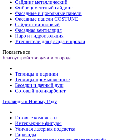
Сайдинг металлический
Фиброцементный сайдинг
Фасадные и цокольные панели
Фасадные панели COSTUNE
Сайдинг виниловый
Фасадная вентиляция
Паро и гидроизоляция
Утеплители для фасада и кровли
Показать все
Благоустройство дачи и огорода
Теплицы и парники
Теплицы промышленные
Беседки и дачный душ
Сотовый поликарбонат
Гирлянды к Новому Году
Готовые комплекты
Интерьерные фигуры
Уличная лазерная подсветка
Гирлянды