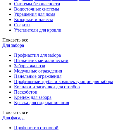
Системы безопасности
Водосточные системы
Украшения для дома
Козырьки и навесы
Софиты
Утеплители для кровли
Показать все
Для забора
Профнастил для забора
Штакетник металлический
Заборы жалюзи
Модульные ограждения
Панельные ограждения
Профильные трубы и комплектующие для забора
Колпаки и заглушки для столбов
Пескобетон
Крепеж для забора
Краска для подкрашивания
Показать все
Для фасада
Профнастил стеновой