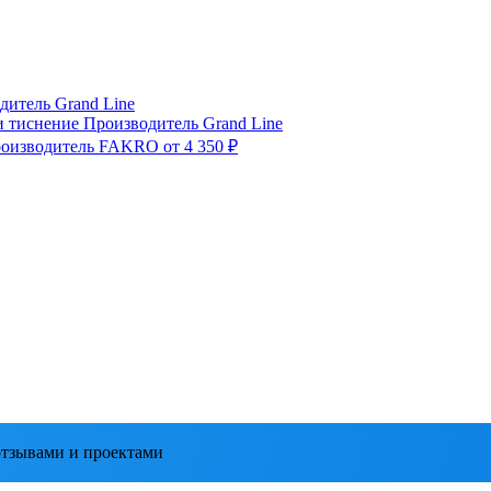
дитель
Grand Line
и тиснение
Производитель
Grand Line
оизводитель
FAKRO
от 4 350 ₽
тзывами и проектами