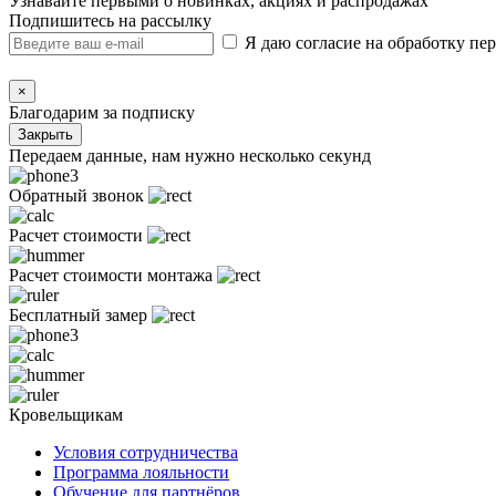
Узнавайте первыми о новинках, акциях и распродажах
Подпишитесь на рассылку
Я даю согласие на обработку п
×
Благодарим за подписку
Закрыть
Передаем данные, нам нужно несколько секунд
Обратный звонок
Расчет стоимости
Расчет стоимости монтажа
Бесплатный замер
Кровельщикам
Условия сотрудничества
Программа лояльности
Обучение для партнёров