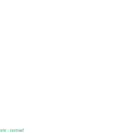
ите - потом!