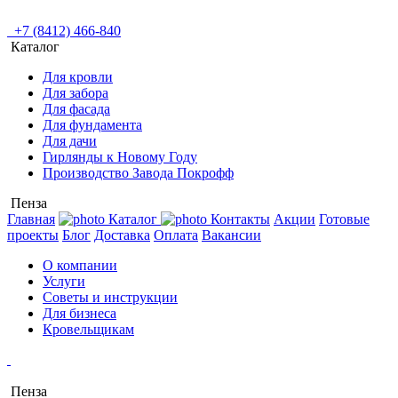
+7 (8412) 466-840
Каталог
Для кровли
Для забора
Для фасада
Для фундамента
Для дачи
Гирлянды к Новому Году
Производство Завода Покрофф
Пенза
Главная
Каталог
Контакты
Акции
Готовые
проекты
Блог
Доставка
Оплата
Вакансии
О компании
Услуги
Советы и инструкции
Для бизнеса
Кровельщикам
Пенза