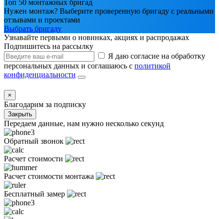
Топ 50 монтажных бригад
Нужен монтаж? Выберите проверенную бригаду с реальными
отзывами и проектами
Выбрать бригаду
Узнавайте первыми о новинках, акциях и распродажах
Подпишитесь на рассылку
Я даю согласие на обработку
персональных данных и соглашаюсь с
политикой
конфиденциальности
×
Благодарим за подписку
Закрыть
Передаем данные, нам нужно несколько секунд
Обратный звонок
Расчет стоимости
Расчет стоимости монтажа
Бесплатный замер