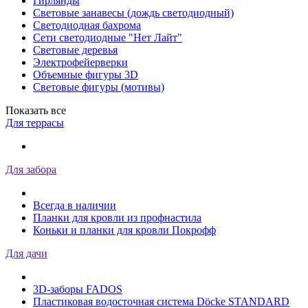
Гирлянды
Световые занавесы (дождь светодиодный)
Светодиодная бахрома
Сети светодиодные "Нет Лайт"
Световые деревья
Электрофейерверки
Объемные фигуры 3D
Световые фигуры (мотивы)
Показать все
Для террасы
Для забора
Всегда в наличии
Планки для кровли из профнастила
Коньки и планки для кровли Покрофф
Для дачи
3D-заборы FADOS
Пластиковая водосточная система Döcke STANDARD