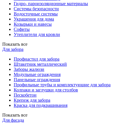
Гидро- пароизоляционные материалы
Системы безопасности
Водосточные системы
Украшения для дома
Козырьки и навесы
Софиты
Утеплители для кровли
Показать все
Для забора
Профнастил для забора
Штакетник металлический
Заборы жалюзи
Модульные ограждения
Панельные ограждения
Профильные трубы и комплектующие для забора
Колпаки и заглушки для столбов
Пескобетон
Крепеж для забора
Краска для подкрашивания
Показать все
Для фасада