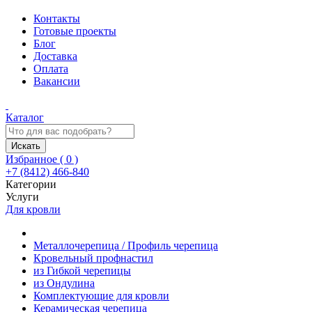
Контакты
Готовые проекты
Блог
Доставка
Оплата
Вакансии
Каталог
Искать
Избранное (
0
)
+7 (8412) 466-840
Категории
Услуги
Для кровли
Металлочерепица / Профиль черепица
Кровельный профнастил
из Гибкой черепицы
из Ондулина
Комплектующие для кровли
Керамическая черепица