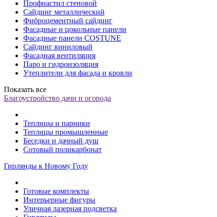
Профнастил стеновой
Сайдинг металлический
Фиброцементный сайдинг
Фасадные и цокольные панели
Фасадные панели COSTUNE
Сайдинг виниловый
Фасадная вентиляция
Паро и гидроизоляция
Утеплители для фасада и кровли
Показать все
Благоустройство дачи и огорода
Теплицы и парники
Теплицы промышленные
Беседки и дачный душ
Сотовый поликарбонат
Гирлянды к Новому Году
Готовые комплекты
Интерьерные фигуры
Уличная лазерная подсветка