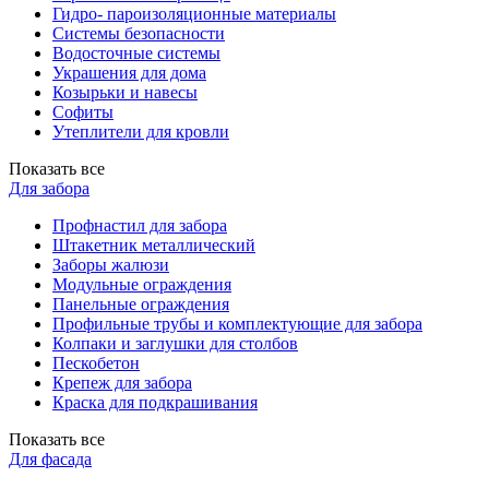
Гидро- пароизоляционные материалы
Системы безопасности
Водосточные системы
Украшения для дома
Козырьки и навесы
Софиты
Утеплители для кровли
Показать все
Для забора
Профнастил для забора
Штакетник металлический
Заборы жалюзи
Модульные ограждения
Панельные ограждения
Профильные трубы и комплектующие для забора
Колпаки и заглушки для столбов
Пескобетон
Крепеж для забора
Краска для подкрашивания
Показать все
Для фасада