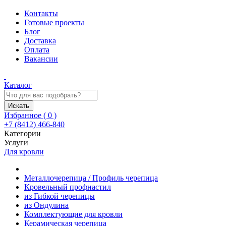
Контакты
Готовые проекты
Блог
Доставка
Оплата
Вакансии
Каталог
Искать
Избранное (
0
)
+7 (8412) 466-840
Категории
Услуги
Для кровли
Металлочерепица / Профиль черепица
Кровельный профнастил
из Гибкой черепицы
из Ондулина
Комплектующие для кровли
Керамическая черепица