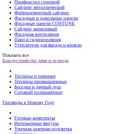
Профнастил стеновой
Сайдинг металлический
Фиброцементный сайдинг
Фасадные и цокольные панели
Фасадные панели COSTUNE
Сайдинг виниловый
Фасадная вентиляция
Паро и гидроизоляция
Утеплители для фасада и кровли
Показать все
Благоустройство дачи и огорода
Теплицы и парники
Теплицы промышленные
Беседки и дачный душ
Сотовый поликарбонат
Гирлянды к Новому Году
Готовые комплекты
Интерьерные фигуры
Уличная лазерная подсветка