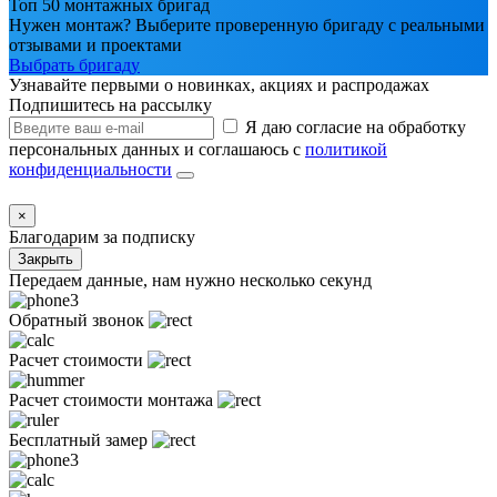
Топ 50 монтажных бригад
Нужен монтаж? Выберите проверенную бригаду с реальными
отзывами и проектами
Выбрать бригаду
Узнавайте первыми о новинках, акциях и распродажах
Подпишитесь на рассылку
Я даю согласие на обработку
персональных данных и соглашаюсь с
политикой
конфиденциальности
×
Благодарим за подписку
Закрыть
Передаем данные, нам нужно несколько секунд
Обратный звонок
Расчет стоимости
Расчет стоимости монтажа
Бесплатный замер