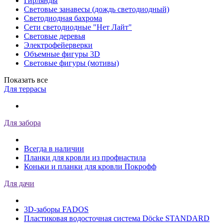
Гирлянды
Световые занавесы (дождь светодиодный)
Светодиодная бахрома
Сети светодиодные "Нет Лайт"
Световые деревья
Электрофейерверки
Объемные фигуры 3D
Световые фигуры (мотивы)
Показать все
Для террасы
Для забора
Всегда в наличии
Планки для кровли из профнастила
Коньки и планки для кровли Покрофф
Для дачи
3D-заборы FADOS
Пластиковая водосточная система Döcke STANDARD