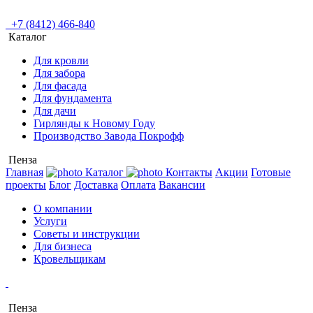
+7 (8412) 466-840
Каталог
Для кровли
Для забора
Для фасада
Для фундамента
Для дачи
Гирлянды к Новому Году
Производство Завода Покрофф
Пенза
Главная
Каталог
Контакты
Акции
Готовые
проекты
Блог
Доставка
Оплата
Вакансии
О компании
Услуги
Советы и инструкции
Для бизнеса
Кровельщикам
Пенза