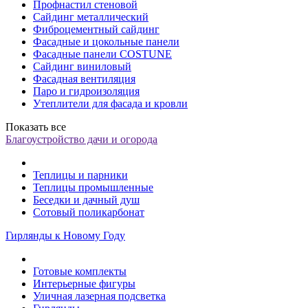
Профнастил стеновой
Сайдинг металлический
Фиброцементный сайдинг
Фасадные и цокольные панели
Фасадные панели COSTUNE
Сайдинг виниловый
Фасадная вентиляция
Паро и гидроизоляция
Утеплители для фасада и кровли
Показать все
Благоустройство дачи и огорода
Теплицы и парники
Теплицы промышленные
Беседки и дачный душ
Сотовый поликарбонат
Гирлянды к Новому Году
Готовые комплекты
Интерьерные фигуры
Уличная лазерная подсветка