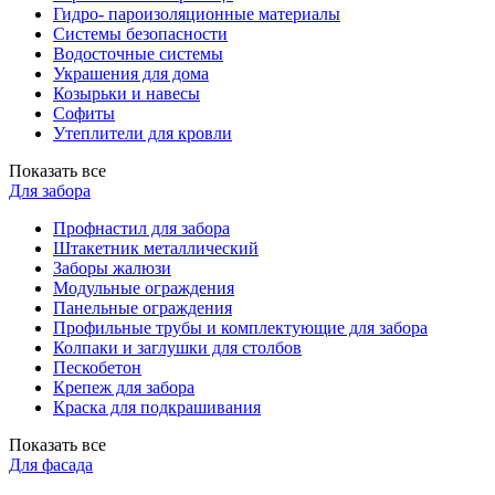
Гидро- пароизоляционные материалы
Системы безопасности
Водосточные системы
Украшения для дома
Козырьки и навесы
Софиты
Утеплители для кровли
Показать все
Для забора
Профнастил для забора
Штакетник металлический
Заборы жалюзи
Модульные ограждения
Панельные ограждения
Профильные трубы и комплектующие для забора
Колпаки и заглушки для столбов
Пескобетон
Крепеж для забора
Краска для подкрашивания
Показать все
Для фасада