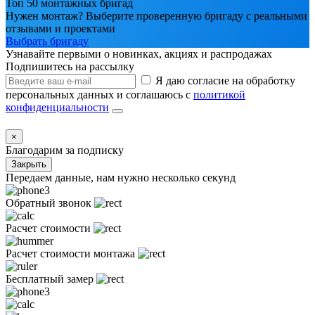
Топ 50 монтажных бригад
Нужен монтаж? Выберите проверенную бригаду с реальными
отзывами и проектами
Выбрать бригаду
Узнавайте первыми о новинках, акциях и распродажах
Подпишитесь на рассылку
Я даю согласие на обработку
персональных данных и соглашаюсь с
политикой
конфиденциальности
×
Благодарим за подписку
Закрыть
Передаем данные, нам нужно несколько секунд
Обратный звонок
Расчет стоимости
Расчет стоимости монтажа
Бесплатный замер