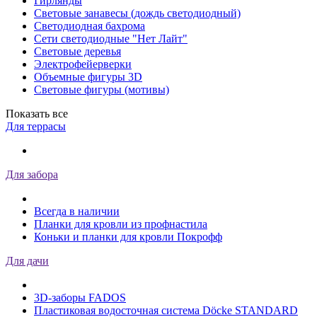
Гирлянды
Световые занавесы (дождь светодиодный)
Светодиодная бахрома
Сети светодиодные "Нет Лайт"
Световые деревья
Электрофейерверки
Объемные фигуры 3D
Световые фигуры (мотивы)
Показать все
Для террасы
Для забора
Всегда в наличии
Планки для кровли из профнастила
Коньки и планки для кровли Покрофф
Для дачи
3D-заборы FADOS
Пластиковая водосточная система Döcke STANDARD