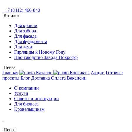
+7 (8412) 466-840
Каталог
Для кровли
Для забора
Для фасада
Для фундамента
Для дачи
Гирлянды к Новому Году
Производство Завода Покрофф
Пенза
Главная
Каталог
Контакты
Акции
Готовые
проекты
Блог
Доставка
Оплата
Вакансии
О компании
Услуги
Советы и инструкции
Для бизнеса
Кровельщикам
Пенза