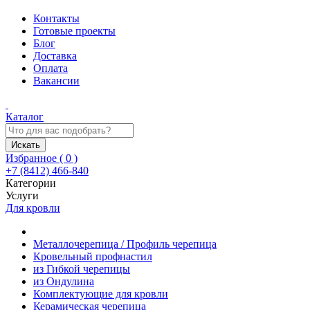
Контакты
Готовые проекты
Блог
Доставка
Оплата
Вакансии
Каталог
Искать
Избранное (
0
)
+7 (8412) 466-840
Категории
Услуги
Для кровли
Металлочерепица / Профиль черепица
Кровельный профнастил
из Гибкой черепицы
из Ондулина
Комплектующие для кровли
Керамическая черепица