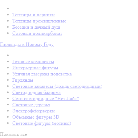
Теплицы и парники
Теплицы промышленные
Беседки и дачный душ
Сотовый поликарбонат
Гирлянды к Новому Году
Готовые комплекты
Интерьерные фигуры
Уличная лазерная подсветка
Гирлянды
Световые занавесы (дождь светодиодный)
Светодиодная бахрома
Сети светодиодные "Нет Лайт"
Световые деревья
Электрофейерверки
Объемные фигуры 3D
Световые фигуры (мотивы)
Показать все