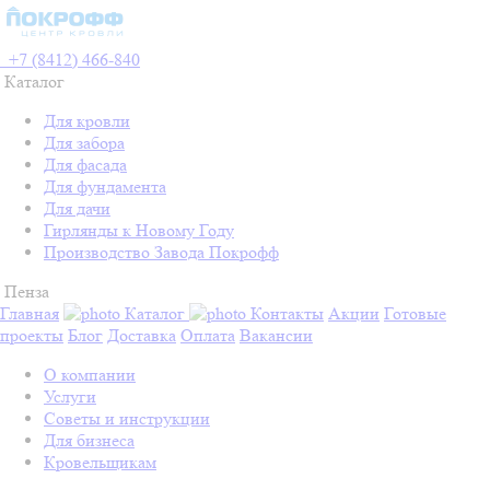
+7 (8412) 466-840
Каталог
Для кровли
Для забора
Для фасада
Для фундамента
Для дачи
Гирлянды к Новому Году
Производство Завода Покрофф
Пенза
Главная
Каталог
Контакты
Акции
Готовые
проекты
Блог
Доставка
Оплата
Вакансии
О компании
Услуги
Советы и инструкции
Для бизнеса
Кровельщикам