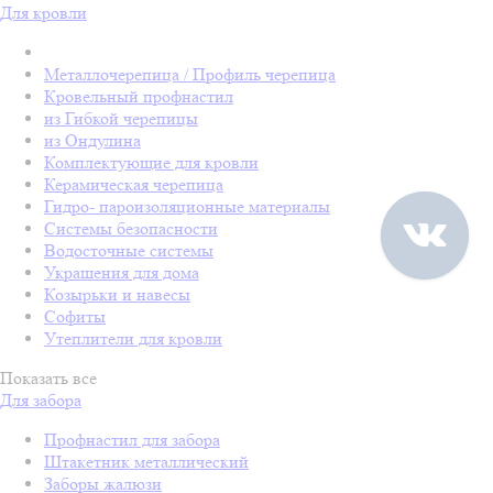
Для кровли
Металлочерепица / Профиль черепица
Кровельный профнастил
из Гибкой черепицы
из Ондулина
Комплектующие для кровли
Керамическая черепица
Гидро- пароизоляционные материалы
Системы безопасности
Водосточные системы
Украшения для дома
Козырьки и навесы
Софиты
Утеплители для кровли
Показать все
Для забора
Профнастил для забора
Штакетник металлический
Заборы жалюзи