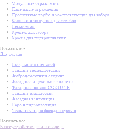
Модульные ограждения
Панельные ограждения
Профильные трубы и комплектующие для забора
Колпаки и заглушки для столбов
Пескобетон
Крепеж для забора
Краска для подкрашивания
Показать все
Для фасада
Профнастил стеновой
Сайдинг металлический
Фиброцементный сайдинг
Фасадные и цокольные панели
Фасадные панели COSTUNE
Сайдинг виниловый
Фасадная вентиляция
Паро и гидроизоляция
Утеплители для фасада и кровли
Показать все
Благоустройство дачи и огорода