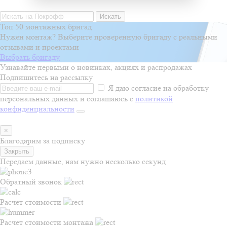
Искать
Топ 50 монтажных бригад
Нужен монтаж? Выберите проверенную бригаду с реальными
отзывами и проектами
Выбрать бригаду
Узнавайте первыми о новинках, акциях и распродажах
Подпишитесь на рассылку
Я даю согласие на обработку
персональных данных и соглашаюсь с
политикой
конфиденциальности
×
Благодарим за подписку
Закрыть
Передаем данные, нам нужно несколько секунд
Обратный звонок
Расчет стоимости
Расчет стоимости монтажа