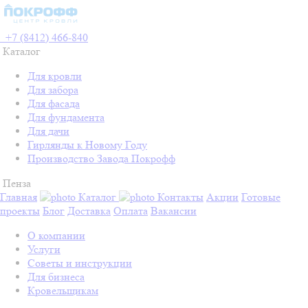
+7 (8412) 466-840
Каталог
Для кровли
Для забора
Для фасада
Для фундамента
Для дачи
Гирлянды к Новому Году
Производство Завода Покрофф
Пенза
Главная
Каталог
Контакты
Акции
Готовые
проекты
Блог
Доставка
Оплата
Вакансии
О компании
Услуги
Советы и инструкции
Для бизнеса
Кровельщикам