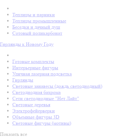
Теплицы и парники
Теплицы промышленные
Беседки и дачный душ
Сотовый поликарбонат
Гирлянды к Новому Году
Готовые комплекты
Интерьерные фигуры
Уличная лазерная подсветка
Гирлянды
Световые занавесы (дождь светодиодный)
Светодиодная бахрома
Сети светодиодные "Нет Лайт"
Световые деревья
Электрофейерверки
Объемные фигуры 3D
Световые фигуры (мотивы)
Показать все