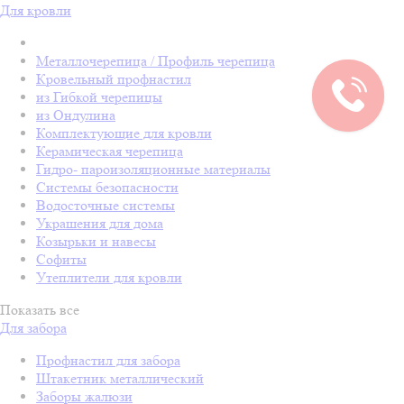
Для кровли
Металлочерепица / Профиль черепица
Кровельный профнастил
из Гибкой черепицы
из Ондулина
Комплектующие для кровли
Керамическая черепица
Гидро- пароизоляционные материалы
Системы безопасности
Водосточные системы
Украшения для дома
Козырьки и навесы
Софиты
Утеплители для кровли
Показать все
Для забора
Профнастил для забора
Штакетник металлический
Заборы жалюзи