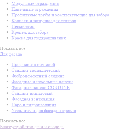
Модульные ограждения
Панельные ограждения
Профильные трубы и комплектующие для забора
Колпаки и заглушки для столбов
Пескобетон
Крепеж для забора
Краска для подкрашивания
Показать все
Для фасада
Профнастил стеновой
Сайдинг металлический
Фиброцементный сайдинг
Фасадные и цокольные панели
Фасадные панели COSTUNE
Сайдинг виниловый
Фасадная вентиляция
Паро и гидроизоляция
Утеплители для фасада и кровли
Показать все
Благоустройство дачи и огорода