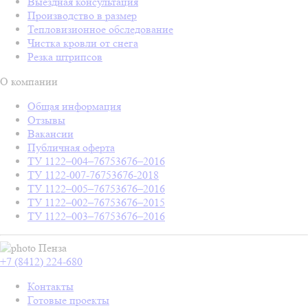
Выездная консультация
Производство в размер
Тепловизионное обследование
Чистка кровли от снега
Резка штрипсов
О компании
Общая информация
Отзывы
Вакансии
Публичная оферта
ТУ 1122–004–76753676–2016
ТУ 1122-007-76753676-2018
ТУ 1122–005–76753676–2016
ТУ 1122–002–76753676–2015
ТУ 1122–003–76753676–2016
Пенза
+7 (8412) 224-680
Контакты
Готовые проекты