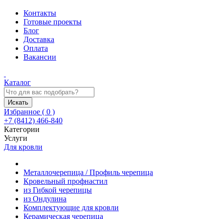
Контакты
Готовые проекты
Блог
Доставка
Оплата
Вакансии
Каталог
Искать
Избранное (
0
)
+7 (8412) 466-840
Категории
Услуги
Для кровли
Металлочерепица / Профиль черепица
Кровельный профнастил
из Гибкой черепицы
из Ондулина
Комплектующие для кровли
Керамическая черепица