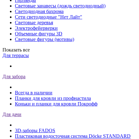
Гирлянды
Световые занавесы (дождь светодиодный)
Светодиодная бахрома
Сети светодиодные "Нет Лайт"
Световые деревья
Электрофейерверки
Объемные фигуры 3D
Световые фигуры (мотивы)
Показать все
Для террасы
Для забора
Всегда в наличии
Планки для кровли из профнастила
Коньки и планки для кровли Покрофф
Для дачи
3D-заборы FADOS
Пластиковая водосточная система Döcke STANDARD