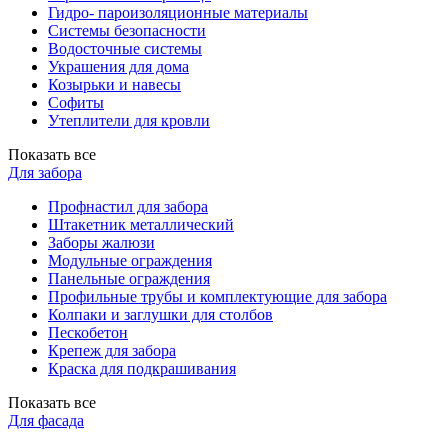
Гидро- пароизоляционные материалы
Системы безопасности
Водосточные системы
Украшения для дома
Козырьки и навесы
Софиты
Утеплители для кровли
Показать все
Для забора
Профнастил для забора
Штакетник металлический
Заборы жалюзи
Модульные ограждения
Панельные ограждения
Профильные трубы и комплектующие для забора
Колпаки и заглушки для столбов
Пескобетон
Крепеж для забора
Краска для подкрашивания
Показать все
Для фасада