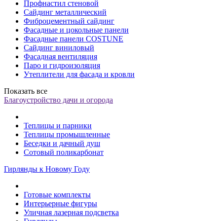
Профнастил стеновой
Сайдинг металлический
Фиброцементный сайдинг
Фасадные и цокольные панели
Фасадные панели COSTUNE
Сайдинг виниловый
Фасадная вентиляция
Паро и гидроизоляция
Утеплители для фасада и кровли
Показать все
Благоустройство дачи и огорода
Теплицы и парники
Теплицы промышленные
Беседки и дачный душ
Сотовый поликарбонат
Гирлянды к Новому Году
Готовые комплекты
Интерьерные фигуры
Уличная лазерная подсветка