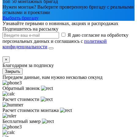
Топ 50 монтажных бригад
Нужен монтаж? Выберите проверенную бригаду с реальными
отзывами и проектами
Выбрать бригаду
Узнавайте первыми о новинках, акциях и распродажах
Подпишитесь на рассылку
Я даю согласие на обработку
персональных данных и соглашаюсь с
политикой
конфиденциальности
×
Благодарим за подписку
Закрыть
Передаем данные, нам нужно несколько секунд
Обратный звонок
Расчет стоимости
Расчет стоимости монтажа
Бесплатный замер