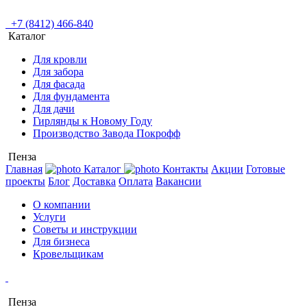
+7 (8412) 466-840
Каталог
Для кровли
Для забора
Для фасада
Для фундамента
Для дачи
Гирлянды к Новому Году
Производство Завода Покрофф
Пенза
Главная
Каталог
Контакты
Акции
Готовые
проекты
Блог
Доставка
Оплата
Вакансии
О компании
Услуги
Советы и инструкции
Для бизнеса
Кровельщикам
Пенза