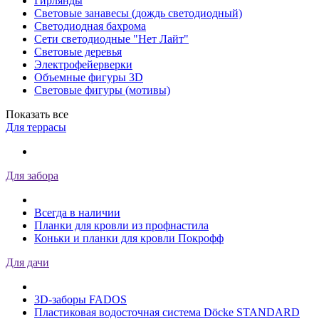
Гирлянды
Световые занавесы (дождь светодиодный)
Светодиодная бахрома
Сети светодиодные "Нет Лайт"
Световые деревья
Электрофейерверки
Объемные фигуры 3D
Световые фигуры (мотивы)
Показать все
Для террасы
Для забора
Всегда в наличии
Планки для кровли из профнастила
Коньки и планки для кровли Покрофф
Для дачи
3D-заборы FADOS
Пластиковая водосточная система Döcke STANDARD