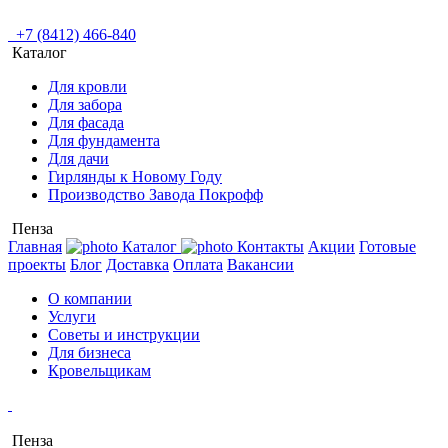
+7 (8412) 466-840
Каталог
Для кровли
Для забора
Для фасада
Для фундамента
Для дачи
Гирлянды к Новому Году
Производство Завода Покрофф
Пенза
Главная
Каталог
Контакты
Акции
Готовые
проекты
Блог
Доставка
Оплата
Вакансии
О компании
Услуги
Советы и инструкции
Для бизнеса
Кровельщикам
Пенза