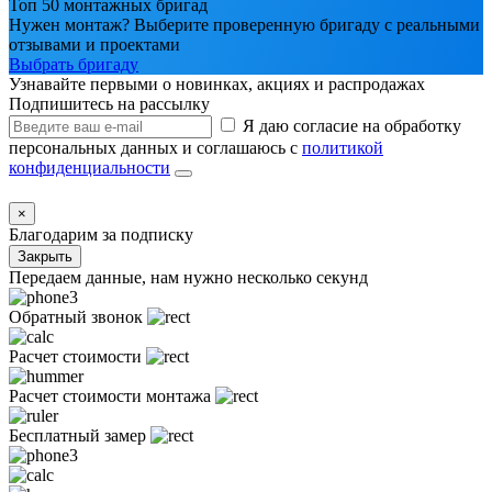
Топ 50 монтажных бригад
Нужен монтаж? Выберите проверенную бригаду с реальными
отзывами и проектами
Выбрать бригаду
Узнавайте первыми о новинках, акциях и распродажах
Подпишитесь на рассылку
Я даю согласие на обработку
персональных данных и соглашаюсь с
политикой
конфиденциальности
×
Благодарим за подписку
Закрыть
Передаем данные, нам нужно несколько секунд
Обратный звонок
Расчет стоимости
Расчет стоимости монтажа
Бесплатный замер