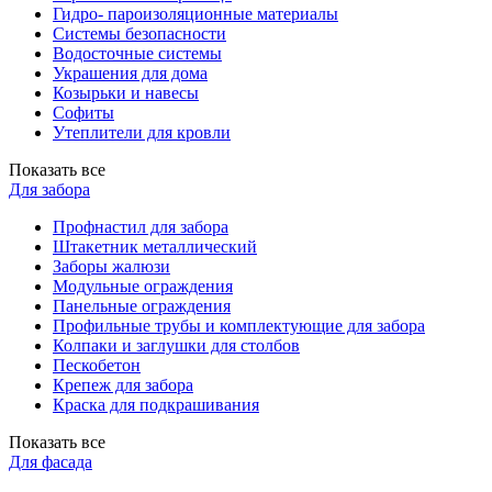
Гидро- пароизоляционные материалы
Системы безопасности
Водосточные системы
Украшения для дома
Козырьки и навесы
Софиты
Утеплители для кровли
Показать все
Для забора
Профнастил для забора
Штакетник металлический
Заборы жалюзи
Модульные ограждения
Панельные ограждения
Профильные трубы и комплектующие для забора
Колпаки и заглушки для столбов
Пескобетон
Крепеж для забора
Краска для подкрашивания
Показать все
Для фасада