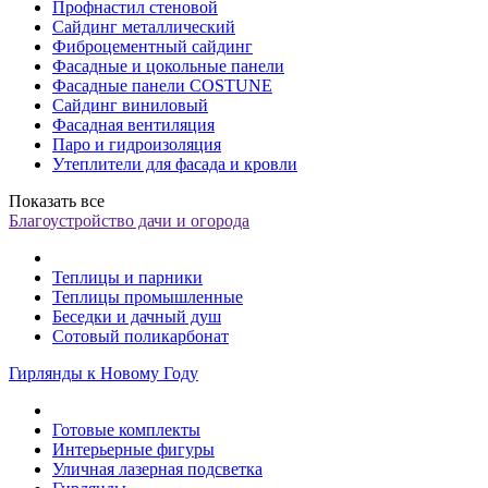
Профнастил стеновой
Сайдинг металлический
Фиброцементный сайдинг
Фасадные и цокольные панели
Фасадные панели COSTUNE
Сайдинг виниловый
Фасадная вентиляция
Паро и гидроизоляция
Утеплители для фасада и кровли
Показать все
Благоустройство дачи и огорода
Теплицы и парники
Теплицы промышленные
Беседки и дачный душ
Сотовый поликарбонат
Гирлянды к Новому Году
Готовые комплекты
Интерьерные фигуры
Уличная лазерная подсветка