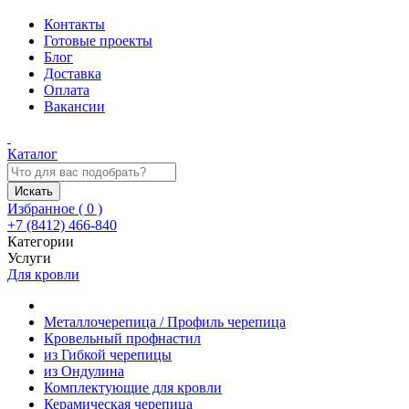
Контакты
Готовые проекты
Блог
Доставка
Оплата
Вакансии
Каталог
Искать
Избранное (
0
)
+7 (8412) 466-840
Категории
Услуги
Для кровли
Металлочерепица / Профиль черепица
Кровельный профнастил
из Гибкой черепицы
из Ондулина
Комплектующие для кровли
Керамическая черепица