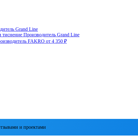
дитель
Grand Line
и тиснение
Производитель
Grand Line
оизводитель
FAKRO
от 4 350 ₽
тзывами и проектами