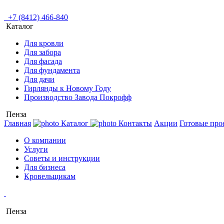
+7 (8412) 466-840
Каталог
Для кровли
Для забора
Для фасада
Для фундамента
Для дачи
Гирлянды к Новому Году
Производство Завода Покрофф
Пенза
Главная
Каталог
Контакты
Акции
Готовые про
О компании
Услуги
Советы и инструкции
Для бизнеса
Кровельщикам
Пенза