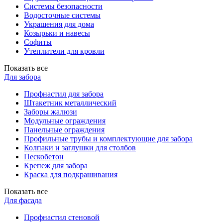
Системы безопасности
Водосточные системы
Украшения для дома
Козырьки и навесы
Софиты
Утеплители для кровли
Показать все
Для забора
Профнастил для забора
Штакетник металлический
Заборы жалюзи
Модульные ограждения
Панельные ограждения
Профильные трубы и комплектующие для забора
Колпаки и заглушки для столбов
Пескобетон
Крепеж для забора
Краска для подкрашивания
Показать все
Для фасада
Профнастил стеновой