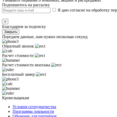
Узнавайте первыми о новинках, акциях и распродажах
Подпишитесь на рассылку
Я даю согласие на обработку п
×
Благодарим за подписку
Закрыть
Передаем данные, нам нужно несколько секунд
Обратный звонок
Расчет стоимости
Расчет стоимости монтажа
Бесплатный замер
Кровельщикам
Условия сотрудничества
Программа лояльности
Обучение для партнёров