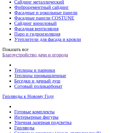
Сайдинг металлический
Фиброцементный сайдинг
Фасадные и цокольные панели
Фасадные панели COSTUNE
Сайдинг виниловый
Фасадная вентиляция
Паро и гидроизоляция
Утеплители для фасада и кровли
Показать все
Благоустройство дачи и огорода
Теплицы и парники
Теплицы промышленные
Беседки и дачный душ
Сотовый поликарбонат
Гирлянды к Новому Году
Готовые комплекты
Интерьерные фигуры
Уличная лазерная подсветка
Гирлянды