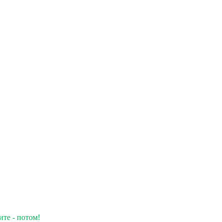
ите - потом!