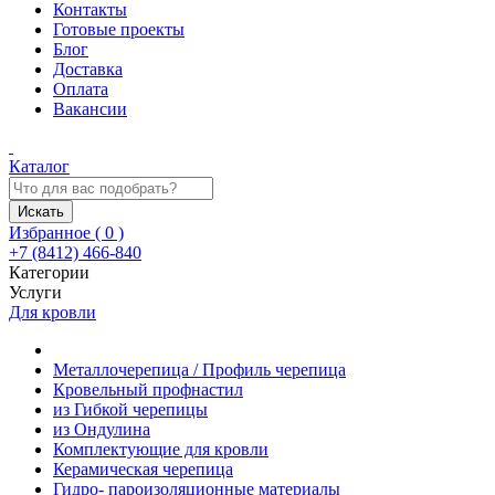
Контакты
Готовые проекты
Блог
Доставка
Оплата
Вакансии
Каталог
Искать
Избранное (
0
)
+7 (8412) 466-840
Категории
Услуги
Для кровли
Металлочерепица / Профиль черепица
Кровельный профнастил
из Гибкой черепицы
из Ондулина
Комплектующие для кровли
Керамическая черепица
Гидро- пароизоляционные материалы