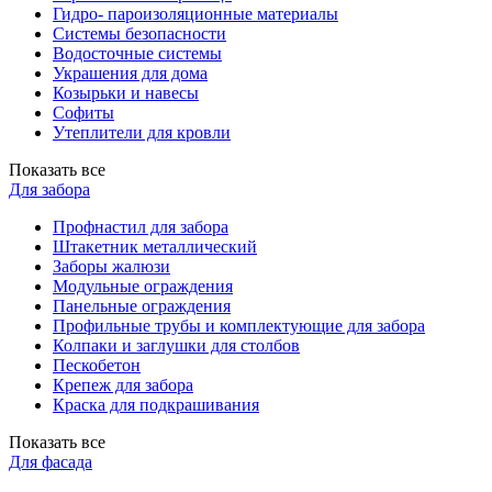
Гидро- пароизоляционные материалы
Системы безопасности
Водосточные системы
Украшения для дома
Козырьки и навесы
Софиты
Утеплители для кровли
Показать все
Для забора
Профнастил для забора
Штакетник металлический
Заборы жалюзи
Модульные ограждения
Панельные ограждения
Профильные трубы и комплектующие для забора
Колпаки и заглушки для столбов
Пескобетон
Крепеж для забора
Краска для подкрашивания
Показать все
Для фасада