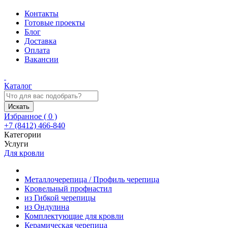
Контакты
Готовые проекты
Блог
Доставка
Оплата
Вакансии
Каталог
Искать
Избранное (
0
)
+7 (8412) 466-840
Категории
Услуги
Для кровли
Металлочерепица / Профиль черепица
Кровельный профнастил
из Гибкой черепицы
из Ондулина
Комплектующие для кровли
Керамическая черепица