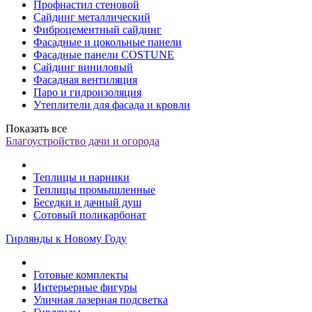
Профнастил стеновой
Сайдинг металлический
Фиброцементный сайдинг
Фасадные и цокольные панели
Фасадные панели COSTUNE
Сайдинг виниловый
Фасадная вентиляция
Паро и гидроизоляция
Утеплители для фасада и кровли
Показать все
Благоустройство дачи и огорода
Теплицы и парники
Теплицы промышленные
Беседки и дачный душ
Сотовый поликарбонат
Гирлянды к Новому Году
Готовые комплекты
Интерьерные фигуры
Уличная лазерная подсветка