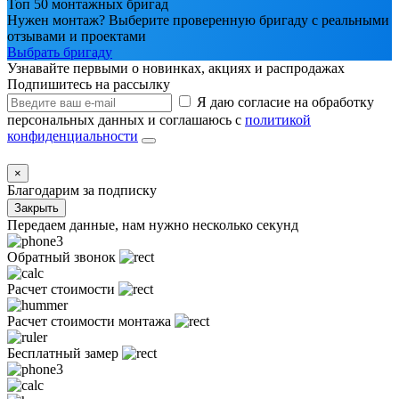
Топ 50 монтажных бригад
Нужен монтаж? Выберите проверенную бригаду с реальными
отзывами и проектами
Выбрать бригаду
Узнавайте первыми о новинках, акциях и распродажах
Подпишитесь на рассылку
Я даю согласие на обработку
персональных данных и соглашаюсь с
политикой
конфиденциальности
×
Благодарим за подписку
Закрыть
Передаем данные, нам нужно несколько секунд
Обратный звонок
Расчет стоимости
Расчет стоимости монтажа
Бесплатный замер