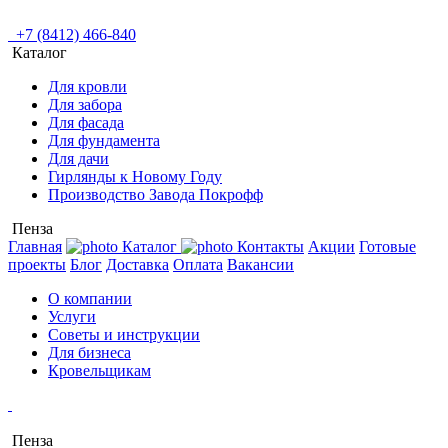
+7 (8412) 466-840
Каталог
Для кровли
Для забора
Для фасада
Для фундамента
Для дачи
Гирлянды к Новому Году
Производство Завода Покрофф
Пенза
Главная
Каталог
Контакты
Акции
Готовые
проекты
Блог
Доставка
Оплата
Вакансии
О компании
Услуги
Советы и инструкции
Для бизнеса
Кровельщикам
Пенза