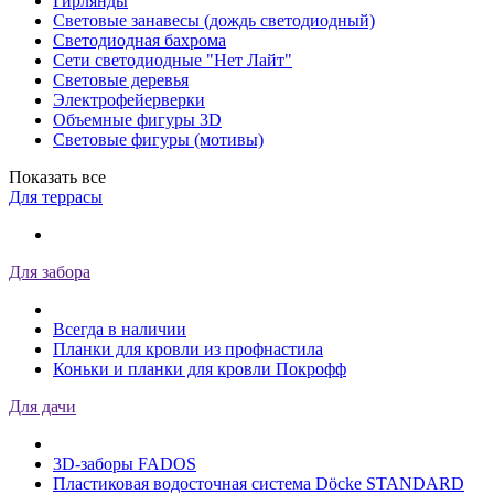
Гирлянды
Световые занавесы (дождь светодиодный)
Светодиодная бахрома
Сети светодиодные "Нет Лайт"
Световые деревья
Электрофейерверки
Объемные фигуры 3D
Световые фигуры (мотивы)
Показать все
Для террасы
Для забора
Всегда в наличии
Планки для кровли из профнастила
Коньки и планки для кровли Покрофф
Для дачи
3D-заборы FADOS
Пластиковая водосточная система Döcke STANDARD