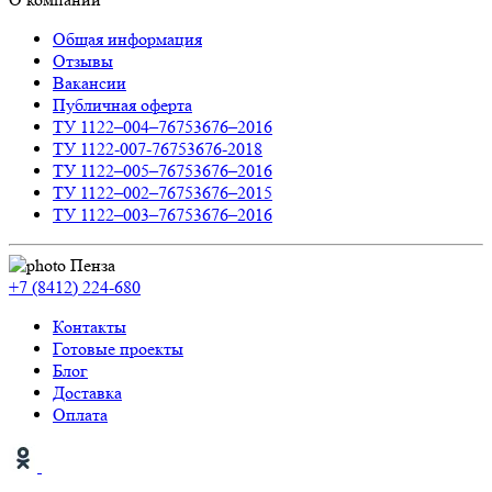
Отзывы
Вакансии
Публичная оферта
ТУ 1122–004–76753676–2016
ТУ 1122-007-76753676-2018
ТУ 1122–005–76753676–2016
ТУ 1122–002–76753676–2015
ТУ 1122–003–76753676–2016
Пенза
+7 (8412) 224-680
Контакты
Готовые проекты
Блог
Доставка
Оплата