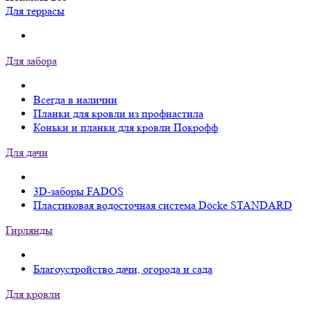
Для террасы
Для забора
Всегда в наличии
Планки для кровли из профнастила
Коньки и планки для кровли Покрофф
Для дачи
3D-заборы FADOS
Пластиковая водосточная система Döcke STANDARD
Гирлянды
Благоустройство дачи, огорода и сада
Для кровли