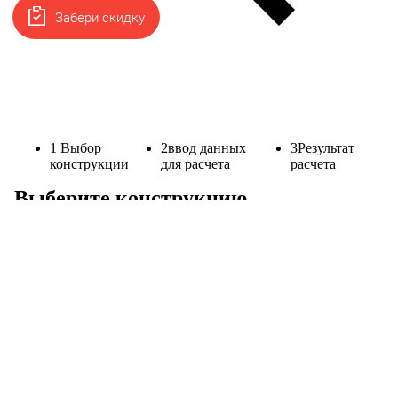
Забери скидку