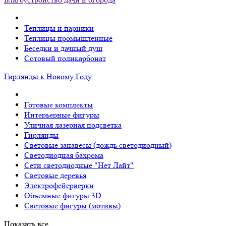
Теплицы и парники
Теплицы промышленные
Беседки и дачный душ
Сотовый поликарбонат
Гирлянды к Новому Году
Готовые комплекты
Интерьерные фигуры
Уличная лазерная подсветка
Гирлянды
Световые занавесы (дождь светодиодный)
Светодиодная бахрома
Сети светодиодные "Нет Лайт"
Световые деревья
Электрофейерверки
Объемные фигуры 3D
Световые фигуры (мотивы)
Показать все