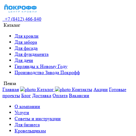
+7 (8412) 466-840
Каталог
Для кровли
Для забора
Для фасада
Для фундамента
Для дачи
Гирлянды к Новому Году
Производство Завода Покрофф
Пенза
Главная
Каталог
Контакты
Акции
Готовые
проекты
Блог
Доставка
Оплата
Вакансии
О компании
Услуги
Советы и инструкции
Для бизнеса
Кровельщикам