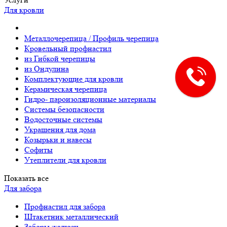
Для кровли
Металлочерепица / Профиль черепица
Кровельный профнастил
из Гибкой черепицы
из Ондулина
Комплектующие для кровли
Керамическая черепица
Гидро- пароизоляционные материалы
Системы безопасности
Водосточные системы
Украшения для дома
Козырьки и навесы
Софиты
Утеплители для кровли
Показать все
Для забора
Профнастил для забора
Штакетник металлический
Заборы жалюзи