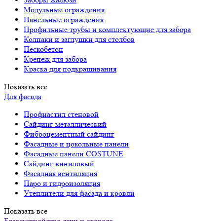
Модульные ограждения
Панельные ограждения
Профильные трубы и комплектующие для забора
Колпаки и заглушки для столбов
Пескобетон
Крепеж для забора
Краска для подкрашивания
Показать все
Для фасада
Профнастил стеновой
Сайдинг металлический
Фиброцементный сайдинг
Фасадные и цокольные панели
Фасадные панели COSTUNE
Сайдинг виниловый
Фасадная вентиляция
Паро и гидроизоляция
Утеплители для фасада и кровли
Показать все
Благоустройство дачи и огорода