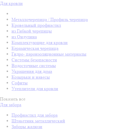
Для кровли
Металлочерепица / Профиль черепица
Кровельный профнастил
из Гибкой черепицы
из Ондулина
Комплектующие для кровли
Керамическая черепица
Гидро- пароизоляционные материалы
Системы безопасности
Водосточные системы
Украшения для дома
Козырьки и навесы
Софиты
Утеплители для кровли
Показать все
Для забора
Профнастил для забора
Штакетник металлический
Заборы жалюзи