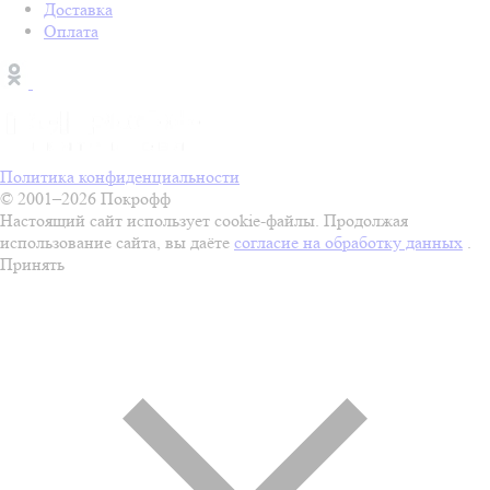
Доставка
Оплата
Политика конфиденциальности
© 2001–2026 Покрофф
Настоящий сайт использует cookie-файлы. Продолжая
использование сайта, вы даёте
согласие на обработку данных
.
Принять