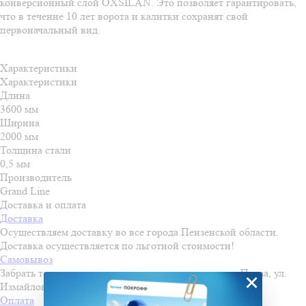
конверсионный слой OXSILAN. Это позволяет гарантировать,
что в течение 10 лет ворота и калитки сохранят свой
первоначальный вид.
Характеристики
Характеристики
Длина
3600 мм
Ширина
2000 мм
Толщина стали
0,5 мм
Производитель
Grand Line
Доставка и оплата
Доставка
Осуществляем доставку во все города Пензенской области.
Доставка осуществляется по льготной стоимости!
Самовывоз
Забрать товар можно самостоятельно со склада в г. Пенза, ул.
×
Измайлова, д. 28
Оплата