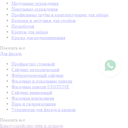
Модульные ограждения
Панельные ограждения
Профильные трубы и комплектующие для забора
Колпаки и заглушки для столбов
Пескобетон
Крепеж для забора
Краска для подкрашивания
Показать все
Для фасада
Профнастил стеновой
Сайдинг металлический
Фиброцементный сайдинг
Фасадные и цокольные панели
Фасадные панели COSTUNE
Сайдинг виниловый
Фасадная вентиляция
Паро и гидроизоляция
Утеплители для фасада и кровли
Показать все
Благоустройство дачи и огорода