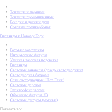
Теплицы и парники
Теплицы промышленные
Беседки и дачный душ
Сотовый поликарбонат
Гирлянды к Новому Году
Готовые комплекты
Интерьерные фигуры
Уличная лазерная подсветка
Гирлянды
Световые занавесы (дождь светодиодный)
Светодиодная бахрома
Сети светодиодные "Нет Лайт"
Световые деревья
Электрофейерверки
Объемные фигуры 3D
Световые фигуры (мотивы)
Показать все