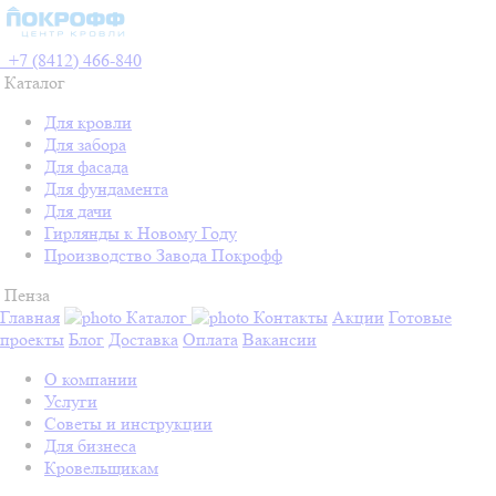
+7 (8412) 466-840
Каталог
Для кровли
Для забора
Для фасада
Для фундамента
Для дачи
Гирлянды к Новому Году
Производство Завода Покрофф
Пенза
Главная
Каталог
Контакты
Акции
Готовые
проекты
Блог
Доставка
Оплата
Вакансии
О компании
Услуги
Советы и инструкции
Для бизнеса
Кровельщикам