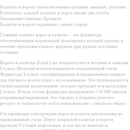
Калитки и ворота укомплектованы петлями, замками, ручками.
В комплект каждой калитки и ворот входят два столба.
Заполнение панелью Премиум.
Калитки и ворота окрашены с обеих сторон.
Главный элемент ворот и калиток – это фурнитура,
обеспечивающая нормальный функционал входной группы в
течение продолжительного времени при разных погодных
условиях.
Ворота и калитки Grand Line комплектуются петлями и замками
Locinox (Бельгия) изготовленными из нержавеющей стали.
Фурнитура Locinox сертифицирована и предназначена именно
для уличного всепогодного использования. Это подтверждается
специальными испытаниями, которые проходит вся продукция
Locinox. В ходе тестов фурнитура выдерживает 150 000 циклов
открывания/закрывания, что говорит о большом рабочем
ресурсе, и только после этого замки выходят с завода на объект.
Составляющие конструкции ворот и калиток изготовлены из
оцинкованной стали. Перед покраской калитки и ворота
проходят 9 стадий подготовки, в том числе наносится