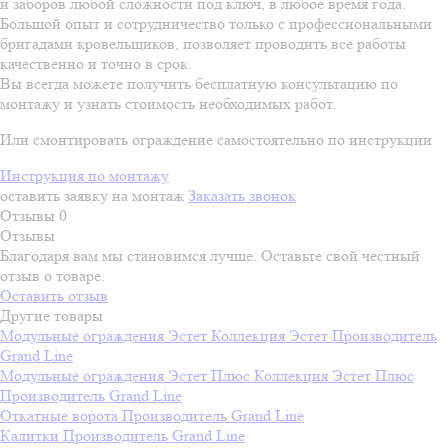
и заборов любой сложности под ключ, в любое время года.
Большой опыт и сотрудничество только с профессиональными
бригадами кровельщиков, позволяет проводить все работы
качественно и точно в срок.
Вы всегда можете получить бесплатную консультацию по
монтажу и узнать стоимость необходимых работ.
Или смонтировать ограждение самостоятельно по инструкции
Инструкция по монтажу
оставить заявку на монтаж
Заказать звонок
Отзывы
0
Отзывы
Благодаря вам мы становимся лучше. Оставьте свой честный
отзыв о товаре.
Оставить отзыв
Другие товары
Модульные ограждения Эстет
Коллекция
Эстет
Производитель
Grand Line
Модульные ограждения Эстет Плюс
Коллекция
Эстет Плюс
Производитель
Grand Line
Откатные ворота
Производитель
Grand Line
Калитки
Производитель
Grand Line