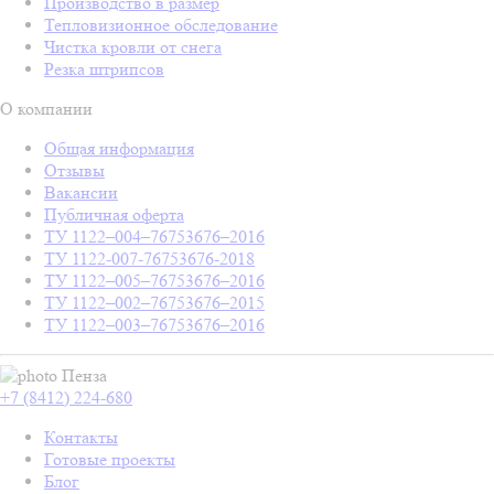
Производство в размер
Тепловизионное обследование
Чистка кровли от снега
Резка штрипсов
О компании
Общая информация
Отзывы
Вакансии
Публичная оферта
ТУ 1122–004–76753676–2016
ТУ 1122-007-76753676-2018
ТУ 1122–005–76753676–2016
ТУ 1122–002–76753676–2015
ТУ 1122–003–76753676–2016
Пенза
+7 (8412) 224-680
Контакты
Готовые проекты
Блог