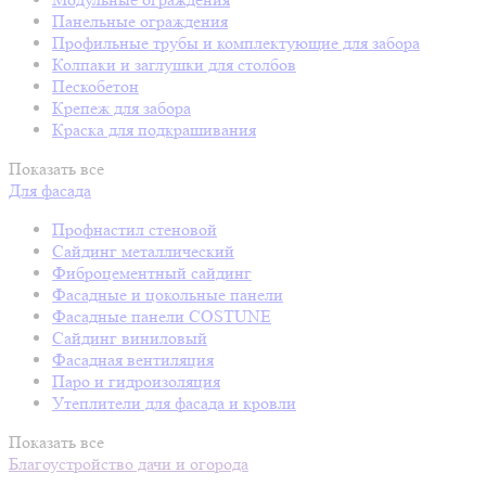
Панельные ограждения
Профильные трубы и комплектующие для забора
Колпаки и заглушки для столбов
Пескобетон
Крепеж для забора
Краска для подкрашивания
Показать все
Для фасада
Профнастил стеновой
Сайдинг металлический
Фиброцементный сайдинг
Фасадные и цокольные панели
Фасадные панели COSTUNE
Сайдинг виниловый
Фасадная вентиляция
Паро и гидроизоляция
Утеплители для фасада и кровли
Показать все
Благоустройство дачи и огорода