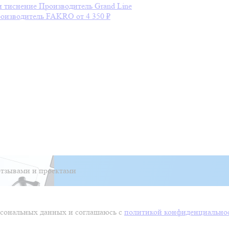
и тиснение
Производитель
Grand Line
оизводитель
FAKRO
от 4 350 ₽
тзывами и проектами
ерсональных данных и соглашаюсь с
политикой конфиденциально