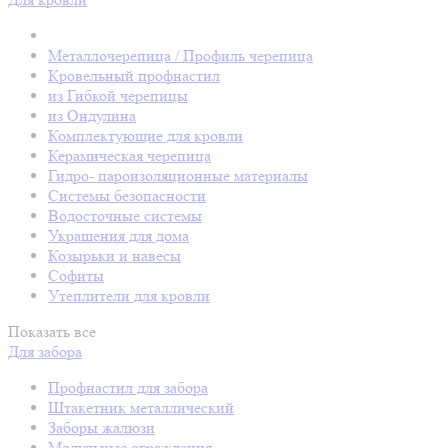
Металлочерепица / Профиль черепица
Кровельный профнастил
из Гибкой черепицы
из Ондулина
Комплектующие для кровли
Керамическая черепица
Гидро- пароизоляционные материалы
Системы безопасности
Водосточные системы
Украшения для дома
Козырьки и навесы
Софиты
Утеплители для кровли
Показать все
Для забора
Профнастил для забора
Штакетник металлический
Заборы жалюзи
Модульные ограждения