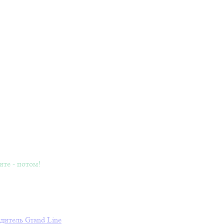
ите - потом!
дитель
Grand Line