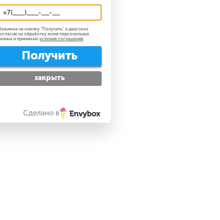
ажимая на кнопку "
Получить
", я даю свое
огласие на обработку моих персональных
анных и принимаю
условия соглашения
Получить
закрыть
Сделано в