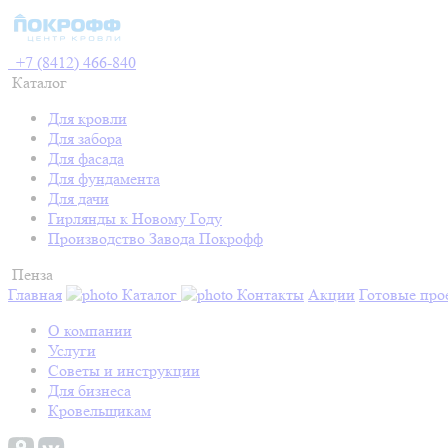
+7 (8412) 466-840
Каталог
Для кровли
Для забора
Для фасада
Для фундамента
Для дачи
Гирлянды к Новому Году
Производство Завода Покрофф
Пенза
Главная
Каталог
Контакты
Акции
Готовые про
О компании
Услуги
Советы и инструкции
Для бизнеса
Кровельщикам