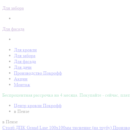
Для забора
Для фасада
Для кровли
Для забора
Для фасада
Для дачи
Производство Покрофф
Акции
Монтаж
Беспроцентная рассрочка на 4 месяца. Покупайте - сейчас, плат
Центр кровли Покрофф
в Пензе
в Пензе
Столб ДПК Grand Line 100х100мм тиснение (на трубу)
Произво