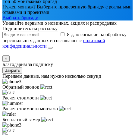
Топ 50 монтажных бригад
Нужен монтаж? Выберите проверенную бригаду с реальными
отзывами и проектами
Выбрать бригаду
Узнавайте первыми о новинках, акциях и распродажах
Подпишитесь на рассылку
Я даю согласие на обработку
персональных данных и соглашаюсь с
политикой
конфиденциальности
×
Благодарим за подписку
Закрыть
Передаем данные, нам нужно несколько секунд
Обратный звонок
Расчет стоимости
Расчет стоимости монтажа
Бесплатный замер