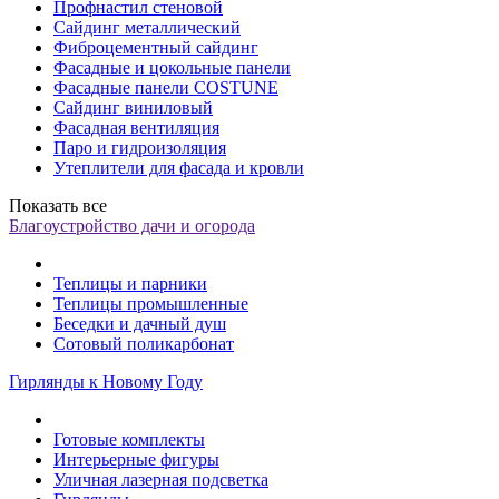
Профнастил стеновой
Сайдинг металлический
Фиброцементный сайдинг
Фасадные и цокольные панели
Фасадные панели COSTUNE
Сайдинг виниловый
Фасадная вентиляция
Паро и гидроизоляция
Утеплители для фасада и кровли
Показать все
Благоустройство дачи и огорода
Теплицы и парники
Теплицы промышленные
Беседки и дачный душ
Сотовый поликарбонат
Гирлянды к Новому Году
Готовые комплекты
Интерьерные фигуры
Уличная лазерная подсветка