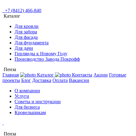
+7 (8412) 466-840
Каталог
Для кровли
Для забора
Для фасада
Для фундамента
Для дачи
Гирлянды к Новому Году
Производство Завода Покрофф
Пенза
Главная
Каталог
Контакты
Акции
Готовые
проекты
Блог
Доставка
Оплата
Вакансии
О компании
Услуги
Советы и инструкции
Для бизнеса
Кровельщикам
Пенза