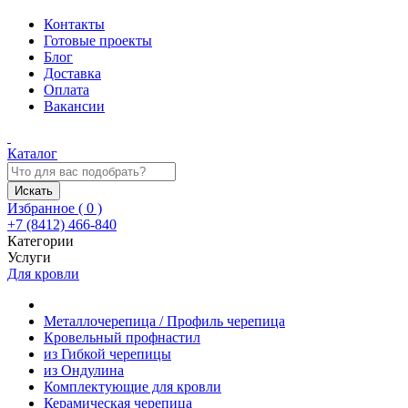
Контакты
Готовые проекты
Блог
Доставка
Оплата
Вакансии
Каталог
Искать
Избранное (
0
)
+7 (8412) 466-840
Категории
Услуги
Для кровли
Металлочерепица / Профиль черепица
Кровельный профнастил
из Гибкой черепицы
из Ондулина
Комплектующие для кровли
Керамическая черепица