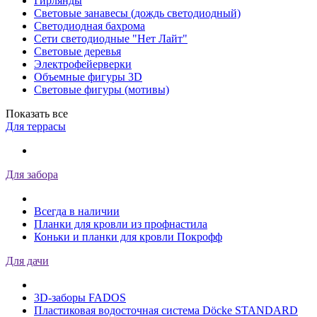
Гирлянды
Световые занавесы (дождь светодиодный)
Светодиодная бахрома
Сети светодиодные "Нет Лайт"
Световые деревья
Электрофейерверки
Объемные фигуры 3D
Световые фигуры (мотивы)
Показать все
Для террасы
Для забора
Всегда в наличии
Планки для кровли из профнастила
Коньки и планки для кровли Покрофф
Для дачи
3D-заборы FADOS
Пластиковая водосточная система Döcke STANDARD