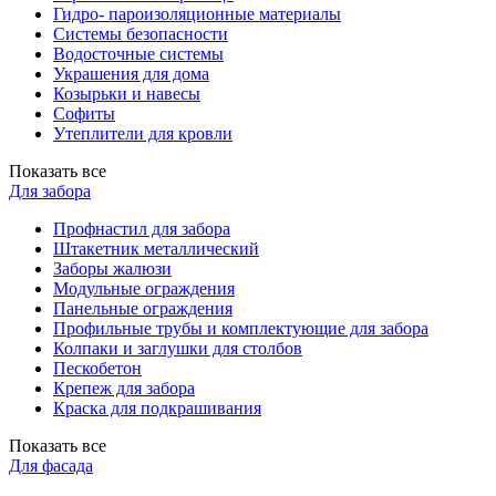
Гидро- пароизоляционные материалы
Системы безопасности
Водосточные системы
Украшения для дома
Козырьки и навесы
Софиты
Утеплители для кровли
Показать все
Для забора
Профнастил для забора
Штакетник металлический
Заборы жалюзи
Модульные ограждения
Панельные ограждения
Профильные трубы и комплектующие для забора
Колпаки и заглушки для столбов
Пескобетон
Крепеж для забора
Краска для подкрашивания
Показать все
Для фасада