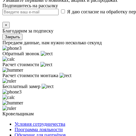
Узнавайте первыми о новинках, акциях и распродажах
Подпишитесь на рассылку
Я даю согласие на обработку п
×
Благодарим за подписку
Закрыть
Передаем данные, нам нужно несколько секунд
Обратный звонок
Расчет стоимости
Расчет стоимости монтажа
Бесплатный замер
Кровельщикам
Условия сотрудничества
Программа лояльности
Обучение для партнёров