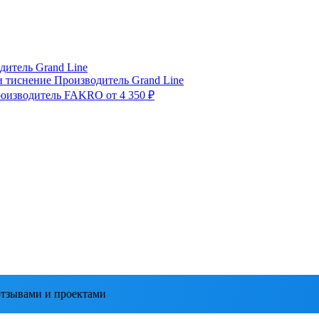
дитель
Grand Line
и тиснение
Производитель
Grand Line
оизводитель
FAKRO
от 4 350 ₽
тзывами и проектами