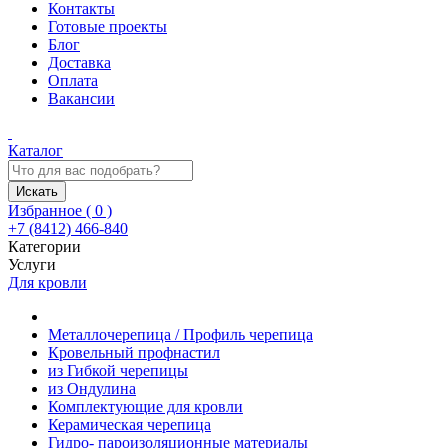
Контакты
Готовые проекты
Блог
Доставка
Оплата
Вакансии
Каталог
Искать
Избранное (
0
)
+7 (8412) 466-840
Категории
Услуги
Для кровли
Металлочерепица / Профиль черепица
Кровельный профнастил
из Гибкой черепицы
из Ондулина
Комплектующие для кровли
Керамическая черепица
Гидро- пароизоляционные материалы