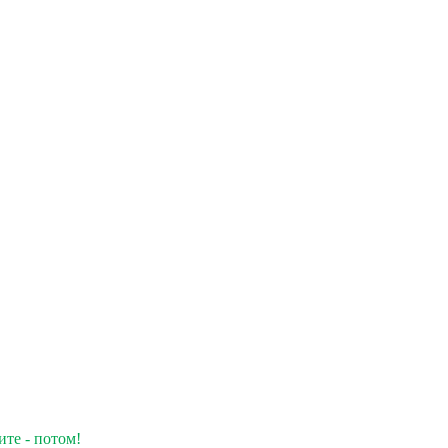
ите - потом!