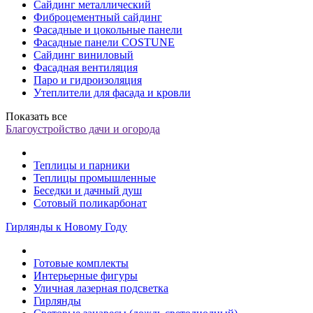
Сайдинг металлический
Фиброцементный сайдинг
Фасадные и цокольные панели
Фасадные панели COSTUNE
Сайдинг виниловый
Фасадная вентиляция
Паро и гидроизоляция
Утеплители для фасада и кровли
Показать все
Благоустройство дачи и огорода
Теплицы и парники
Теплицы промышленные
Беседки и дачный душ
Сотовый поликарбонат
Гирлянды к Новому Году
Готовые комплекты
Интерьерные фигуры
Уличная лазерная подсветка
Гирлянды