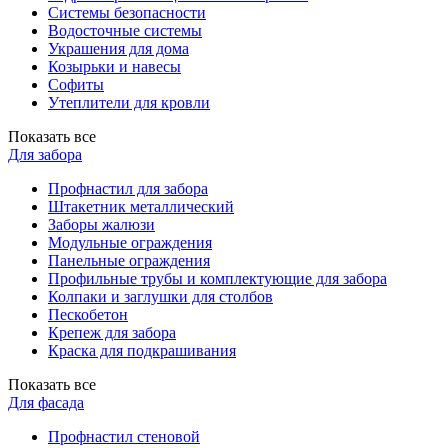
Системы безопасности
Водосточные системы
Украшения для дома
Козырьки и навесы
Софиты
Утеплители для кровли
Показать все
Для забора
Профнастил для забора
Штакетник металлический
Заборы жалюзи
Модульные ограждения
Панельные ограждения
Профильные трубы и комплектующие для забора
Колпаки и заглушки для столбов
Пескобетон
Крепеж для забора
Краска для подкрашивания
Показать все
Для фасада
Профнастил стеновой