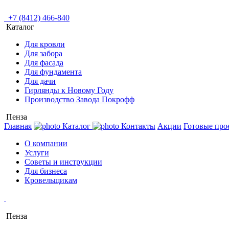
+7 (8412) 466-840
Каталог
Для кровли
Для забора
Для фасада
Для фундамента
Для дачи
Гирлянды к Новому Году
Производство Завода Покрофф
Пенза
Главная
Каталог
Контакты
Акции
Готовые про
О компании
Услуги
Советы и инструкции
Для бизнеса
Кровельщикам
Пенза