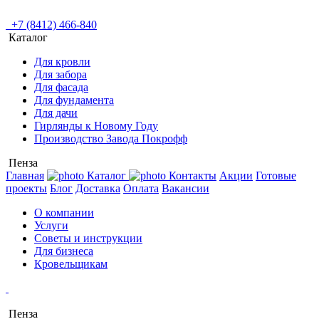
+7 (8412) 466-840
Каталог
Для кровли
Для забора
Для фасада
Для фундамента
Для дачи
Гирлянды к Новому Году
Производство Завода Покрофф
Пенза
Главная
Каталог
Контакты
Акции
Готовые
проекты
Блог
Доставка
Оплата
Вакансии
О компании
Услуги
Советы и инструкции
Для бизнеса
Кровельщикам
Пенза