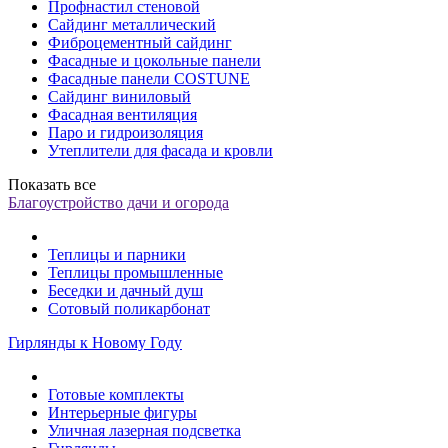
Профнастил стеновой
Сайдинг металлический
Фиброцементный сайдинг
Фасадные и цокольные панели
Фасадные панели COSTUNE
Сайдинг виниловый
Фасадная вентиляция
Паро и гидроизоляция
Утеплители для фасада и кровли
Показать все
Благоустройство дачи и огорода
Теплицы и парники
Теплицы промышленные
Беседки и дачный душ
Сотовый поликарбонат
Гирлянды к Новому Году
Готовые комплекты
Интерьерные фигуры
Уличная лазерная подсветка