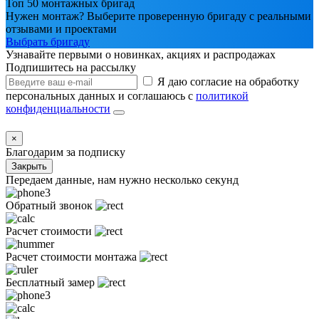
Топ 50 монтажных бригад
Нужен монтаж? Выберите проверенную бригаду с реальными
отзывами и проектами
Выбрать бригаду
Узнавайте первыми о новинках, акциях и распродажах
Подпишитесь на рассылку
Я даю согласие на обработку
персональных данных и соглашаюсь с
политикой
конфиденциальности
×
Благодарим за подписку
Закрыть
Передаем данные, нам нужно несколько секунд
Обратный звонок
Расчет стоимости
Расчет стоимости монтажа
Бесплатный замер