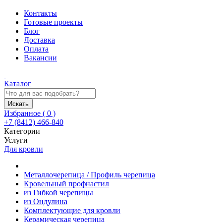
Контакты
Готовые проекты
Блог
Доставка
Оплата
Вакансии
Каталог
Искать
Избранное (
0
)
+7 (8412) 466-840
Категории
Услуги
Для кровли
Металлочерепица / Профиль черепица
Кровельный профнастил
из Гибкой черепицы
из Ондулина
Комплектующие для кровли
Керамическая черепица