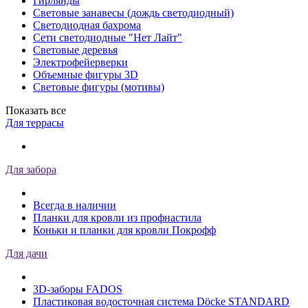
Гирлянды
Световые занавесы (дождь светодиодный)
Светодиодная бахрома
Сети светодиодные "Нет Лайт"
Световые деревья
Электрофейерверки
Объемные фигуры 3D
Световые фигуры (мотивы)
Показать все
Для террасы
Для забора
Всегда в наличии
Планки для кровли из профнастила
Коньки и планки для кровли Покрофф
Для дачи
3D-заборы FADOS
Пластиковая водосточная система Döcke STANDARD