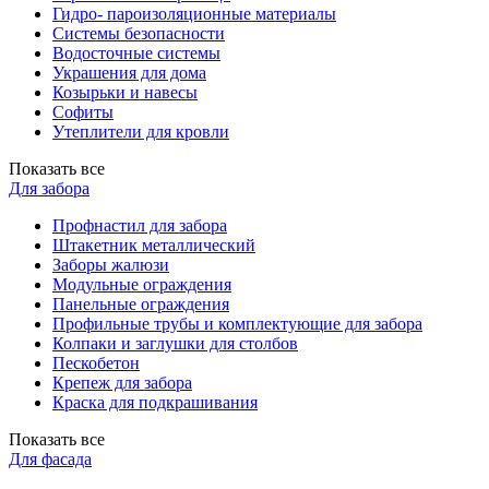
Гидро- пароизоляционные материалы
Системы безопасности
Водосточные системы
Украшения для дома
Козырьки и навесы
Софиты
Утеплители для кровли
Показать все
Для забора
Профнастил для забора
Штакетник металлический
Заборы жалюзи
Модульные ограждения
Панельные ограждения
Профильные трубы и комплектующие для забора
Колпаки и заглушки для столбов
Пескобетон
Крепеж для забора
Краска для подкрашивания
Показать все
Для фасада