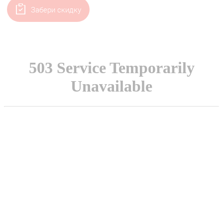
Забери скидку