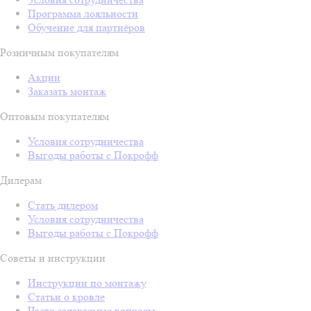
Программа лояльности
Обучение для партнёров
Розничным покупателям
Акции
Заказать монтаж
Оптовым покупателям
Условия сотрудничества
Выгоды работы с Покрофф
Дилерам
Стать дилером
Условия сотрудничества
Выгоды работы с Покрофф
Советы и инструкции
Инструкции по монтажу
Статьи о кровле
Часто задаваемые вопросы