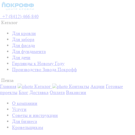
+7 (8412) 466-840
Каталог
Для кровли
Для забора
Для фасада
Для фундамента
Для дачи
Гирлянды к Новому Году
Производство Завода Покрофф
Пенза
Главная
Каталог
Контакты
Акции
Готовые
проекты
Блог
Доставка
Оплата
Вакансии
О компании
Услуги
Советы и инструкции
Для бизнеса
Кровельщикам