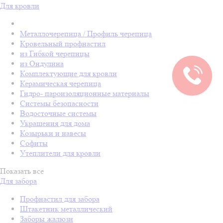
Для кровли
Металлочерепица / Профиль черепица
Кровельный профнастил
из Гибкой черепицы
из Ондулина
Комплектующие для кровли
Керамическая черепица
Гидро- пароизоляционные материалы
Системы безопасности
Водосточные системы
Украшения для дома
Козырьки и навесы
Софиты
Утеплители для кровли
Показать все
Для забора
Профнастил для забора
Штакетник металлический
Заборы жалюзи