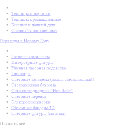
Теплицы и парники
Теплицы промышленные
Беседки и дачный душ
Сотовый поликарбонат
Гирлянды к Новому Году
Готовые комплекты
Интерьерные фигуры
Уличная лазерная подсветка
Гирлянды
Световые занавесы (дождь светодиодный)
Светодиодная бахрома
Сети светодиодные "Нет Лайт"
Световые деревья
Электрофейерверки
Объемные фигуры 3D
Световые фигуры (мотивы)
Показать все