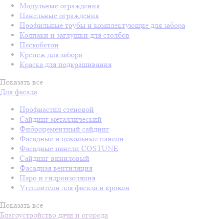
Модульные ограждения
Панельные ограждения
Профильные трубы и комплектующие для забора
Колпаки и заглушки для столбов
Пескобетон
Крепеж для забора
Краска для подкрашивания
Показать все
Для фасада
Профнастил стеновой
Сайдинг металлический
Фиброцементный сайдинг
Фасадные и цокольные панели
Фасадные панели COSTUNE
Сайдинг виниловый
Фасадная вентиляция
Паро и гидроизоляция
Утеплители для фасада и кровли
Показать все
Благоустройство дачи и огорода