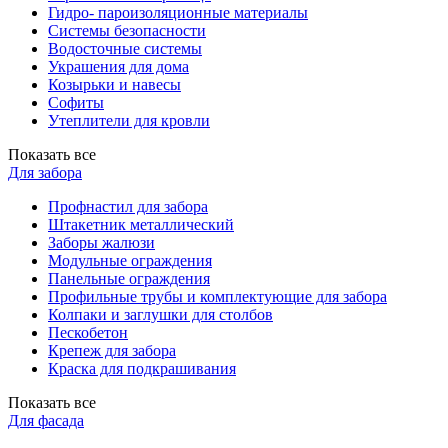
Гидро- пароизоляционные материалы
Системы безопасности
Водосточные системы
Украшения для дома
Козырьки и навесы
Софиты
Утеплители для кровли
Показать все
Для забора
Профнастил для забора
Штакетник металлический
Заборы жалюзи
Модульные ограждения
Панельные ограждения
Профильные трубы и комплектующие для забора
Колпаки и заглушки для столбов
Пескобетон
Крепеж для забора
Краска для подкрашивания
Показать все
Для фасада