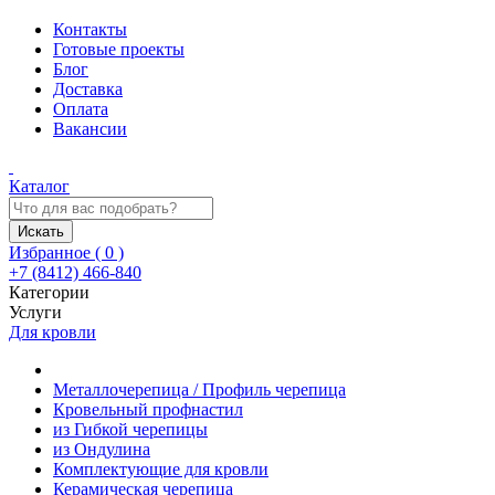
Контакты
Готовые проекты
Блог
Доставка
Оплата
Вакансии
Каталог
Искать
Избранное (
0
)
+7 (8412) 466-840
Категории
Услуги
Для кровли
Металлочерепица / Профиль черепица
Кровельный профнастил
из Гибкой черепицы
из Ондулина
Комплектующие для кровли
Керамическая черепица