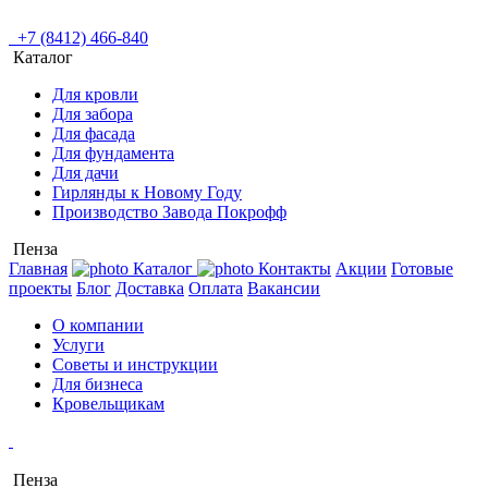
+7 (8412) 466-840
Каталог
Для кровли
Для забора
Для фасада
Для фундамента
Для дачи
Гирлянды к Новому Году
Производство Завода Покрофф
Пенза
Главная
Каталог
Контакты
Акции
Готовые
проекты
Блог
Доставка
Оплата
Вакансии
О компании
Услуги
Советы и инструкции
Для бизнеса
Кровельщикам
Пенза