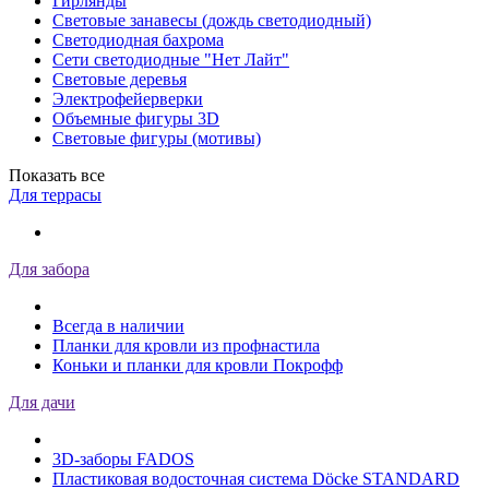
Гирлянды
Световые занавесы (дождь светодиодный)
Светодиодная бахрома
Сети светодиодные "Нет Лайт"
Световые деревья
Электрофейерверки
Объемные фигуры 3D
Световые фигуры (мотивы)
Показать все
Для террасы
Для забора
Всегда в наличии
Планки для кровли из профнастила
Коньки и планки для кровли Покрофф
Для дачи
3D-заборы FADOS
Пластиковая водосточная система Döcke STANDARD