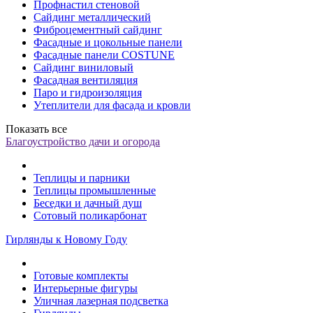
Профнастил стеновой
Сайдинг металлический
Фиброцементный сайдинг
Фасадные и цокольные панели
Фасадные панели COSTUNE
Сайдинг виниловый
Фасадная вентиляция
Паро и гидроизоляция
Утеплители для фасада и кровли
Показать все
Благоустройство дачи и огорода
Теплицы и парники
Теплицы промышленные
Беседки и дачный душ
Сотовый поликарбонат
Гирлянды к Новому Году
Готовые комплекты
Интерьерные фигуры
Уличная лазерная подсветка