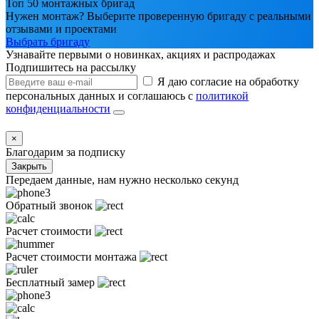
Топ 50 монтажных бригад
Нужен монтаж? Выберите проверенную бригаду с реальными
отзывами и проектами
Выбрать бригаду
Узнавайте первыми о новинках, акциях и распродажах
Подпишитесь на рассылку
Я даю согласие на обработку
персональных данных и соглашаюсь с
политикой
конфиденциальности
×
Благодарим за подписку
Закрыть
Передаем данные, нам нужно несколько секунд
Обратный звонок
Расчет стоимости
Расчет стоимости монтажа
Бесплатный замер