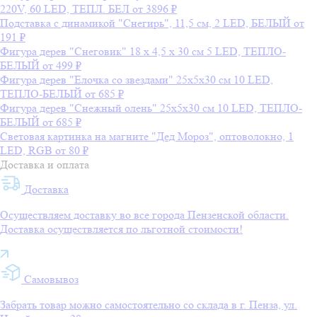
220V, 60 LED, ТЕПЛ. БЕЛ
от 3896 ₽
Подставка с динамикой "Снегирь", 11,5 см, 2 LED, БЕЛЫЙ
от
191 ₽
Фигура дерев "Снеговик" 18 х 4,5 х 30 см 5 LED, ТЕПЛО-
БЕЛЫЙ
от 499 ₽
Фигура дерев "Елочка со звездами" 25х5х30 см 10 LED,
ТЕПЛО-БЕЛЫЙ
от 685 ₽
Фигура дерев "Снежный олень" 25х5х30 см 10 LED, ТЕПЛО-
БЕЛЫЙ
от 685 ₽
Световая картинка на магните "Дед Мороз", оптоволокно, 1
LED, RGB
от 80 ₽
Доставка и оплата
Доставка
Осуществляем доставку во все города Пензенской области.
Доставка осуществляется по льготной стоимости!
Самовывоз
Забрать товар можно самостоятельно со склада в г. Пенза, ул.