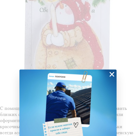
×
С помощью такой цветной картинки вы сможете поздравить
близких с Новым годом, дополнить основной подарок или
оформить квартиру и офис. Изделие порадует не только
красочным изображением, но и своим свечением: огоньки
всегда ассоциируются с праздником и создают рождественскую