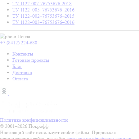
ТУ 1122-007-76753676-2018
ТУ 1122–005–76753676–2016
ТУ 1122–002–76753676–2015
ТУ 1122–003–76753676–2016
Пенза
+7 (8412) 224-680
Контакты
Готовые проекты
Блог
Доставка
Оплата
Политика конфиденциальности
© 2001–2026 Покрофф
Настоящий сайт использует cookie-файлы. Продолжая
использование сайта, вы даёте
согласие на обработку данных
.