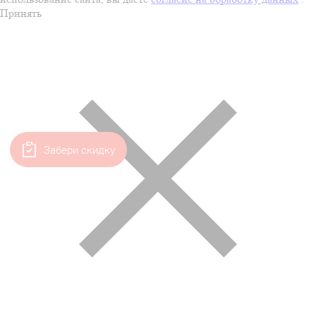
Принять
Забери скидку