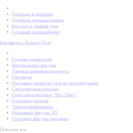
Теплицы и парники
Теплицы промышленные
Беседки и дачный душ
Сотовый поликарбонат
Гирлянды к Новому Году
Готовые комплекты
Интерьерные фигуры
Уличная лазерная подсветка
Гирлянды
Световые занавесы (дождь светодиодный)
Светодиодная бахрома
Сети светодиодные "Нет Лайт"
Световые деревья
Электрофейерверки
Объемные фигуры 3D
Световые фигуры (мотивы)
Показать все