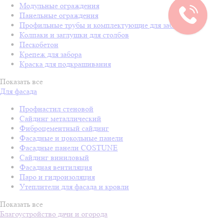
Модульные ограждения
Панельные ограждения
Профильные трубы и комплектующие для забора
Колпаки и заглушки для столбов
Пескобетон
Крепеж для забора
Краска для подкрашивания
Показать все
Для фасада
Профнастил стеновой
Сайдинг металлический
Фиброцементный сайдинг
Фасадные и цокольные панели
Фасадные панели COSTUNE
Сайдинг виниловый
Фасадная вентиляция
Паро и гидроизоляция
Утеплители для фасада и кровли
Показать все
Благоустройство дачи и огорода