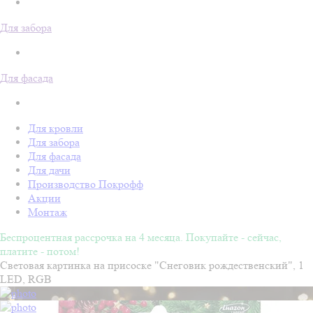
Для забора
Для фасада
Для кровли
Для забора
Для фасада
Для дачи
Производство Покрофф
Акции
Монтаж
Беспроцентная рассрочка на 4 месяца. Покупайте - сейчас,
платите - потом!
Световая картинка на присоске "Снеговик рождественский", 1
LED, RGB