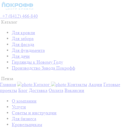
+7 (8412) 466-840
Каталог
Для кровли
Для забора
Для фасада
Для фундамента
Для дачи
Гирлянды к Новому Году
Производство Завода Покрофф
Пенза
Главная
Каталог
Контакты
Акции
Готовые
проекты
Блог
Доставка
Оплата
Вакансии
О компании
Услуги
Советы и инструкции
Для бизнеса
Кровельщикам