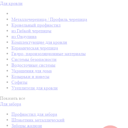
Для кровли
Металлочерепица / Профиль черепица
Кровельный профнастил
из Гибкой черепицы
из Ондулина
Комплектующие для кровли
Керамическая черепица
Гидро- пароизоляционные материалы
Системы безопасности
Водосточные системы
Украшения для дома
Козырьки и навесы
Софиты
Утеплители для кровли
Показать все
Для забора
Профнастил для забора
Штакетник металлический
Заборы жалюзи