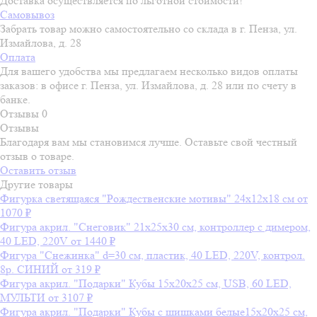
Доставка осуществляется по льготной стоимости!
Самовывоз
Забрать товар можно самостоятельно со склада в г. Пенза, ул.
Измайлова, д. 28
Оплата
Для вашего удобства мы предлагаем несколько видов оплаты
заказов: в офисе г. Пенза, ул. Измайлова, д. 28 или по счету в
банке.
Отзывы
0
Отзывы
Благодаря вам мы становимся лучше. Оставьте свой честный
отзыв о товаре.
Оставить отзыв
Другие товары
Фигурка светящаяся "Рождественские мотивы" 24х12х18 см
от
1070 ₽
Фигура акрил. "Снеговик" 21х25х30 см, контроллер с димером,
40 LED, 220V
от 1440 ₽
Фигура "Снежинка" d=30 см, пластик, 40 LED, 220V, контрол.
8р. СИНИЙ
от 319 ₽
Фигура акрил. "Подарки" Кубы 15х20х25 см, USB, 60 LED,
МУЛЬТИ
от 3107 ₽
Фигура акрил. "Подарки" Кубы с шишками белые15х20х25 см,