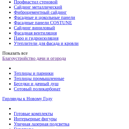
Профнастил стеновой
Сайдинг металлический
Фиброцементный сайдинг
Фасадные и цокольные панели
Фасадные панели COSTUNE
Сайдинг виниловый
Фасадная вентиляция
Паро и гидроизоляция
Утеплители для фасада и кровли
Показать все
Благоустройство дачи и огорода
Теплицы и парники
Теплицы промышленные
Беседки и дачный душ
Сотовый поликарбонат
Гирлянды к Новому Году
Готовые комплекты
Интерьерные фигуры
Уличная лазерная подсветка