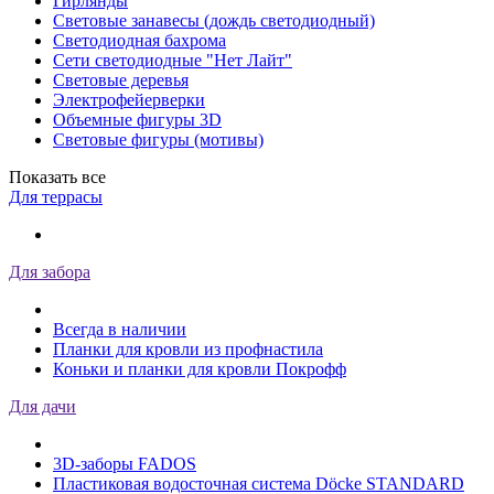
Гирлянды
Световые занавесы (дождь светодиодный)
Светодиодная бахрома
Сети светодиодные "Нет Лайт"
Световые деревья
Электрофейерверки
Объемные фигуры 3D
Световые фигуры (мотивы)
Показать все
Для террасы
Для забора
Всегда в наличии
Планки для кровли из профнастила
Коньки и планки для кровли Покрофф
Для дачи
3D-заборы FADOS
Пластиковая водосточная система Döcke STANDARD