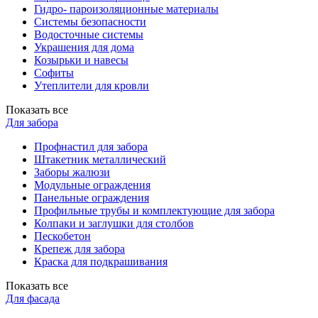
Гидро- пароизоляционные материалы
Системы безопасности
Водосточные системы
Украшения для дома
Козырьки и навесы
Софиты
Утеплители для кровли
Показать все
Для забора
Профнастил для забора
Штакетник металлический
Заборы жалюзи
Модульные ограждения
Панельные ограждения
Профильные трубы и комплектующие для забора
Колпаки и заглушки для столбов
Пескобетон
Крепеж для забора
Краска для подкрашивания
Показать все
Для фасада