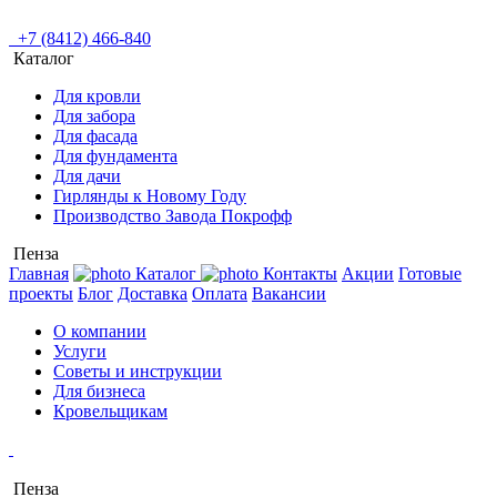
+7 (8412) 466-840
Каталог
Для кровли
Для забора
Для фасада
Для фундамента
Для дачи
Гирлянды к Новому Году
Производство Завода Покрофф
Пенза
Главная
Каталог
Контакты
Акции
Готовые
проекты
Блог
Доставка
Оплата
Вакансии
О компании
Услуги
Советы и инструкции
Для бизнеса
Кровельщикам
Пенза