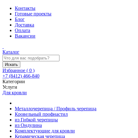
Контакты
Готовые проекты
Блог
Доставка
Оплата
Вакансии
Каталог
Искать
Избранное (
0
)
+7 (8412) 466-840
Категории
Услуги
Для кровли
Металлочерепица / Профиль черепица
Кровельный профнастил
из Гибкой черепицы
из Ондулина
Комплектующие для кровли
Керамическая черепица