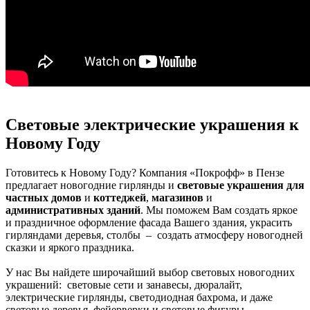
Световые электрические украшения к
Новому Году
Готовитесь к Новому Году? Компания «Покрофф» в Пензе
предлагает новогодние гирлянды и
световые украшения для
частных домов
и
коттеджей
,
магазинов
и
административных зданий
. Мы поможем Вам создать яркое
и праздничное оформление фасада Вашего здания, украсить
гирляндами деревья, столбы – создать атмосферу новогодней
сказки и яркого праздника.
У нас Вы найдете широчайший выбор световых новогодних
украшений: световые сети и занавесы, дюралайт,
электрические гирлянды, светодиодная бахрома, и даже
световые деревья, фейерверки и световые фигуры.