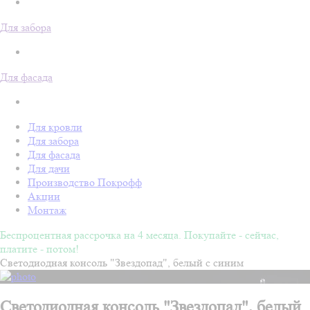
Для забора
Для фасада
Для кровли
Для забора
Для фасада
Для дачи
Производство Покрофф
Акции
Монтаж
Беспроцентная рассрочка на 4 месяца. Покупайте - сейчас,
платите - потом!
Светодиодная консоль "Звездопад", белый с синим
Светодиодная консоль "Звездопад", белый