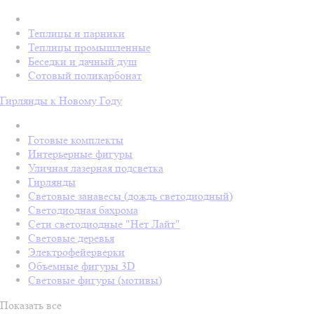
Теплицы и парники
Теплицы промышленные
Беседки и дачный душ
Сотовый поликарбонат
Гирлянды к Новому Году
Готовые комплекты
Интерьерные фигуры
Уличная лазерная подсветка
Гирлянды
Световые занавесы (дождь светодиодный)
Светодиодная бахрома
Сети светодиодные "Нет Лайт"
Световые деревья
Электрофейерверки
Объемные фигуры 3D
Световые фигуры (мотивы)
Показать все