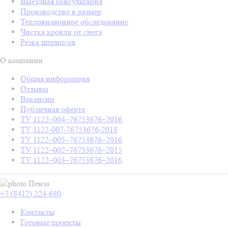
Выездная консультация
Производство в размер
Тепловизионное обследование
Чистка кровли от снега
Резка штрипсов
О компании
Общая информация
Отзывы
Вакансии
Публичная оферта
ТУ 1122–004–76753676–2016
ТУ 1122-007-76753676-2018
ТУ 1122–005–76753676–2016
ТУ 1122–002–76753676–2015
ТУ 1122–003–76753676–2016
Пенза
+7 (8412) 224-680
Контакты
Готовые проекты