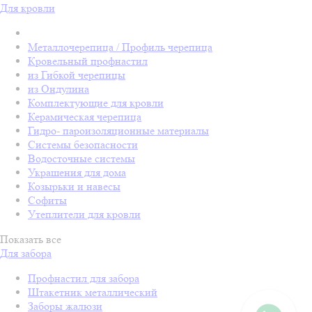
Для кровли
Металлочерепица / Профиль черепица
Кровельный профнастил
из Гибкой черепицы
из Ондулина
Комплектующие для кровли
Керамическая черепица
Гидро- пароизоляционные материалы
Системы безопасности
Водосточные системы
Украшения для дома
Козырьки и навесы
Софиты
Утеплители для кровли
Показать все
Для забора
Профнастил для забора
Штакетник металлический
Заборы жалюзи