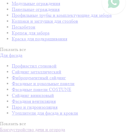
Модульные ограждения
Панельные ограждения
Профильные трубы и комплектующие для забора
Колпаки и заглушки для столбов
Пескобетон
Крепеж для забора
Краска для подкрашивания
Показать все
Для фасада
Профнастил стеновой
Сайдинг металлический
Фиброцементный сайдинг
Фасадные и цокольные панели
Фасадные панели COSTUNE
Сайдинг виниловый
Фасадная вентиляция
Паро и гидроизоляция
Утеплители для фасада и кровли
Показать все
Благоустройство дачи и огорода