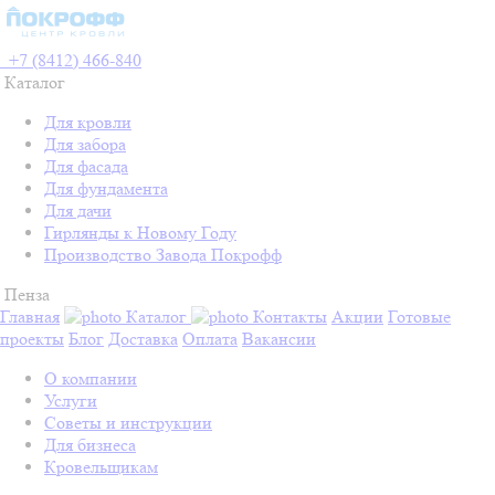
+7 (8412) 466-840
Каталог
Для кровли
Для забора
Для фасада
Для фундамента
Для дачи
Гирлянды к Новому Году
Производство Завода Покрофф
Пенза
Главная
Каталог
Контакты
Акции
Готовые
проекты
Блог
Доставка
Оплата
Вакансии
О компании
Услуги
Советы и инструкции
Для бизнеса
Кровельщикам