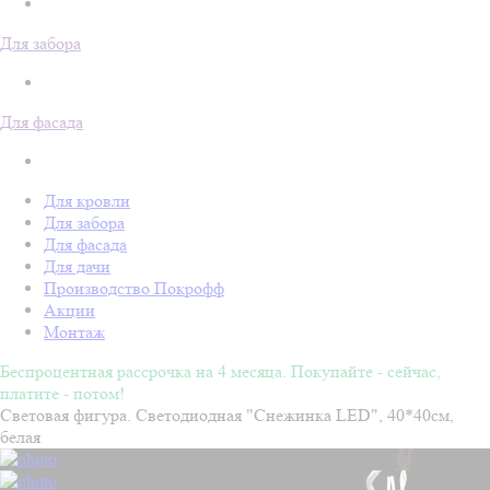
Для забора
Для фасада
Для кровли
Для забора
Для фасада
Для дачи
Производство Покрофф
Акции
Монтаж
Беспроцентная рассрочка на 4 месяца. Покупайте - сейчас,
платите - потом!
Световая фигура. Светодиодная "Снежинка LED", 40*40см,
белая