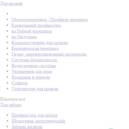
Для кровли
Металлочерепица / Профиль черепица
Кровельный профнастил
из Гибкой черепицы
из Ондулина
Комплектующие для кровли
Керамическая черепица
Гидро- пароизоляционные материалы
Системы безопасности
Водосточные системы
Украшения для дома
Козырьки и навесы
Софиты
Утеплители для кровли
Показать все
Для забора
Профнастил для забора
Штакетник металлический
Заборы жалюзи