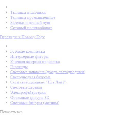
Теплицы и парники
Теплицы промышленные
Беседки и дачный душ
Сотовый поликарбонат
Гирлянды к Новому Году
Готовые комплекты
Интерьерные фигуры
Уличная лазерная подсветка
Гирлянды
Световые занавесы (дождь светодиодный)
Светодиодная бахрома
Сети светодиодные "Нет Лайт"
Световые деревья
Электрофейерверки
Объемные фигуры 3D
Световые фигуры (мотивы)
Показать все