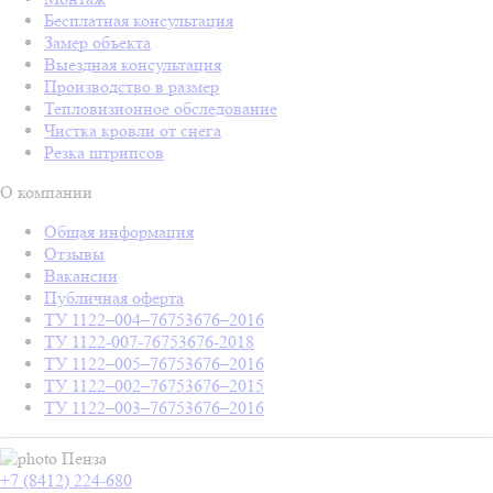
Бесплатная консультация
Замер объекта
Выездная консультация
Производство в размер
Тепловизионное обследование
Чистка кровли от снега
Резка штрипсов
О компании
Общая информация
Отзывы
Вакансии
Публичная оферта
ТУ 1122–004–76753676–2016
ТУ 1122-007-76753676-2018
ТУ 1122–005–76753676–2016
ТУ 1122–002–76753676–2015
ТУ 1122–003–76753676–2016
Пенза
+7 (8412) 224-680