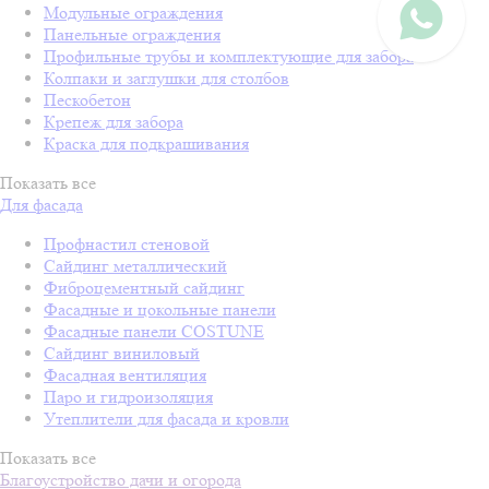
Модульные ограждения
Панельные ограждения
Профильные трубы и комплектующие для забора
Колпаки и заглушки для столбов
Пескобетон
Крепеж для забора
Краска для подкрашивания
Показать все
Для фасада
Профнастил стеновой
Сайдинг металлический
Фиброцементный сайдинг
Фасадные и цокольные панели
Фасадные панели COSTUNE
Сайдинг виниловый
Фасадная вентиляция
Паро и гидроизоляция
Утеплители для фасада и кровли
Показать все
Благоустройство дачи и огорода