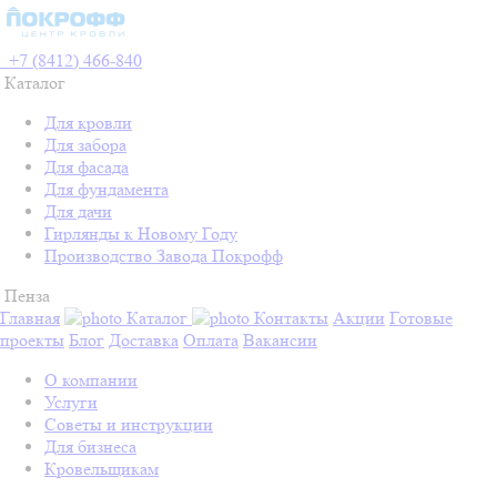
+7 (8412) 466-840
Каталог
Для кровли
Для забора
Для фасада
Для фундамента
Для дачи
Гирлянды к Новому Году
Производство Завода Покрофф
Пенза
Главная
Каталог
Контакты
Акции
Готовые
проекты
Блог
Доставка
Оплата
Вакансии
О компании
Услуги
Советы и инструкции
Для бизнеса
Кровельщикам