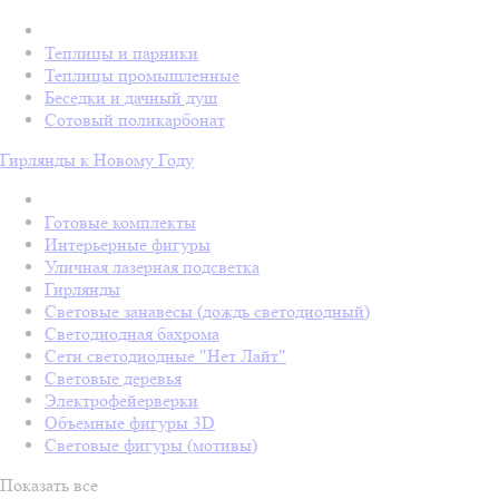
Теплицы и парники
Теплицы промышленные
Беседки и дачный душ
Сотовый поликарбонат
Гирлянды к Новому Году
Готовые комплекты
Интерьерные фигуры
Уличная лазерная подсветка
Гирлянды
Световые занавесы (дождь светодиодный)
Светодиодная бахрома
Сети светодиодные "Нет Лайт"
Световые деревья
Электрофейерверки
Объемные фигуры 3D
Световые фигуры (мотивы)
Показать все