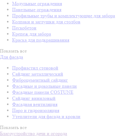
Модульные ограждения
Панельные ограждения
Профильные трубы и комплектующие для забора
Колпаки и заглушки для столбов
Пескобетон
Крепеж для забора
Краска для подкрашивания
Показать все
Для фасада
Профнастил стеновой
Сайдинг металлический
Фиброцементный сайдинг
Фасадные и цокольные панели
Фасадные панели COSTUNE
Сайдинг виниловый
Фасадная вентиляция
Паро и гидроизоляция
Утеплители для фасада и кровли
Показать все
Благоустройство дачи и огорода