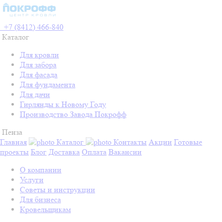
+7 (8412) 466-840
Каталог
Для кровли
Для забора
Для фасада
Для фундамента
Для дачи
Гирлянды к Новому Году
Производство Завода Покрофф
Пенза
Главная
Каталог
Контакты
Акции
Готовые
проекты
Блог
Доставка
Оплата
Вакансии
О компании
Услуги
Советы и инструкции
Для бизнеса
Кровельщикам