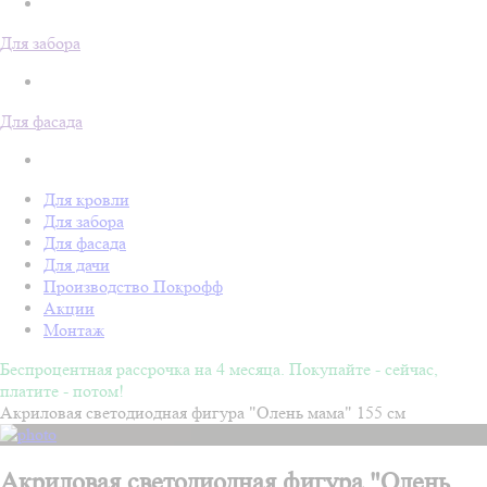
Для забора
Для фасада
Для кровли
Для забора
Для фасада
Для дачи
Производство Покрофф
Акции
Монтаж
Беспроцентная рассрочка на 4 месяца. Покупайте - сейчас,
платите - потом!
Акриловая светодиодная фигура "Олень мама" 155 см
Акриловая светодиодная фигура "Олень