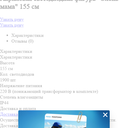
мама" 155 см
Узнать цену
Узнать цену
Характеристики
Отзывы (0)
Характеристики
Характеристики
Высота
155 см
Кол. светодиодов
1900 шт
Напряжение питания
220 В (понижающий трансформатор в комплекте)
Степень влагозащиты
IP44
Доставка и оплата
×
Доставка
Осуществляем доставку во все города Пензенской области.
Доставка осуществляется по льготной стоимости!