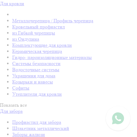
Для кровли
Металлочерепица / Профиль черепица
Кровельный профнастил
из Гибкой черепицы
из Ондулина
Комплектующие для кровли
Керамическая черепица
Гидро- пароизоляционные материалы
Системы безопасности
Водосточные системы
Украшения для дома
Козырьки и навесы
Софиты
Утеплители для кровли
Показать все
Для забора
Профнастил для забора
Штакетник металлический
Заборы жалюзи