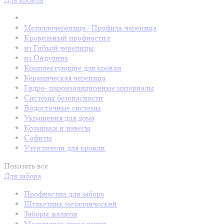
Металлочерепица / Профиль черепица
Кровельный профнастил
из Гибкой черепицы
из Ондулина
Комплектующие для кровли
Керамическая черепица
Гидро- пароизоляционные материалы
Системы безопасности
Водосточные системы
Украшения для дома
Козырьки и навесы
Софиты
Утеплители для кровли
Показать все
Для забора
Профнастил для забора
Штакетник металлический
Заборы жалюзи
Модульные ограждения