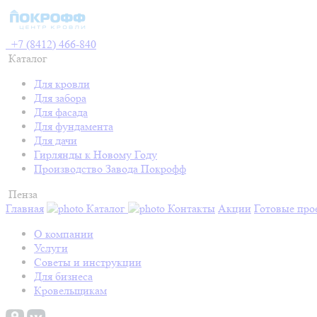
+7 (8412) 466-840
Каталог
Для кровли
Для забора
Для фасада
Для фундамента
Для дачи
Гирлянды к Новому Году
Производство Завода Покрофф
Пенза
Главная
Каталог
Контакты
Акции
Готовые про
О компании
Услуги
Советы и инструкции
Для бизнеса
Кровельщикам