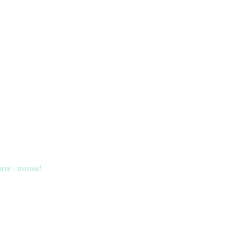
ите - потом!