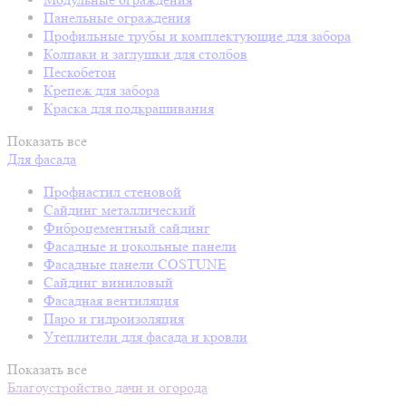
Панельные ограждения
Профильные трубы и комплектующие для забора
Колпаки и заглушки для столбов
Пескобетон
Крепеж для забора
Краска для подкрашивания
Показать все
Для фасада
Профнастил стеновой
Сайдинг металлический
Фиброцементный сайдинг
Фасадные и цокольные панели
Фасадные панели COSTUNE
Сайдинг виниловый
Фасадная вентиляция
Паро и гидроизоляция
Утеплители для фасада и кровли
Показать все
Благоустройство дачи и огорода