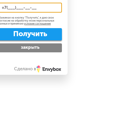
ажимая на кнопку "
Получить
", я даю свое
огласие на обработку моих персональных
анных и принимаю
условия соглашения
Получить
закрыть
Сделано в