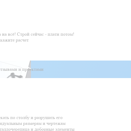
 на всё! Строй сейчас - плати потом!
акажите расчет
тзывами и проектами
кать по столбу и разрушать его
видуальным размерам и чертежам
металлочерепица и доборные элементы