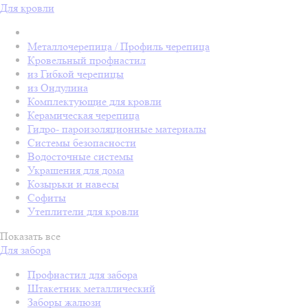
Для кровли
Металлочерепица / Профиль черепица
Кровельный профнастил
из Гибкой черепицы
из Ондулина
Комплектующие для кровли
Керамическая черепица
Гидро- пароизоляционные материалы
Системы безопасности
Водосточные системы
Украшения для дома
Козырьки и навесы
Софиты
Утеплители для кровли
Показать все
Для забора
Профнастил для забора
Штакетник металлический
Заборы жалюзи