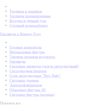
Теплицы и парники
Теплицы промышленные
Беседки и дачный душ
Сотовый поликарбонат
Гирлянды к Новому Году
Готовые комплекты
Интерьерные фигуры
Уличная лазерная подсветка
Гирлянды
Световые занавесы (дождь светодиодный)
Светодиодная бахрома
Сети светодиодные "Нет Лайт"
Световые деревья
Электрофейерверки
Объемные фигуры 3D
Световые фигуры (мотивы)
Показать все