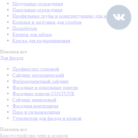
Модульные ограждения
Панельные ограждения
Профильные трубы и комплектующие для забора
Колпаки и заглушки для столбов
Пескобетон
Крепеж для забора
Краска для подкрашивания
Показать все
Для фасада
Профнастил стеновой
Сайдинг металлический
Фиброцементный сайдинг
Фасадные и цокольные панели
Фасадные панели COSTUNE
Сайдинг виниловый
Фасадная вентиляция
Паро и гидроизоляция
Утеплители для фасада и кровли
Показать все
Благоустройство дачи и огорода