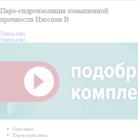
Паро-гидроизоляция повышенной
прочности Изоспан B
Узнать цену
Узнать цену
Описание
Характеристики