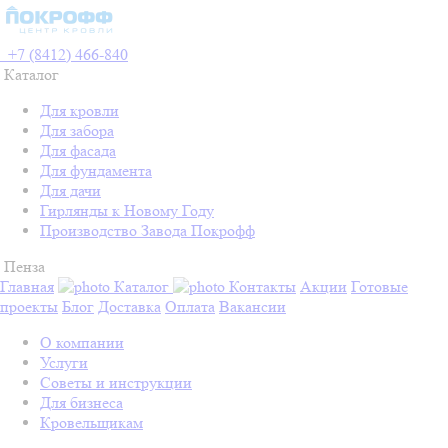
+7 (8412) 466-840
Каталог
Для кровли
Для забора
Для фасада
Для фундамента
Для дачи
Гирлянды к Новому Году
Производство Завода Покрофф
Пенза
Главная
Каталог
Контакты
Акции
Готовые
проекты
Блог
Доставка
Оплата
Вакансии
О компании
Услуги
Советы и инструкции
Для бизнеса
Кровельщикам