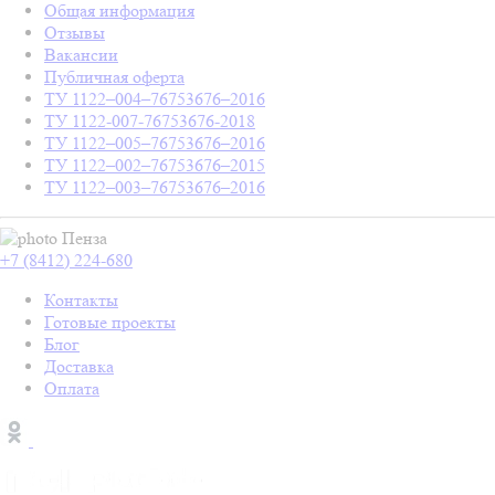
Общая информация
Отзывы
Вакансии
Публичная оферта
ТУ 1122–004–76753676–2016
ТУ 1122-007-76753676-2018
ТУ 1122–005–76753676–2016
ТУ 1122–002–76753676–2015
ТУ 1122–003–76753676–2016
Пенза
+7 (8412) 224-680
Контакты
Готовые проекты
Блог
Доставка
Оплата