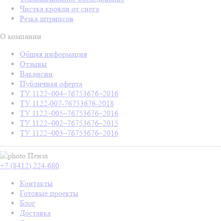
Чистка кровли от снега
Резка штрипсов
О компании
Общая информация
Отзывы
Вакансии
Публичная оферта
ТУ 1122–004–76753676–2016
ТУ 1122-007-76753676-2018
ТУ 1122–005–76753676–2016
ТУ 1122–002–76753676–2015
ТУ 1122–003–76753676–2016
Пенза
+7 (8412) 224-680
Контакты
Готовые проекты
Блог
Доставка