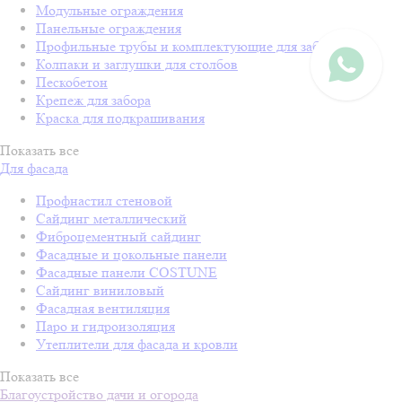
Модульные ограждения
Панельные ограждения
Профильные трубы и комплектующие для забора
Колпаки и заглушки для столбов
Пескобетон
Крепеж для забора
Краска для подкрашивания
Показать все
Для фасада
Профнастил стеновой
Сайдинг металлический
Фиброцементный сайдинг
Фасадные и цокольные панели
Фасадные панели COSTUNE
Сайдинг виниловый
Фасадная вентиляция
Паро и гидроизоляция
Утеплители для фасада и кровли
Показать все
Благоустройство дачи и огорода