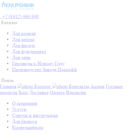
+7 (8412) 466-840
Каталог
Для кровли
Для забора
Для фасада
Для фундамента
Для дачи
Гирлянды к Новому Году
Производство Завода Покрофф
Пенза
Главная
Каталог
Контакты
Акции
Готовые
проекты
Блог
Доставка
Оплата
Вакансии
О компании
Услуги
Советы и инструкции
Для бизнеса
Кровельщикам