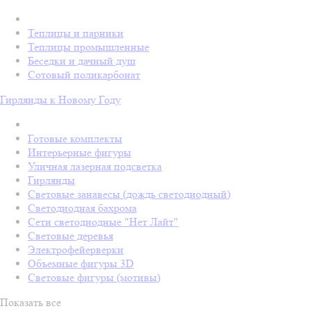
Теплицы и парники
Теплицы промышленные
Беседки и дачный душ
Сотовый поликарбонат
Гирлянды к Новому Году
Готовые комплекты
Интерьерные фигуры
Уличная лазерная подсветка
Гирлянды
Световые занавесы (дождь светодиодный)
Светодиодная бахрома
Сети светодиодные "Нет Лайт"
Световые деревья
Электрофейерверки
Объемные фигуры 3D
Световые фигуры (мотивы)
Показать все