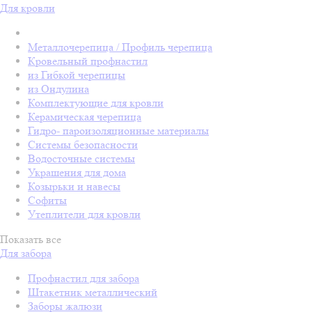
Для кровли
Металлочерепица / Профиль черепица
Кровельный профнастил
из Гибкой черепицы
из Ондулина
Комплектующие для кровли
Керамическая черепица
Гидро- пароизоляционные материалы
Системы безопасности
Водосточные системы
Украшения для дома
Козырьки и навесы
Софиты
Утеплители для кровли
Показать все
Для забора
Профнастил для забора
Штакетник металлический
Заборы жалюзи