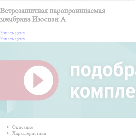
Ветрозащитная паропроницаемая
мембрана Изоспан A
Узнать цену
Узнать цену
Описание
Характеристики