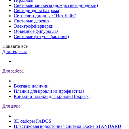
Гирлянды
Световые занавесы (дождь светодиодный)
Светодиодная бахрома
Сети светодиодные "Нет Лайт"
Световые деревья
Электрофейерверки
Объемные фигуры 3D
Световые фигуры (мотивы)
Показать все
Для террасы
Для забора
Всегда в наличии
Планки для кровли из профнастила
Коньки и планки для кровли Покрофф
Для дачи
3D-заборы FADOS
Пластиковая водосточная система Döcke STANDARD