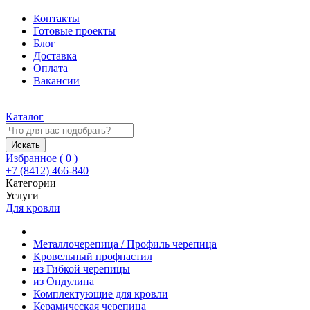
Контакты
Готовые проекты
Блог
Доставка
Оплата
Вакансии
Каталог
Искать
Избранное (
0
)
+7 (8412) 466-840
Категории
Услуги
Для кровли
Металлочерепица / Профиль черепица
Кровельный профнастил
из Гибкой черепицы
из Ондулина
Комплектующие для кровли
Керамическая черепица