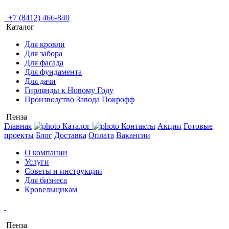
+7 (8412) 466-840
Каталог
Для кровли
Для забора
Для фасада
Для фундамента
Для дачи
Гирлянды к Новому Году
Производство Завода Покрофф
Пенза
Главная
Каталог
Контакты
Акции
Готовые
проекты
Блог
Доставка
Оплата
Вакансии
О компании
Услуги
Советы и инструкции
Для бизнеса
Кровельщикам
Пенза