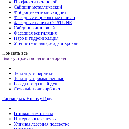
Профнастил стеновой
Сайдинг металлический
Фиброцементный сайдинг
Фасадные и цокольные панели
Фасадные панели COSTUNE
Сайдинг виниловый
Фасадная вентиляция
Паро и гидроизоляция
Утеплители для фасада и кровли
Показать все
Благоустройство дачи и огорода
Теплицы и парники
Теплицы промышленные
Беседки и дачный душ
Сотовый поликарбонат
Гирлянды к Новому Году
Готовые комплекты
Интерьерные фигуры
Уличная лазерная подсветка