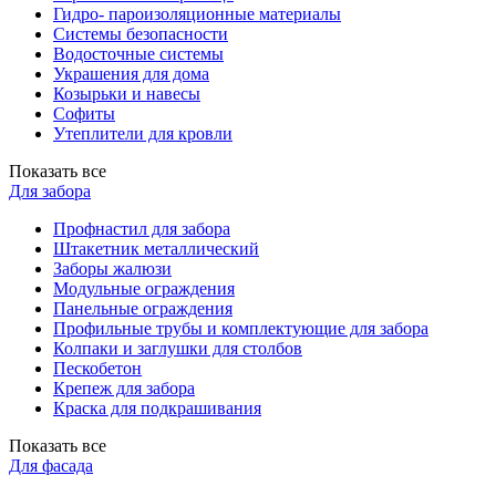
Гидро- пароизоляционные материалы
Системы безопасности
Водосточные системы
Украшения для дома
Козырьки и навесы
Софиты
Утеплители для кровли
Показать все
Для забора
Профнастил для забора
Штакетник металлический
Заборы жалюзи
Модульные ограждения
Панельные ограждения
Профильные трубы и комплектующие для забора
Колпаки и заглушки для столбов
Пескобетон
Крепеж для забора
Краска для подкрашивания
Показать все
Для фасада