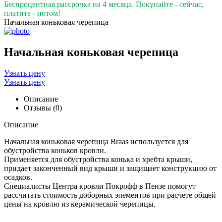
Беспроцентная рассрочка на 4 месяца. Покупайте - сейчас,
платите - потом!
Начальная коньковая черепица
Начальная коньковая черепица
Узнать цену
Узнать цену
Описание
Отзывы (0)
Описание
Начальная коньковая черепица Braas используется для
обустройства коньков кровли.
Применяется для обустройства конька и хребта крыши,
придает законченный вид крыши и защищает конструкцию от
осадков.
Специалисты Центра кровли Покрофф в Пензе помогут
рассчитать стоимость доборных элементов при расчете общей
цены на кровлю из керамической черепицы.