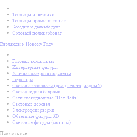
Теплицы и парники
Теплицы промышленные
Беседки и дачный душ
Сотовый поликарбонат
Гирлянды к Новому Году
Готовые комплекты
Интерьерные фигуры
Уличная лазерная подсветка
Гирлянды
Световые занавесы (дождь светодиодный)
Светодиодная бахрома
Сети светодиодные "Нет Лайт"
Световые деревья
Электрофейерверки
Объемные фигуры 3D
Световые фигуры (мотивы)
Показать все