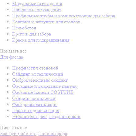
Модульные ограждения
Панельные ограждения
Профильные трубы и комплектующие для забора
Колпаки и заглушки для столбов
Пескобетон
Крепеж для забора
Краска для подкрашивания
Показать все
Для фасада
Профнастил стеновой
Сайдинг металлический
Фиброцементный сайдинг
Фасадные и цокольные панели
Фасадные панели COSTUNE
Сайдинг виниловый
Фасадная вентиляция
Паро и гидроизоляция
Утеплители для фасада и кровли
Показать все
Благоустройство дачи и огорода