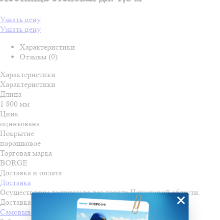
Узнать цену
Узнать цену
Характеристики
Отзывы (0)
Характеристики
Характеристики
Длина
1 800 мм
Цинк
оцинкована
Покрытие
порошковое
Торговая марка
BORGE
Доставка и оплата
Доставка
Осуществляем доставку во все города Пензенской области.
×
Доставка осуществляется по льготной стоимости!
Самовывоз