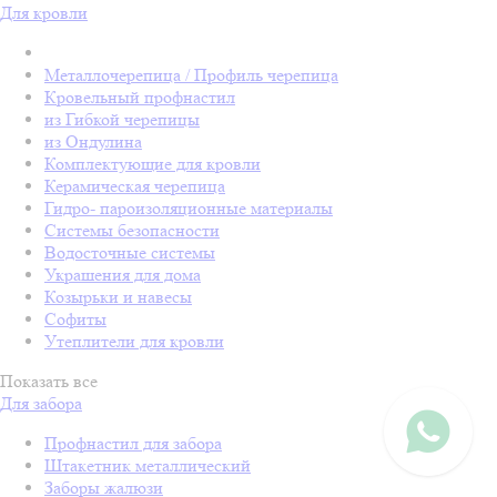
Для кровли
Металлочерепица / Профиль черепица
Кровельный профнастил
из Гибкой черепицы
из Ондулина
Комплектующие для кровли
Керамическая черепица
Гидро- пароизоляционные материалы
Системы безопасности
Водосточные системы
Украшения для дома
Козырьки и навесы
Софиты
Утеплители для кровли
Показать все
Для забора
Профнастил для забора
Штакетник металлический
Заборы жалюзи