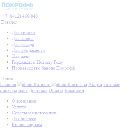
+7 (8412) 466-840
Каталог
Для кровли
Для забора
Для фасада
Для фундамента
Для дачи
Гирлянды к Новому Году
Производство Завода Покрофф
Пенза
Главная
Каталог
Контакты
Акции
Готовые
проекты
Блог
Доставка
Оплата
Вакансии
О компании
Услуги
Советы и инструкции
Для бизнеса
Кровельщикам