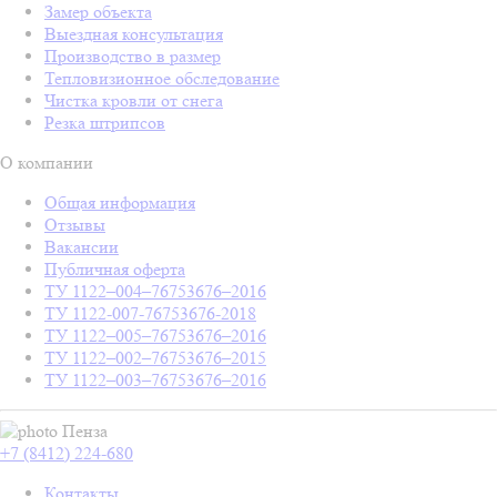
Замер объекта
Выездная консультация
Производство в размер
Тепловизионное обследование
Чистка кровли от снега
Резка штрипсов
О компании
Общая информация
Отзывы
Вакансии
Публичная оферта
ТУ 1122–004–76753676–2016
ТУ 1122-007-76753676-2018
ТУ 1122–005–76753676–2016
ТУ 1122–002–76753676–2015
ТУ 1122–003–76753676–2016
Пенза
+7 (8412) 224-680
Контакты