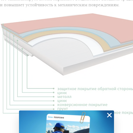
и повышает устойчивость к механическим повреждениям.
×