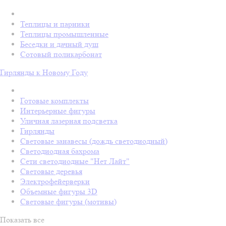
Теплицы и парники
Теплицы промышленные
Беседки и дачный душ
Сотовый поликарбонат
Гирлянды к Новому Году
Готовые комплекты
Интерьерные фигуры
Уличная лазерная подсветка
Гирлянды
Световые занавесы (дождь светодиодный)
Светодиодная бахрома
Сети светодиодные "Нет Лайт"
Световые деревья
Электрофейерверки
Объемные фигуры 3D
Световые фигуры (мотивы)
Показать все