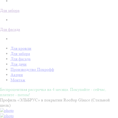
Для забора
Для фасада
Для кровли
Для забора
Для фасада
Для дачи
Производство Покрофф
Акции
Монтаж
Беспроцентная рассрочка на 4 месяца. Покупайте - сейчас,
платите - потом!
Профиль «ЭЛЬБРУС» в покрытии Rooftop Glance (Стальной
шелк)