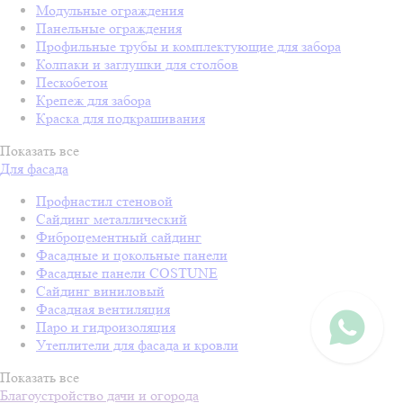
Модульные ограждения
Панельные ограждения
Профильные трубы и комплектующие для забора
Колпаки и заглушки для столбов
Пескобетон
Крепеж для забора
Краска для подкрашивания
Показать все
Для фасада
Профнастил стеновой
Сайдинг металлический
Фиброцементный сайдинг
Фасадные и цокольные панели
Фасадные панели COSTUNE
Сайдинг виниловый
Фасадная вентиляция
Паро и гидроизоляция
Утеплители для фасада и кровли
Показать все
Благоустройство дачи и огорода