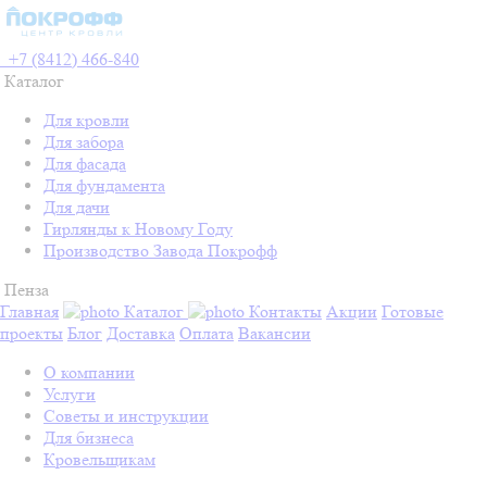
+7 (8412) 466-840
Каталог
Для кровли
Для забора
Для фасада
Для фундамента
Для дачи
Гирлянды к Новому Году
Производство Завода Покрофф
Пенза
Главная
Каталог
Контакты
Акции
Готовые
проекты
Блог
Доставка
Оплата
Вакансии
О компании
Услуги
Советы и инструкции
Для бизнеса
Кровельщикам