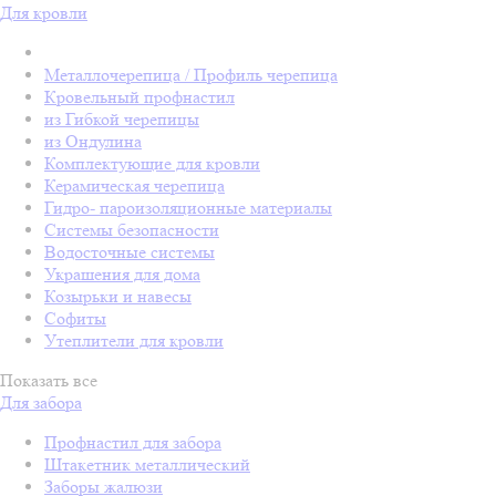
Для кровли
Металлочерепица / Профиль черепица
Кровельный профнастил
из Гибкой черепицы
из Ондулина
Комплектующие для кровли
Керамическая черепица
Гидро- пароизоляционные материалы
Системы безопасности
Водосточные системы
Украшения для дома
Козырьки и навесы
Софиты
Утеплители для кровли
Показать все
Для забора
Профнастил для забора
Штакетник металлический
Заборы жалюзи