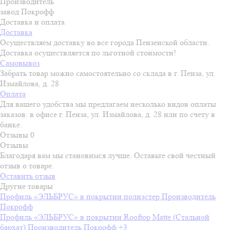
Производитель
завод Покрофф
Доставка и оплата
Доставка
Осуществляем доставку во все города Пензенской области.
Доставка осуществляется по льготной стоимости!
Самовывоз
Забрать товар можно самостоятельно со склада в г. Пенза, ул.
Измайлова, д. 28
Оплата
Для вашего удобства мы предлагаем несколько видов оплаты
заказов: в офисе г. Пенза, ул. Измайлова, д. 28 или по счету в
банке.
Отзывы
0
Отзывы
Благодаря вам мы становимся лучше. Оставьте свой честный
отзыв о товаре.
Оставить отзыв
Другие товары
Профиль «ЭЛЬБРУС» в покрытии полиэстер
Производитель
Покрофф
Профиль «ЭЛЬБРУС» в покрытии Rooftop Matte (Стальной
бархат)
Производитель
Покрофф
+3